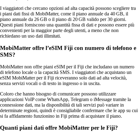
I viaggiatori che cercano opzioni ad alta capacità possono scegliere tra
i piani dati fissi di MobiMatter, come il piano annuale da 40 GB, il
piano annuale da 26 GB o il piano di 20 GB valido per 30 giorni.
Questi piani forniscono una quantità fissa di dati e possono essere più
convenienti per la maggior parte degli utenti, a meno che non
richiedano un uso dati illimitati.
MobiMatter offre l’eSIM Fiji con numero di telefono e
SMS?
MobiMatter non offre piani eSIM per il Fiji che includano un numero
di telefono locale o la capacità SMS. I viaggiatori che acquistano un
eSIM MobiMatter per il Fiji riceveranno solo dati ad alta velocità,
senza servizi vocali o di testo in ingresso o in uscita.
Coloro che hanno bisogno di comunicare possono utilizzare
applicazioni VoIP come WhatsApp, Telegram o iMessage tramite la
connessione dati, ma la disponibilità di tali servizi può variare in
determinate regioni, quindi è consigliabile confermare che le app su cui
si fa affidamento funzionino in Fiji prima di acquistare il piano.
Quanti piani dati offre MobiMatter per le Fiji?