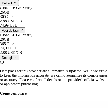
Dettagli
Global 26 GB Yearly
26GB
365 Giorni
2,88 USD
/GB
74,99 USD
Vedi dettagli
Global 26 GB Yearly
26GB
365 Giorni
74,99 USD
2,88 USD
/GB
Dettagli
Data plans for this provider are automatically updated. While we strive
to keep the information accurate, we cannot guarantee its completeness
or accuracy. Please confirm all details on the provider's official website
or app before purchasing.
Come comprare