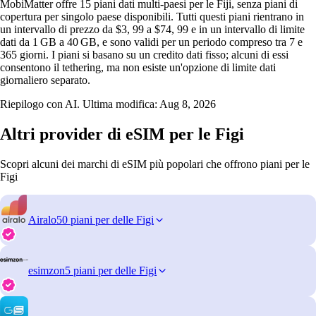
MobiMatter offre 15 piani dati multi‑paesi per le Fiji, senza piani di
copertura per singolo paese disponibili. Tutti questi piani rientrano in
un intervallo di prezzo da $3, 99 a $74, 99 e in un intervallo di limite
dati da 1 GB a 40 GB, e sono validi per un periodo compreso tra 7 e
365 giorni. I piani si basano su un credito dati fisso; alcuni di essi
consentono il tethering, ma non esiste un'opzione di limite dati
giornaliero separato.
Riepilogo con AI. Ultima modifica:
Aug 8, 2026
Altri provider di eSIM per le Figi
Scopri alcuni dei marchi di eSIM più popolari che offrono piani per le
Figi
Airalo
50 piani per delle Figi
esimzon
5 piani per delle Figi