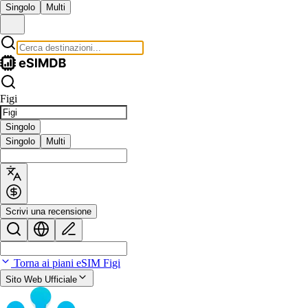
Singolo
Multi
Figi
Singolo
Singolo
Multi
Scrivi una recensione
Torna ai piani eSIM Figi
Sito Web Ufficiale