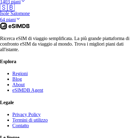
1403 piani
🇸🇧
Isole Salomone
64 piani
Ricerca eSIM di viaggio semplificata. La più grande piattaforma di
confronto eSIM da viaggio al mondo. Trova i migliori piani dati
all'istante.
Esplora
Regioni
Blog
About
eSIMDB Agent
Legale
Privacy Policy
Termini di utilizzo
Contatto
Le lingue