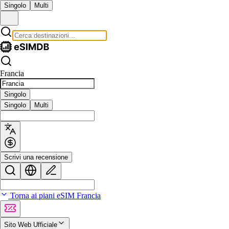
Singolo
Multi
Francia
Singolo
Singolo
Multi
Scrivi una recensione
Torna ai piani eSIM Francia
Sito Web Ufficiale