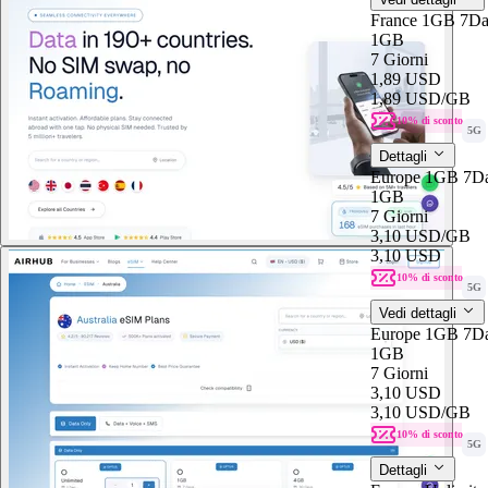
France 1GB 7D
1GB
7 Giorni
1,89 USD
1,89 USD
/GB
10% di sconto
5G
Dettagli
Europe 1GB 7D
1GB
7 Giorni
3,10 USD
/GB
3,10 USD
10% di sconto
5G
Vedi dettagli
Europe 1GB 7D
1GB
7 Giorni
3,10 USD
3,10 USD
/GB
10% di sconto
5G
Dettagli