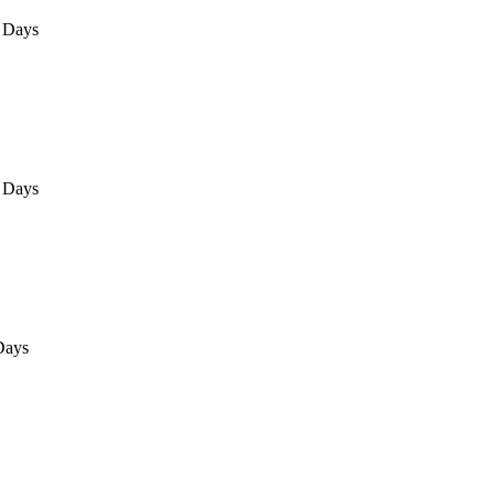
 Days
 Days
Days