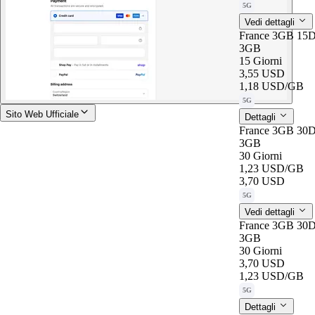
5G
Vedi dettagli
France 3GB 15D
3GB
15 Giorni
3,55 USD
1,18 USD
/GB
5G
Sito Web Ufficiale
Dettagli
France 3GB 30D
3GB
30 Giorni
1,23 USD
/GB
3,70 USD
5G
Vedi dettagli
France 3GB 30D
3GB
30 Giorni
3,70 USD
1,23 USD
/GB
5G
Dettagli