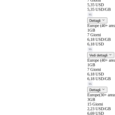
7 Giorni
5,35 USD
5,35 USD
/GB
5G
Dettagli
Europe (40+ ar
1GB
7 Giorni
6,18 USD
/GB
6,18 USD
5G
Vedi dettagli
Europe (40+ ar
1GB
7 Giorni
6,18 USD
6,18 USD
/GB
5G
Dettagli
Europe(30+ are
3GB
15 Giorni
2,23 USD
/GB
6,69 USD