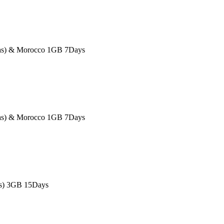
eas) & Morocco 1GB 7Days
eas) & Morocco 1GB 7Days
as) 3GB 15Days