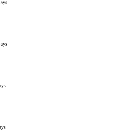
ays
ays
ays
ays