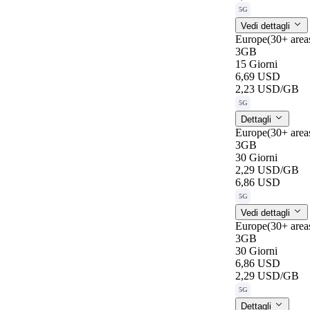
5G
Vedi dettagli
Europe(30+ are
3GB
15 Giorni
6,69 USD
2,23 USD
/GB
5G
Dettagli
Europe(30+ are
3GB
30 Giorni
2,29 USD
/GB
6,86 USD
5G
Vedi dettagli
Europe(30+ are
3GB
30 Giorni
6,86 USD
2,29 USD
/GB
5G
Dettagli