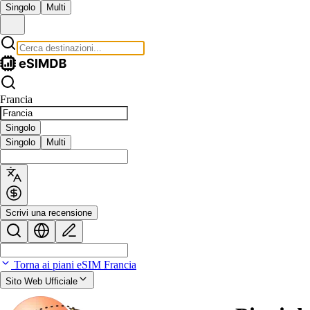
Singolo
Multi
Francia
Singolo
Singolo
Multi
Scrivi una recensione
Torna ai piani eSIM Francia
Sito Web Ufficiale