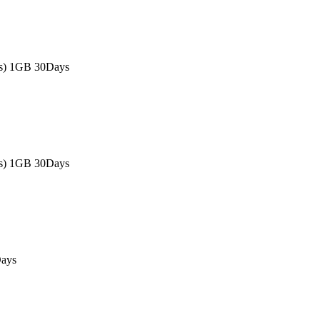
as) 1GB 30Days
as) 1GB 30Days
ays