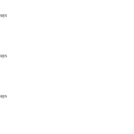
ays
ays
ays