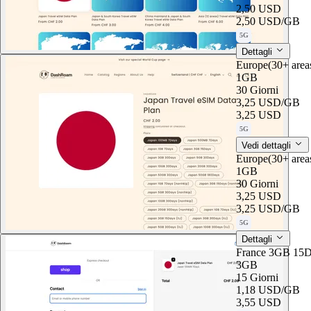
2,50 USD
2,50 USD
/GB
5G
Dettagli
Europe(30+ are
1GB
30 Giorni
3,25 USD
/GB
3,25 USD
5G
Vedi dettagli
Europe(30+ are
1GB
30 Giorni
3,25 USD
3,25 USD
/GB
5G
Dettagli
France 3GB 15D
3GB
15 Giorni
1,18 USD
/GB
3,55 USD