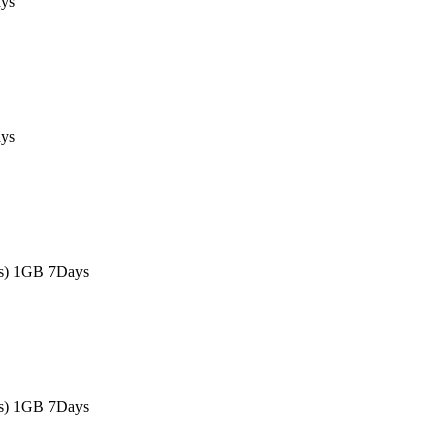
ys
ys
as) 1GB 7Days
as) 1GB 7Days