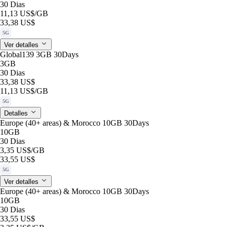
30 Dias
11,13 US$
/GB
33,38 US$
5G
Ver detalles
Global139 3GB 30Days
3GB
30 Dias
33,38 US$
11,13 US$
/GB
5G
Detalles
Europe (40+ areas) & Morocco 10GB 30Days
10GB
30 Dias
3,35 US$
/GB
33,55 US$
5G
Ver detalles
Europe (40+ areas) & Morocco 10GB 30Days
10GB
30 Dias
33,55 US$