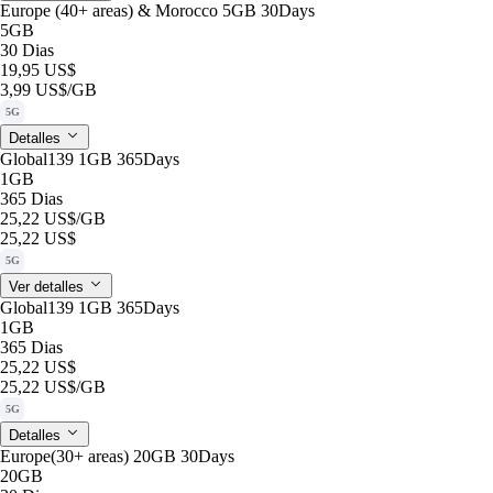
Europe (40+ areas) & Morocco 5GB 30Days
5GB
30 Dias
19,95 US$
3,99 US$
/GB
5G
Detalles
Global139 1GB 365Days
1GB
365 Dias
25,22 US$
/GB
25,22 US$
5G
Ver detalles
Global139 1GB 365Days
1GB
365 Dias
25,22 US$
25,22 US$
/GB
5G
Detalles
Europe(30+ areas) 20GB 30Days
20GB