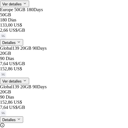
Ver detalles
Europe 50GB 180Days
50GB
180 Dias
133,00 US$
2,66 US$
/GB
5G
Detalles
Global139 20GB 90Days
20GB
90 Dias
7,64 US$
/GB
152,86 US$
5G
Ver detalles
Global139 20GB 90Days
20GB
90 Dias
152,86 US$
7,64 US$
/GB
5G
Detalles