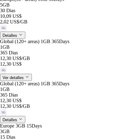
5GB
30 Dias
10,09 US$
2,02 US$
/GB
5G
Detalles
Global (120+ areas) 1GB 365Days
1GB
365 Dias
12,30 US$
/GB
12,30 US$
5G
Ver detalles
Global (120+ areas) 1GB 365Days
1GB
365 Dias
12,30 US$
12,30 US$
/GB
5G
Detalles
Europe 3GB 15Days
3GB
15 Dias