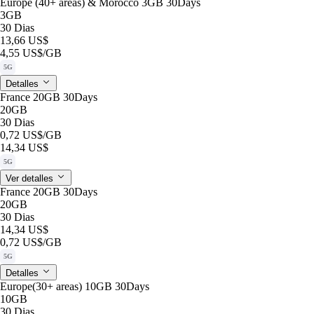
Europe (40+ areas) & Morocco 3GB 30Days
3GB
30 Dias
13,66 US$
4,55 US$
/GB
5G
Detalles
France 20GB 30Days
20GB
30 Dias
0,72 US$
/GB
14,34 US$
5G
Ver detalles
France 20GB 30Days
20GB
30 Dias
14,34 US$
0,72 US$
/GB
5G
Detalles
Europe(30+ areas) 10GB 30Days
10GB
30 Dias