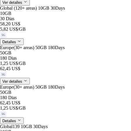
Ver detalles
Global (120+ areas) 10GB 30Days
10GB
30 Dias
58,20 US$
5,82 US$
/GB
5G
Detalles
Europe(30+ areas) 50GB 180Days
50GB
180 Dias
1,25 US$
/GB
62,45 US$
5G
Ver detalles
Europe(30+ areas) 50GB 180Days
50GB
180 Dias
62,45 US$
1,25 US$
/GB
5G
Detalles
Global139 10GB 30Days