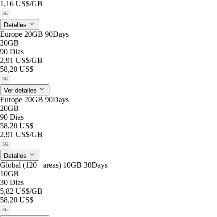
1,16 US$
/GB
5G
Detalles
Europe 20GB 90Days
20GB
90 Dias
2,91 US$
/GB
58,20 US$
5G
Ver detalles
Europe 20GB 90Days
20GB
90 Dias
58,20 US$
2,91 US$
/GB
5G
Detalles
Global (120+ areas) 10GB 30Days
10GB
30 Dias
5,82 US$
/GB
58,20 US$
5G