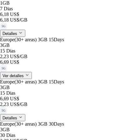
1GB
7 Dias
6,18 US$
6,18 US$
/GB
5G
Detalles
Europe(30+ areas) 3GB 15Days
3GB
15 Dias
2,23 US$
/GB
6,69 US$
5G
Ver detalles
Europe(30+ areas) 3GB 15Days
3GB
15 Dias
6,69 US$
2,23 US$
/GB
5G
Detalles
Europe(30+ areas) 3GB 30Days
3GB
30 Dias