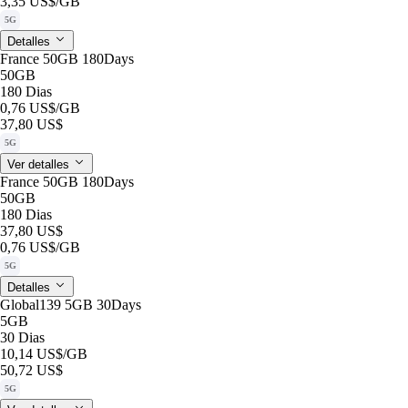
3,35 US$
/GB
5G
Detalles
France 50GB 180Days
50GB
180 Dias
0,76 US$
/GB
37,80 US$
5G
Ver detalles
France 50GB 180Days
50GB
180 Dias
37,80 US$
0,76 US$
/GB
5G
Detalles
Global139 5GB 30Days
5GB
30 Dias
10,14 US$
/GB
50,72 US$
5G