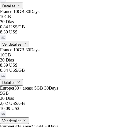
Detalles
France 10GB 30Days
10GB
30 Dias
0,84 US$
/GB
8,39 US$
5G
Ver detalles
France 10GB 30Days
10GB
30 Dias
8,39 US$
0,84 US$
/GB
5G
Detalles
Europe(30+ areas) 5GB 30Days
5GB
30 Dias
2,02 US$
/GB
10,09 US$
5G
Ver detalles
Europe(30+ areas) 5GB 30Days