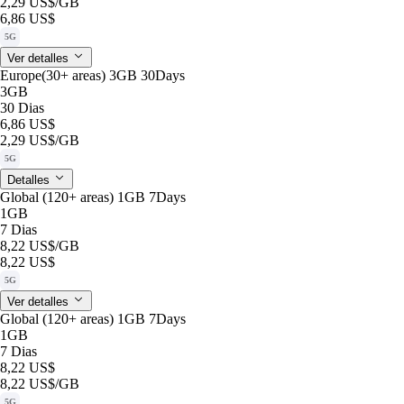
2,29 US$
/GB
6,86 US$
5G
Ver detalles
Europe(30+ areas) 3GB 30Days
3GB
30 Dias
6,86 US$
2,29 US$
/GB
5G
Detalles
Global (120+ areas) 1GB 7Days
1GB
7 Dias
8,22 US$
/GB
8,22 US$
5G
Ver detalles
Global (120+ areas) 1GB 7Days
1GB
7 Dias
8,22 US$
8,22 US$
/GB
5G