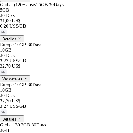
Global (120+ areas) 5GB 30Days
5GB
30 Dias
31,00 US$
6,20 US$
/GB
5G
Detalles
Europe 10GB 30Days
10GB
30 Dias
3,27 US$
/GB
32,70 US$
5G
Ver detalles
Europe 10GB 30Days
10GB
30 Dias
32,70 US$
3,27 US$
/GB
5G
Detalles
Global139 3GB 30Days
3GB