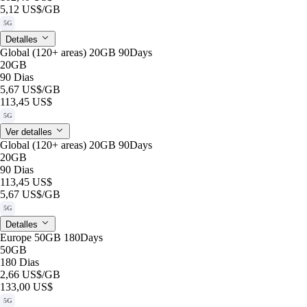
5,12 US$
/GB
5G
Detalles
Global (120+ areas) 20GB 90Days
20GB
90 Dias
5,67 US$
/GB
113,45 US$
5G
Ver detalles
Global (120+ areas) 20GB 90Days
20GB
90 Dias
113,45 US$
5,67 US$
/GB
5G
Detalles
Europe 50GB 180Days
50GB
180 Dias
2,66 US$
/GB
133,00 US$
5G