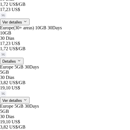
1,72 US$
/GB
17,23 US$
5G
Ver detalles
Europe(30+ areas) 10GB 30Days
10GB
30 Dias
17,23 US$
1,72 US$
/GB
5G
Detalles
Europe 5GB 30Days
5GB
30 Dias
3,82 US$
/GB
19,10 US$
5G
Ver detalles
Europe 5GB 30Days
5GB
30 Dias
19,10 US$
3,82 US$
/GB