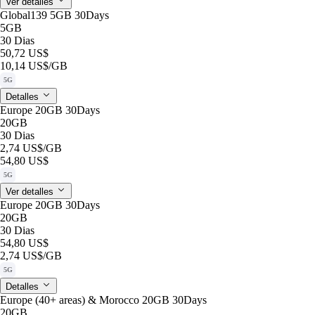
Ver detalles
Global139 5GB 30Days
5GB
30 Dias
50,72 US$
10,14 US$
/GB
5G
Detalles
Europe 20GB 30Days
20GB
30 Dias
2,74 US$
/GB
54,80 US$
5G
Ver detalles
Europe 20GB 30Days
20GB
30 Dias
54,80 US$
2,74 US$
/GB
5G
Detalles
Europe (40+ areas) & Morocco 20GB 30Days
20GB