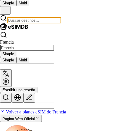
Simple
Multi
Francia
Simple
Simple
Multi
Escribir una reseña
Volver a planes eSIM de Francia
Pagina Web Oficial