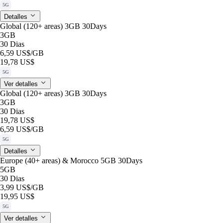
5G
Detalles
Global (120+ areas) 3GB 30Days
3GB
30 Dias
6,59 US$
/GB
19,78 US$
5G
Ver detalles
Global (120+ areas) 3GB 30Days
3GB
30 Dias
19,78 US$
6,59 US$
/GB
5G
Detalles
Europe (40+ areas) & Morocco 5GB 30Days
5GB
30 Dias
3,99 US$
/GB
19,95 US$
5G
Ver detalles