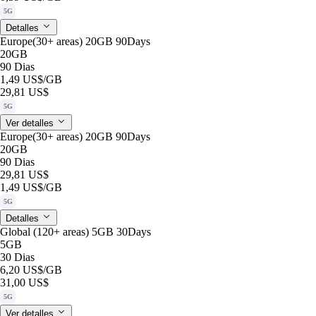
5G
Detalles
Europe(30+ areas) 20GB 90Days
20GB
90 Dias
1,49 US$
/GB
29,81 US$
5G
Ver detalles
Europe(30+ areas) 20GB 90Days
20GB
90 Dias
29,81 US$
1,49 US$
/GB
5G
Detalles
Global (120+ areas) 5GB 30Days
5GB
30 Dias
6,20 US$
/GB
31,00 US$
5G
Ver detalles