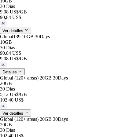
10GB
30 Dias
9,08 US$
/GB
90,84 US$
5G
Ver detalles
Global139 10GB 30Days
10GB
30 Dias
90,84 US$
9,08 US$
/GB
5G
Detalles
Global (120+ areas) 20GB 30Days
20GB
30 Dias
5,12 US$
/GB
102,40 US$
5G
Ver detalles
Global (120+ areas) 20GB 30Days
20GB
30 Dias
102,40 US$