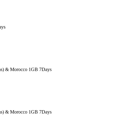
ays
eas) & Morocco 1GB 7Days
eas) & Morocco 1GB 7Days