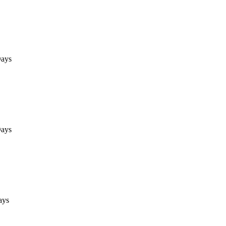
ays
ays
ays