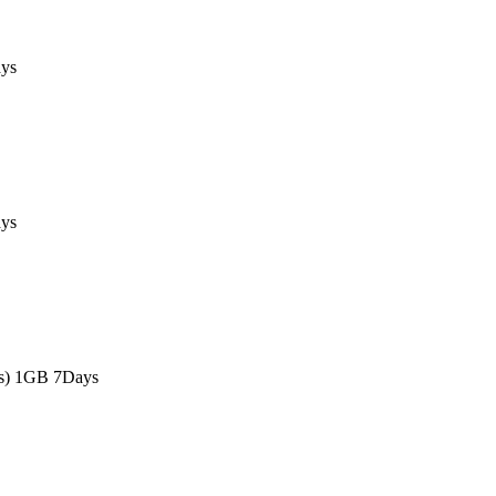
ys
ys
as) 1GB 7Days