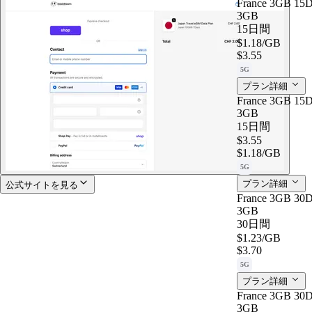
France 3GB 15D
3GB
15日間
$1.18
/GB
$3.55
5G
プラン詳細
France 3GB 15D
3GB
15日間
$3.55
$1.18
/GB
5G
プラン詳細
公式サイトを見る
France 3GB 30D
3GB
30日間
$1.23
/GB
$3.70
5G
プラン詳細
France 3GB 30D
3GB