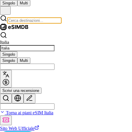
Singolo
Multi
Italia
Singolo
Singolo
Multi
Scrivi una recensione
Torna ai piani eSIM Italia
Sito Web Ufficiale