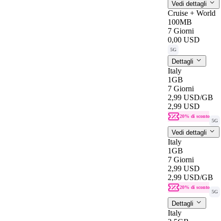
Vedi dettagli
Cruise + World
100MB
7 Giorni
0,00 USD
5G
Dettagli
Italy
1GB
7 Giorni
2,99 USD
/GB
2,99 USD
20% di sconto
5G
Vedi dettagli
Italy
1GB
7 Giorni
2,99 USD
2,99 USD
/GB
20% di sconto
5G
Dettagli
Italy