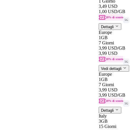
1 Giorno
3,49 USD
1,00 USD
/GB
20% di sconto
5G
Dettagli
Europe
1GB
7 Giorni
3,99 USD
/GB
3,99 USD
20% di sconto
5G
Vedi dettagli
Europe
1GB
7 Giorni
3,99 USD
3,99 USD
/GB
20% di sconto
5G
Dettagli
Italy
3GB
15 Giorni