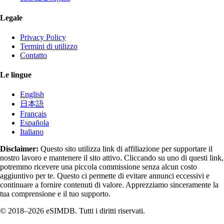
Legale
Privacy Policy
Termini di utilizzo
Contatto
Le lingue
English
日本語
Français
Española
Italiano
Disclaimer:
Questo sito utilizza link di affiliazione per supportare il
nostro lavoro e mantenere il sito attivo. Cliccando su uno di questi link,
potremmo ricevere una piccola commissione senza alcun costo
aggiuntivo per te. Questo ci permette di evitare annunci eccessivi e
continuare a fornire contenuti di valore. Apprezziamo sinceramente la
tua comprensione e il tuo supporto.
© 2018–2026 eSIMDB. Tutti i diritti riservati.