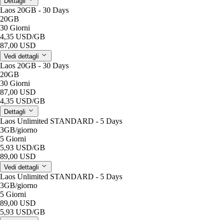
Dettagli
Laos 20GB - 30 Days
20GB
30 Giorni
4,35 USD
/GB
87,00 USD
Vedi dettagli
Laos 20GB - 30 Days
20GB
30 Giorni
87,00 USD
4,35 USD
/GB
Dettagli
Laos Unlimited STANDARD - 5 Days
3GB
/giorno
5 Giorni
5,93 USD
/GB
89,00 USD
Vedi dettagli
Laos Unlimited STANDARD - 5 Days
3GB
/giorno
5 Giorni
89,00 USD
5,93 USD
/GB