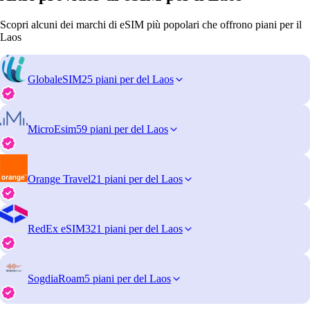
Scopri alcuni dei marchi di eSIM più popolari che offrono piani per il
Laos
GlobaleSIM
25 piani per del Laos
MicroEsim
59 piani per del Laos
Orange Travel
21 piani per del Laos
RedEx eSIM
321 piani per del Laos
SogdiaRoam
5 piani per del Laos