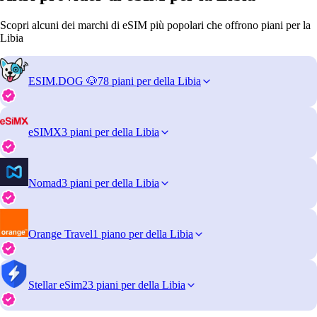
Scopri alcuni dei marchi di eSIM più popolari che offrono piani per la
Libia
ESIM.DOG 🐶
78 piani per della Libia
eSIMX
3 piani per della Libia
Nomad
3 piani per della Libia
Orange Travel
1 piano per della Libia
Stellar eSim
23 piani per della Libia