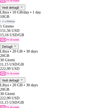
5% di sconto
Vedi dettagli
Libya • 10 GB/day • 1 day
10GB
+ ∞ a 384kbps
1 Giorno
151,56 USD
15,16 USD
/GB
5% di sconto
Dettagli
Libya • 20 GB • 30 days
20GB
30 Giorni
11,15 USD
/GB
222,99 USD
5% di sconto
Vedi dettagli
Libya • 20 GB • 30 days
20GB
30 Giorni
222,99 USD
11,15 USD
/GB
5% di sconto