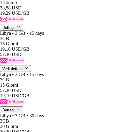
1 Giorno
38,58 USD
19,29 USD
/GB
5% di sconto
Dettagli
Libya • 3 GB • 15 days
3GB
15 Giorni
19,10 USD
/GB
57,30 USD
5% di sconto
Vedi dettagli
Libya • 3 GB • 15 days
3GB
15 Giorni
57,30 USD
19,10 USD
/GB
5% di sconto
Dettagli
Libya • 3 GB • 30 days
3GB
30 Giorni
20,30 USD
/GB