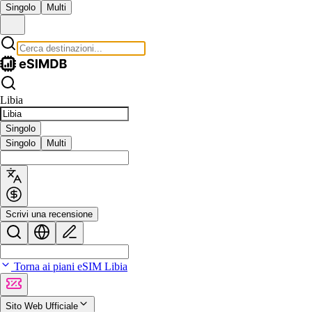
Singolo
Multi
Libia
Singolo
Singolo
Multi
Scrivi una recensione
Torna ai piani eSIM Libia
Sito Web Ufficiale