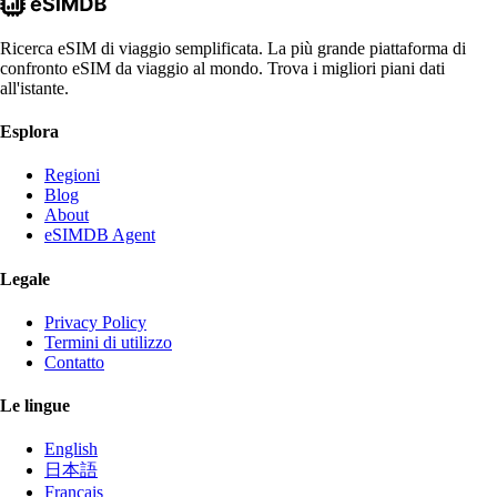
Ricerca eSIM di viaggio semplificata. La più grande piattaforma di
confronto eSIM da viaggio al mondo. Trova i migliori piani dati
all'istante.
Esplora
Regioni
Blog
About
eSIMDB Agent
Legale
Privacy Policy
Termini di utilizzo
Contatto
Le lingue
English
日本語
Français