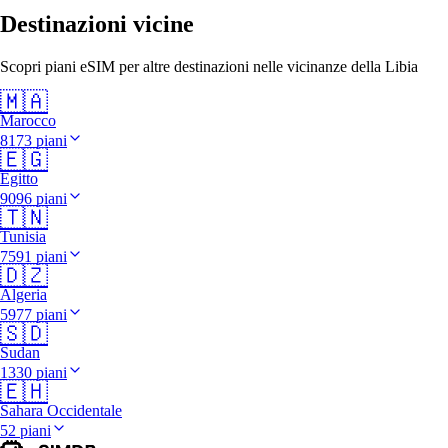
Destinazioni vicine
Scopri piani eSIM per altre destinazioni nelle vicinanze della Libia
🇲🇦
Marocco
8173 piani
🇪🇬
Egitto
9096 piani
🇹🇳
Tunisia
7591 piani
🇩🇿
Algeria
5977 piani
🇸🇩
Sudan
1330 piani
🇪🇭
Sahara Occidentale
52 piani