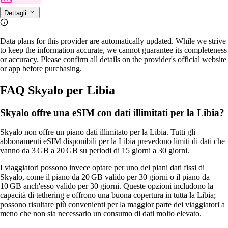
Dettagli
Data plans for this provider are automatically updated. While we strive
to keep the information accurate, we cannot guarantee its completeness
or accuracy. Please confirm all details on the provider's official website
or app before purchasing.
FAQ Skyalo per Libia
Skyalo offre una eSIM con dati illimitati per la Libia?
Skyalo non offre un piano dati illimitato per la Libia. Tutti gli
abbonamenti eSIM disponibili per la Libia prevedono limiti di dati che
vanno da 3 GB a 20 GB su periodi di 15 giorni a 30 giorni.
I viaggiatori possono invece optare per uno dei piani dati fissi di
Skyalo, come il piano da 20 GB valido per 30 giorni o il piano da
10 GB anch'esso valido per 30 giorni. Queste opzioni includono la
capacità di tethering e offrono una buona copertura in tutta la Libia;
possono risultare più convenienti per la maggior parte dei viaggiatori a
meno che non sia necessario un consumo di dati molto elevato.