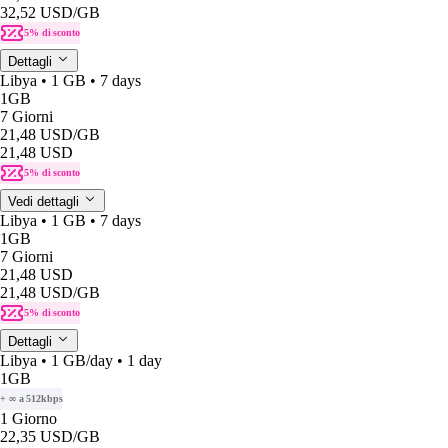
32,52 USD
/GB
5% di sconto
Dettagli
Libya • 1 GB • 7 days
1GB
7 Giorni
21,48 USD
/GB
21,48 USD
5% di sconto
Vedi dettagli
Libya • 1 GB • 7 days
1GB
7 Giorni
21,48 USD
21,48 USD
/GB
5% di sconto
Dettagli
Libya • 1 GB/day • 1 day
1GB
+ ∞ a 512kbps
1 Giorno
22,35 USD
/GB