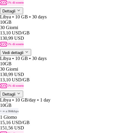
5% di sconto
Dettagli
Libya • 10 GB • 30 days
10GB
30 Giorni
13,10 USD
/GB
130,99 USD
5% di sconto
Vedi dettagli
Libya • 10 GB • 30 days
10GB
30 Giorni
130,99 USD
13,10 USD
/GB
5% di sconto
Dettagli
Libya • 10 GB/day • 1 day
10GB
+ ∞ a 384kbps
1 Giorno
15,16 USD
/GB
151,56 USD