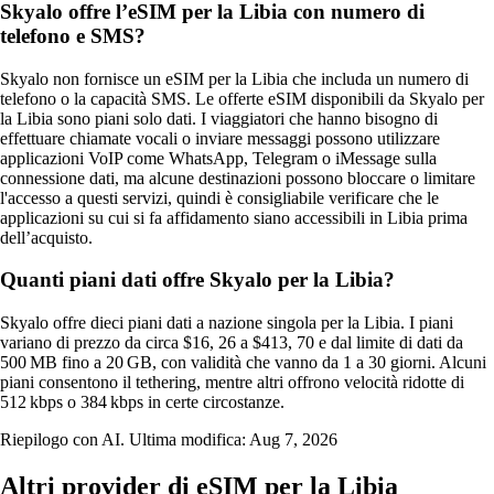
Skyalo offre l’eSIM per la Libia con numero di
telefono e SMS?
Skyalo non fornisce un eSIM per la Libia che includa un numero di
telefono o la capacità SMS. Le offerte eSIM disponibili da Skyalo per
la Libia sono piani solo dati. I viaggiatori che hanno bisogno di
effettuare chiamate vocali o inviare messaggi possono utilizzare
applicazioni VoIP come WhatsApp, Telegram o iMessage sulla
connessione dati, ma alcune destinazioni possono bloccare o limitare
l'accesso a questi servizi, quindi è consigliabile verificare che le
applicazioni su cui si fa affidamento siano accessibili in Libia prima
dell’acquisto.
Quanti piani dati offre Skyalo per la Libia?
Skyalo offre dieci piani dati a nazione singola per la Libia. I piani
variano di prezzo da circa $16, 26 a $413, 70 e dal limite di dati da
500 MB fino a 20 GB, con validità che vanno da 1 a 30 giorni. Alcuni
piani consentono il tethering, mentre altri offrono velocità ridotte di
512 kbps o 384 kbps in certe circostanze.
Riepilogo con AI. Ultima modifica:
Aug 7, 2026
Altri provider di eSIM per la Libia