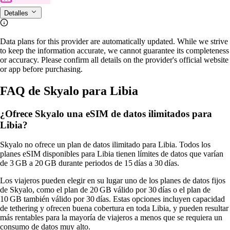
Detalles
Data plans for this provider are automatically updated. While we strive
to keep the information accurate, we cannot guarantee its completeness
or accuracy. Please confirm all details on the provider's official website
or app before purchasing.
FAQ de Skyalo para Libia
¿Ofrece Skyalo una eSIM de datos ilimitados para
Libia?
Skyalo no ofrece un plan de datos ilimitado para Libia. Todos los
planes eSIM disponibles para Libia tienen límites de datos que varían
de 3 GB a 20 GB durante periodos de 15 días a 30 días.
Los viajeros pueden elegir en su lugar uno de los planes de datos fijos
de Skyalo, como el plan de 20 GB válido por 30 días o el plan de
10 GB también válido por 30 días. Estas opciones incluyen capacidad
de tethering y ofrecen buena cobertura en toda Libia, y pueden resultar
más rentables para la mayoría de viajeros a menos que se requiera un
consumo de datos muy alto.