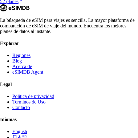
52 planes
La búsqueda de eSIM para viajes es sencilla. La mayor plataforma de
comparación de eSIM de viaje del mundo. Encuentra los mejores
planes de datos al instante.
Explorar
Regiones
Blog
Acerca de
eSIMDB Agent
Legal
Politica de privacidad
Terminos de Uso
Contacto
Idiomas
English
日本語