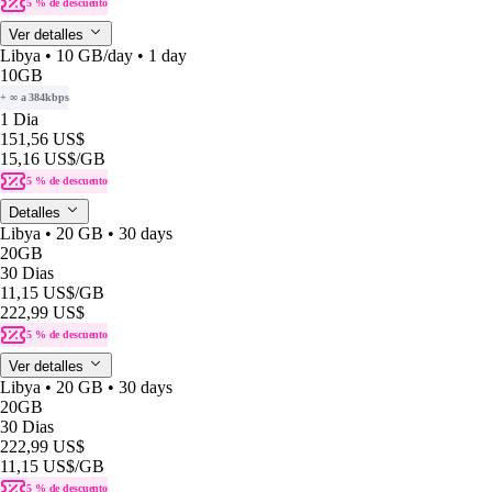
5 % de descuento
Ver detalles
Libya • 10 GB/day • 1 day
10GB
+ ∞ a 384kbps
1 Dia
151,56 US$
15,16 US$
/GB
5 % de descuento
Detalles
Libya • 20 GB • 30 days
20GB
30 Dias
11,15 US$
/GB
222,99 US$
5 % de descuento
Ver detalles
Libya • 20 GB • 30 days
20GB
30 Dias
222,99 US$
11,15 US$
/GB
5 % de descuento