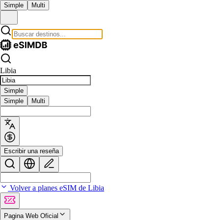
Simple
Multi
Libia
Simple
Simple
Multi
Escribir una reseña
Volver a planes eSIM de Libia
Pagina Web Oficial