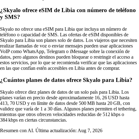
¿Skyalo ofrece eSIM de Libia con número de teléfono
y SMS?
Skyalo no ofrece una eSIM para Libia que incluya un número de
teléfono o capacidad de SMS. Las ofertas de eSIM disponibles de
Skyalo para Libia son planes solo de datos. Los viajeros que necesiten
realizar llamadas de voz o enviar mensajes pueden usar aplicaciones
VoIP como WhatsApp, Telegram o iMessage sobre la conexión de
datos, pero algunos destinos pueden bloquear o restringir el acceso a
estos servicios, por lo que se recomienda verificar que las aplicaciones
en las que confían estén accesibles en Libia antes de comprar.
¿Cuántos planes de datos ofrece Skyalo para Libia?
Skyalo ofrece diez planes de datos de un solo país para Libia. Los
planes varían en precio desde aproximadamente 16, 26 USD hasta
413, 70 USD y en límite de datos desde 500 MB hasta 20 GB, con
validez que varía de 1 a 30 días. Algunos planes permiten el tethering,
mientras que otros ofrecen velocidades reducidas de 512 kbps o
384 kbps en ciertas circunstancias.
Resumen con AI. Última actualización:
Aug 7, 2026