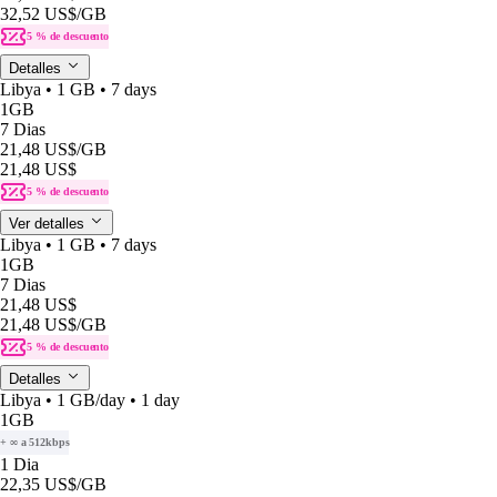
32,52 US$
/GB
5 % de descuento
Detalles
Libya • 1 GB • 7 days
1GB
7 Dias
21,48 US$
/GB
21,48 US$
5 % de descuento
Ver detalles
Libya • 1 GB • 7 days
1GB
7 Dias
21,48 US$
21,48 US$
/GB
5 % de descuento
Detalles
Libya • 1 GB/day • 1 day
1GB
+ ∞ a 512kbps
1 Dia
22,35 US$
/GB