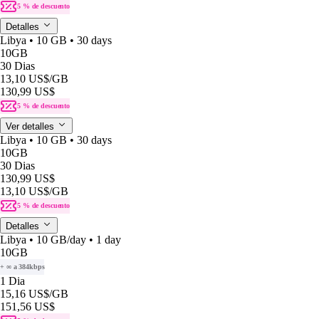
5 % de descuento
Detalles
Libya • 10 GB • 30 days
10GB
30 Dias
13,10 US$
/GB
130,99 US$
5 % de descuento
Ver detalles
Libya • 10 GB • 30 days
10GB
30 Dias
130,99 US$
13,10 US$
/GB
5 % de descuento
Detalles
Libya • 10 GB/day • 1 day
10GB
+ ∞ a 384kbps
1 Dia
15,16 US$
/GB
151,56 US$