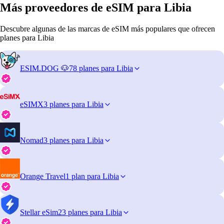
Más proveedores de eSIM para Libia
Descubre algunas de las marcas de eSIM más populares que ofrecen
planes para Libia
ESIM.DOG 🐶
78 planes para Libia
eSIMX
3 planes para Libia
Nomad
3 planes para Libia
Orange Travel
1 plan para Libia
Stellar eSim
23 planes para Libia