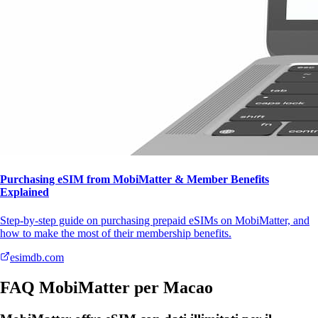
Purchasing eSIM from MobiMatter & Member Benefits
Explained
Step-by-step guide on purchasing prepaid eSIMs on MobiMatter, and
how to make the most of their membership benefits.
esimdb.com
FAQ MobiMatter per Macao