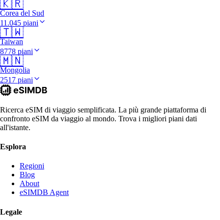
🇰🇷
Corea del Sud
11.045 piani
🇹🇼
Taiwan
8778 piani
🇲🇳
Mongolia
2517 piani
Ricerca eSIM di viaggio semplificata. La più grande piattaforma di
confronto eSIM da viaggio al mondo. Trova i migliori piani dati
all'istante.
Esplora
Regioni
Blog
About
eSIMDB Agent
Legale