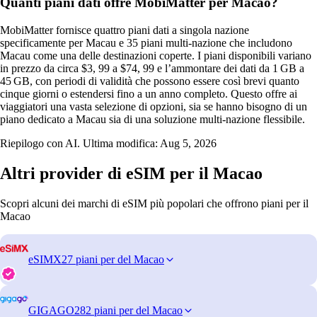
Quanti piani dati offre MobiMatter per Macao?
MobiMatter fornisce quattro piani dati a singola nazione
specificamente per Macau e 35 piani multi‑nazione che includono
Macau come una delle destinazioni coperte. I piani disponibili variano
in prezzo da circa $3, 99 a $74, 99 e l’ammontare dei dati da 1 GB a
45 GB, con periodi di validità che possono essere così brevi quanto
cinque giorni o estendersi fino a un anno completo. Questo offre ai
viaggiatori una vasta selezione di opzioni, sia se hanno bisogno di un
piano dedicato a Macau sia di una soluzione multi‑nazione flessibile.
Riepilogo con AI. Ultima modifica:
Aug 5, 2026
Altri provider di eSIM per il Macao
Scopri alcuni dei marchi di eSIM più popolari che offrono piani per il
Macao
eSIMX
27 piani per del Macao
GIGAGO
282 piani per del Macao