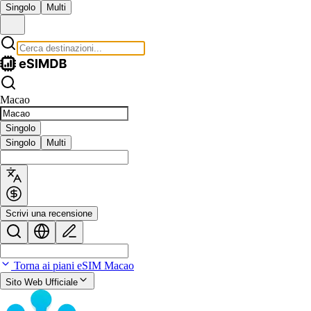
Singolo
Multi
Macao
Singolo
Singolo
Multi
Scrivi una recensione
Torna ai piani eSIM Macao
Sito Web Ufficiale