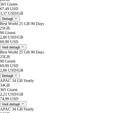
365 Giorni
67,49 USD
3,37 USD
/GB
Dettagli
Best World 25 GB 90 Days
25GB
90 Giorni
2,80 USD
/GB
69,99 USD
Vedi dettagli
Best World 25 GB 90 Days
25GB
90 Giorni
69,99 USD
2,80 USD
/GB
Dettagli
APAC 34 GB Yearly
34GB
365 Giorni
2,21 USD
/GB
74,99 USD
Vedi dettagli
APAC 34 GB Yearly