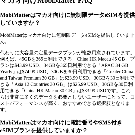
マカオ向けMobiMatter FAQ
MobiMatterはマカオ向けに無制限データeSIMを提供
していますか？
MobiMatterはマカオ向けに無制限データeSIMを提供していませ
ん。
代わりに大容量の定量データプランが複数用意されています。
例えば、45GBを365日利用できる「China HK Macau 45 GB」プ
ランは$43.99 USD、34GBを365日利用できる「APAC 34 GB
Yearly」は$74.99 USD、30GBを30日利用できる「Greater China
and Taiwan Premium 30 GB」は$23.99 USD、30GBを30日利用で
きる「Asia 12 Countries 30 GB」は$25.99 USD、30GBを30日利
用できる「China HK Macau 30 GB」は$33.99 USDです。これ
らは非常に多くのデータを必要としないユーザーにとって、コ
ストパフォーマンスが高く、おすすめできる選択肢となりま
す。
MobiMatterはマカオ向けに電話番号やSMS付き
eSIMプランを提供していますか？