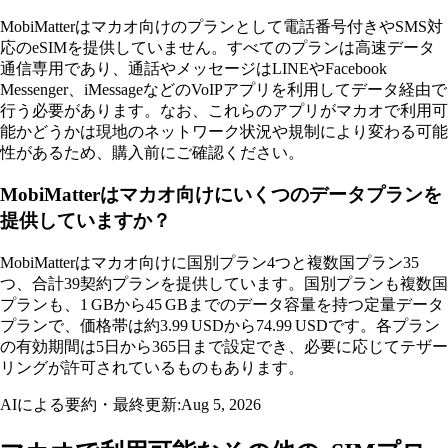
MobiMatterはマカオ向けのプランとして電話番号付きやSMS対
応のeSIMを提供していません。すべてのプランは高速データ
通信専用であり、通話やメッセージはLINEやFacebook
Messenger、iMessageなどのVoIPアプリを利用してデータ経由で
行う必要があります。なお、これらのアプリがマカオで利用可
能かどうかは現地のネットワーク状況や規制により変わる可能
性があるため、購入前にご確認ください。
MobiMatterはマカオ向けにいくつのデータプランを
提供していますか？
MobiMatterはマカオ向けに国別プラン4つと複数国プラン35
つ、合計39契約プランを提供しています。国別プランも複数国
プランも、1 GBから45 GBまでのデータ容量を持つ定量データ
プランで、価格帯は約3.99 USDから74.99 USDです。各プラン
の有効期間は5日から365日まで設定でき、必要に応じてテザー
リングが許可されているものもあります。
AIによる要約・最終更新:
Aug 5, 2026