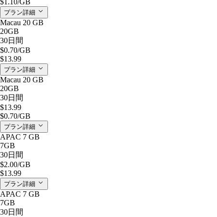
$1.10
/GB
プラン詳細
Macau 20 GB
20GB
30日間
$0.70
/GB
$13.99
プラン詳細
Macau 20 GB
20GB
30日間
$13.99
$0.70
/GB
プラン詳細
APAC 7 GB
7GB
30日間
$2.00
/GB
$13.99
プラン詳細
APAC 7 GB
7GB
30日間