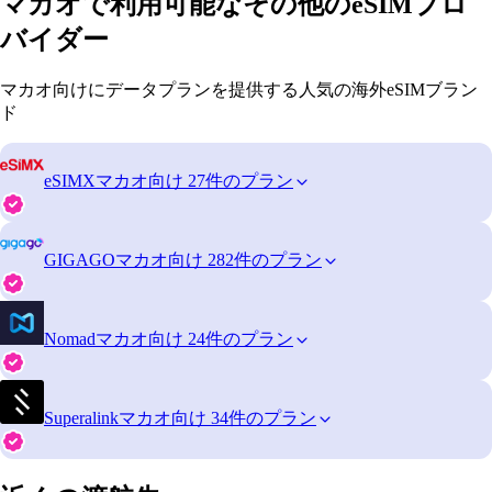
マカオで利用可能なその他のeSIMプロ
バイダー
マカオ向けにデータプランを提供する人気の海外eSIMブラン
ド
eSIMX
マカオ向け 27件のプラン
GIGAGO
マカオ向け 282件のプラン
Nomad
マカオ向け 24件のプラン
Superalink
マカオ向け 34件のプラン