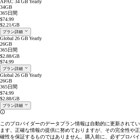
APAC 34 GB Yearly
34GB
365日間
$74.99
$2.21
/GB
プラン詳細
Global 26 GB Yearly
26GB
365日間
$2.88
/GB
$74.99
プラン詳細
Global 26 GB Yearly
26GB
365日間
$74.99
$2.88
/GB
プラン詳細
このプロバイダーのデータプラン情報は自動的に更新されてい
ます。正確な情報の提供に努めておりますが、その完全性や正
確性を保証するものではありません。購入前に、必ずプロバイ