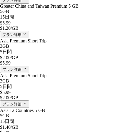
Greater China and Taiwan Premium 5 GB
5GB
15日間
$5.99
$1.20
/GB
プラン詳細
Asia Premium Short Trip
3GB
5日間
$2.00
/GB
$5.99
プラン詳細
Asia Premium Short Trip
3GB
5日間
$5.99
$2.00
/GB
プラン詳細
Asia 12 Countries 5 GB
5GB
15日間
$1.40
/GB