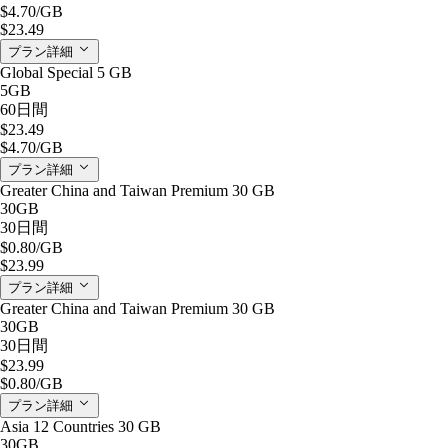
$4.70
/GB
$23.49
プラン詳細
Global Special 5 GB
5GB
60日間
$23.49
$4.70
/GB
プラン詳細
Greater China and Taiwan Premium 30 GB
30GB
30日間
$0.80
/GB
$23.99
プラン詳細
Greater China and Taiwan Premium 30 GB
30GB
30日間
$23.99
$0.80
/GB
プラン詳細
Asia 12 Countries 30 GB
30GB