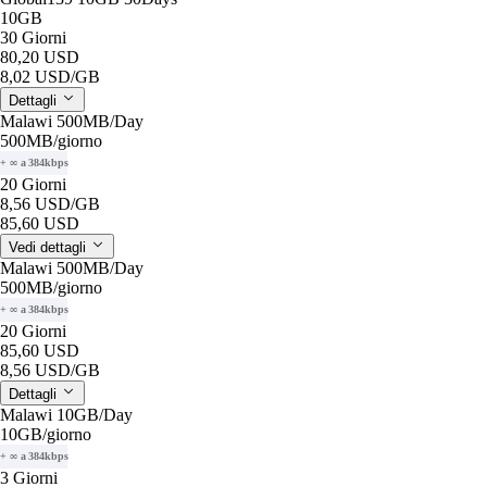
10GB
30 Giorni
80,20 USD
8,02 USD
/GB
Dettagli
Malawi 500MB/Day
500MB
/giorno
+ ∞ a 384kbps
20 Giorni
8,56 USD
/GB
85,60 USD
Vedi dettagli
Malawi 500MB/Day
500MB
/giorno
+ ∞ a 384kbps
20 Giorni
85,60 USD
8,56 USD
/GB
Dettagli
Malawi 10GB/Day
10GB
/giorno
+ ∞ a 384kbps
3 Giorni