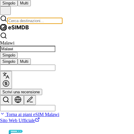
Singolo
Multi
Malawi
Singolo
Singolo
Multi
Scrivi una recensione
Torna ai piani eSIM Malawi
Sito Web Ufficiale