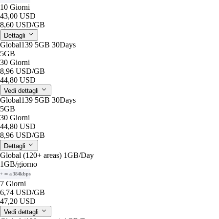
10 Giorni
43,00 USD
8,60 USD
/GB
Dettagli
Global139 5GB 30Days
5GB
30 Giorni
8,96 USD
/GB
44,80 USD
Vedi dettagli
Global139 5GB 30Days
5GB
30 Giorni
44,80 USD
8,96 USD
/GB
Dettagli
Global (120+ areas) 1GB/Day
1GB
/giorno
+ ∞ a 384kbps
7 Giorni
6,74 USD
/GB
47,20 USD
Vedi dettagli