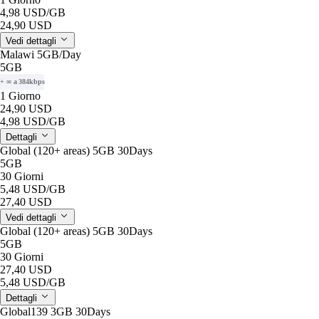
4,98 USD
/GB
24,90 USD
Vedi dettagli
Malawi 5GB/Day
5GB
+ ∞ a 384kbps
1 Giorno
24,90 USD
4,98 USD
/GB
Dettagli
Global (120+ areas) 5GB 30Days
5GB
30 Giorni
5,48 USD
/GB
27,40 USD
Vedi dettagli
Global (120+ areas) 5GB 30Days
5GB
30 Giorni
27,40 USD
5,48 USD
/GB
Dettagli
Global139 3GB 30Days