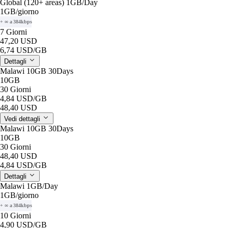
Global (120+ areas) 1GB/Day
1GB
/giorno
+ ∞ a 384kbps
7 Giorni
47,20 USD
6,74 USD
/GB
Dettagli
Malawi 10GB 30Days
10GB
30 Giorni
4,84 USD
/GB
48,40 USD
Vedi dettagli
Malawi 10GB 30Days
10GB
30 Giorni
48,40 USD
4,84 USD
/GB
Dettagli
Malawi 1GB/Day
1GB
/giorno
+ ∞ a 384kbps
10 Giorni
4,90 USD
/GB