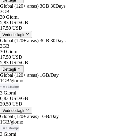
Dettagli
Global (120+ areas) 3GB 30Days
3GB
30 Giorni
5,83 USD
/GB
17,50 USD
Vedi dettagli
Global (120+ areas) 3GB 30Days
3GB
30 Giorni
17,50 USD
5,83 USD
/GB
Dettagli
Global (120+ areas) 1GB/Day
1GB
/giorno
+ ∞ a 384kbps
3 Giorni
6,83 USD
/GB
20,50 USD
Vedi dettagli
Global (120+ areas) 1GB/Day
1GB
/giorno
+ ∞ a 384kbps
3 Giorni