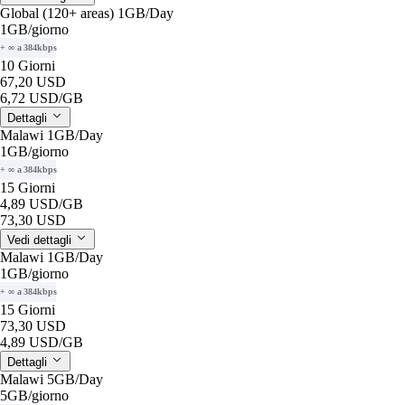
Global (120+ areas) 1GB/Day
1GB
/giorno
+ ∞ a 384kbps
10 Giorni
67,20 USD
6,72 USD
/GB
Dettagli
Malawi 1GB/Day
1GB
/giorno
+ ∞ a 384kbps
15 Giorni
4,89 USD
/GB
73,30 USD
Vedi dettagli
Malawi 1GB/Day
1GB
/giorno
+ ∞ a 384kbps
15 Giorni
73,30 USD
4,89 USD
/GB
Dettagli
Malawi 5GB/Day
5GB
/giorno