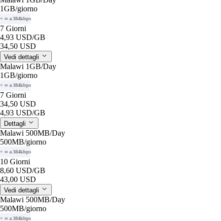
1GB
/giorno
+ ∞ a 384kbps
7 Giorni
4,93 USD
/GB
34,50 USD
Vedi dettagli
Malawi 1GB/Day
1GB
/giorno
+ ∞ a 384kbps
7 Giorni
34,50 USD
4,93 USD
/GB
Dettagli
Malawi 500MB/Day
500MB
/giorno
+ ∞ a 384kbps
10 Giorni
8,60 USD
/GB
43,00 USD
Vedi dettagli
Malawi 500MB/Day
500MB
/giorno
+ ∞ a 384kbps