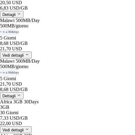
20,50 USD
6,83 USD
/GB
Dettagli
Malawi 500MB/Day
500MB
/giorno
+ ∞ a 384kbps
5 Giorni
8,68 USD
/GB
21,70 USD
Vedi dettagli
Malawi 500MB/Day
500MB
/giorno
+ ∞ a 384kbps
5 Giorni
21,70 USD
8,68 USD
/GB
Dettagli
Africa 3GB 30Days
3GB
30 Giorni
7,33 USD
/GB
22,00 USD
Vedi dettagli