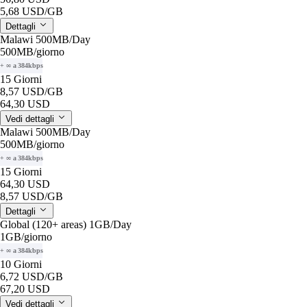
5,68 USD
/GB
Dettagli
Malawi 500MB/Day
500MB
/giorno
+ ∞ a 384kbps
15 Giorni
8,57 USD
/GB
64,30 USD
Vedi dettagli
Malawi 500MB/Day
500MB
/giorno
+ ∞ a 384kbps
15 Giorni
64,30 USD
8,57 USD
/GB
Dettagli
Global (120+ areas) 1GB/Day
1GB
/giorno
+ ∞ a 384kbps
10 Giorni
6,72 USD
/GB
67,20 USD
Vedi dettagli