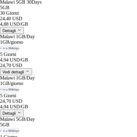
Malawi 5GB 30Days
5GB
30 Giorni
24,40 USD
4,88 USD
/GB
Dettagli
Malawi 1GB/Day
1GB
/giorno
+ ∞ a 384kbps
5 Giorni
4,94 USD
/GB
24,70 USD
Vedi dettagli
Malawi 1GB/Day
1GB
/giorno
+ ∞ a 384kbps
5 Giorni
24,70 USD
4,94 USD
/GB
Dettagli
Malawi 5GB/Day
5GB
+ ∞ a 384kbps
1 Giorno