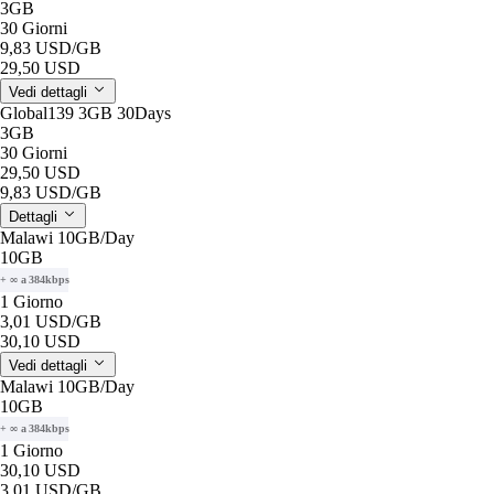
3GB
30 Giorni
9,83 USD
/GB
29,50 USD
Vedi dettagli
Global139 3GB 30Days
3GB
30 Giorni
29,50 USD
9,83 USD
/GB
Dettagli
Malawi 10GB/Day
10GB
+ ∞ a 384kbps
1 Giorno
3,01 USD
/GB
30,10 USD
Vedi dettagli
Malawi 10GB/Day
10GB
+ ∞ a 384kbps
1 Giorno
30,10 USD
3,01 USD
/GB