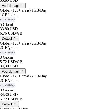
33,80 USD
Vedi dettagli
Global (120+ areas) 1GB/Day
1GB
/giorno
+ ∞ a 384kbps
5 Giorni
33,80 USD
6,76 USD
/GB
Dettagli
Global (120+ areas) 2GB/Day
2GB
/giorno
+ ∞ a 384kbps
3 Giorni
5,72 USD
/GB
34,30 USD
Vedi dettagli
Global (120+ areas) 2GB/Day
2GB
/giorno
+ ∞ a 384kbps
3 Giorni
34,30 USD
5,72 USD
/GB
Dettagli
Malawi 1GB/Day