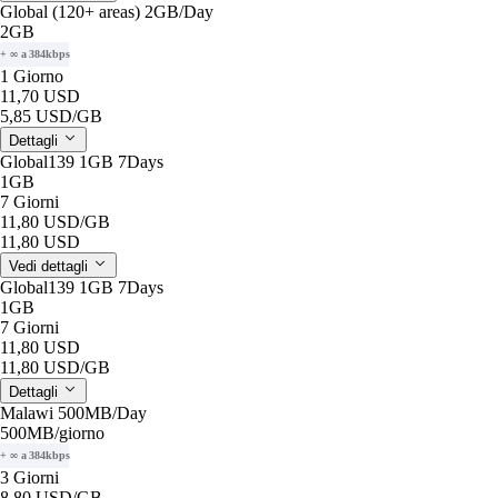
Global (120+ areas) 2GB/Day
2GB
+ ∞ a 384kbps
1 Giorno
11,70 USD
5,85 USD
/GB
Dettagli
Global139 1GB 7Days
1GB
7 Giorni
11,80 USD
/GB
11,80 USD
Vedi dettagli
Global139 1GB 7Days
1GB
7 Giorni
11,80 USD
11,80 USD
/GB
Dettagli
Malawi 500MB/Day
500MB
/giorno
+ ∞ a 384kbps
3 Giorni
8,80 USD
/GB