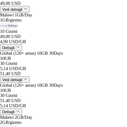
49,00 USD
Vedi dettagli
Malawi 1GB/Day
1GB
/giorno
+ ∞ a 384kbps
10 Giorni
49,00 USD
4,90 USD
/GB
Dettagli
Global (120+ areas) 10GB 30Days
10GB
30 Giorni
5,14 USD
/GB
51,40 USD
Vedi dettagli
Global (120+ areas) 10GB 30Days
10GB
30 Giorni
51,40 USD
5,14 USD
/GB
Dettagli
Malawi 2GB/Day
2GB
/giorno