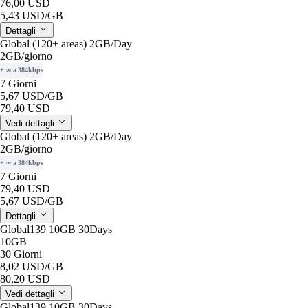
76,00 USD
5,43 USD
/GB
Dettagli
Global (120+ areas) 2GB/Day
2GB
/giorno
+ ∞ a 384kbps
7 Giorni
5,67 USD
/GB
79,40 USD
Vedi dettagli
Global (120+ areas) 2GB/Day
2GB
/giorno
+ ∞ a 384kbps
7 Giorni
79,40 USD
5,67 USD
/GB
Dettagli
Global139 10GB 30Days
10GB
30 Giorni
8,02 USD
/GB
80,20 USD
Vedi dettagli
Global139 10GB 30Days