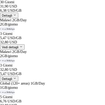
30 Giorni
31,90 USD
6,38 USD
/GB
Dettagli
Malawi 2GB/Day
2GB
/giorno
+ ∞ a 384kbps
3 Giorni
5,47 USD
/GB
32,80 USD
Vedi dettagli
Malawi 2GB/Day
2GB
/giorno
+ ∞ a 384kbps
3 Giorni
32,80 USD
5,47 USD
/GB
Dettagli
Global (120+ areas) 1GB/Day
1GB
/giorno
+ ∞ a 384kbps
5 Giorni
6,76 USD
/GB