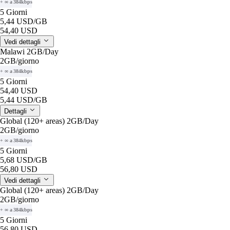
+ ∞ a 384kbps
5 Giorni
5,44 USD
/GB
54,40 USD
Vedi dettagli
Malawi 2GB/Day
2GB
/giorno
+ ∞ a 384kbps
5 Giorni
54,40 USD
5,44 USD
/GB
Dettagli
Global (120+ areas) 2GB/Day
2GB
/giorno
+ ∞ a 384kbps
5 Giorni
5,68 USD
/GB
56,80 USD
Vedi dettagli
Global (120+ areas) 2GB/Day
2GB
/giorno
+ ∞ a 384kbps
5 Giorni
56,80 USD