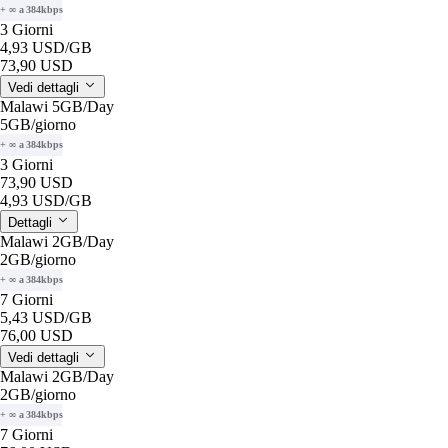
+ ∞ a 384kbps
3 Giorni
4,93 USD
/GB
73,90 USD
Vedi dettagli
Malawi 5GB/Day
5GB
/giorno
+ ∞ a 384kbps
3 Giorni
73,90 USD
4,93 USD
/GB
Dettagli
Malawi 2GB/Day
2GB
/giorno
+ ∞ a 384kbps
7 Giorni
5,43 USD
/GB
76,00 USD
Vedi dettagli
Malawi 2GB/Day
2GB
/giorno
+ ∞ a 384kbps
7 Giorni