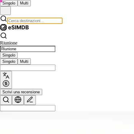
Singolo
Multi
Riunione
Singolo
Singolo
Multi
Scrivi una recensione