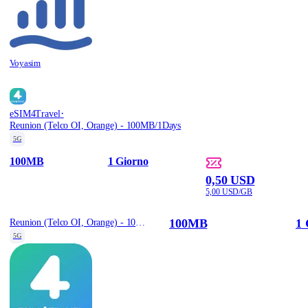
Voyasim
·
eSIM4Travel
Reunion (Telco OI, Orange) - 100MB/1Days
5G
100MB
1 Giorno
0,50 USD
5,00 USD/GB
100MB
1 
Reunion (Telco OI, Orange) - 100MB/1Days
5G