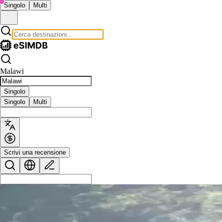
Singolo
Multi
Malawi
Singolo
Singolo
Multi
Scrivi una recensione