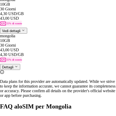
10GB
30 Giorni
4,30 USD
/GB
43,00 USD
15% di sconto
Vedi dettagli
mongolia
10GB
30 Giorni
43,00 USD
4,30 USD
/GB
15% di sconto
Dettagli
Data plans for this provider are automatically updated. While we strive
to keep the information accurate, we cannot guarantee its completeness
or accuracy. Please confirm all details on the provider's official website
or app before purchasing.
FAQ aloSIM per Mongolia