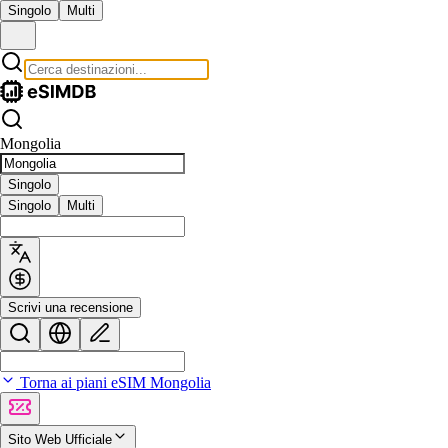
Singolo
Multi
Mongolia
Singolo
Singolo
Multi
Scrivi una recensione
Torna ai piani eSIM Mongolia
Sito Web Ufficiale