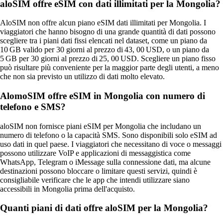
aloSIM offre eSIM con dati illimitati per la Mongolia?
AloSIM non offre alcun piano eSIM dati illimitati per Mongolia. I
viaggiatori che hanno bisogno di una grande quantità di dati possono
scegliere tra i piani dati fissi elencati nel dataset, come un piano da
10 GB valido per 30 giorni al prezzo di 43, 00 USD, o un piano da
5 GB per 30 giorni al prezzo di 25, 00 USD. Scegliere un piano fisso
può risultare più conveniente per la maggior parte degli utenti, a meno
che non sia previsto un utilizzo di dati molto elevato.
AlomoSIM offre eSIM in Mongolia con numero di
telefono e SMS?
aloSIM non fornisce piani eSIM per Mongolia che includano un
numero di telefono o la capacità SMS. Sono disponibili solo eSIM ad
uso dati in quel paese. I viaggiatori che necessitano di voce o messaggi
possono utilizzare VoIP e applicazioni di messaggistica come
WhatsApp, Telegram o iMessage sulla connessione dati, ma alcune
destinazioni possono bloccare o limitare questi servizi, quindi è
consigliabile verificare che le app che intendi utilizzare siano
accessibili in Mongolia prima dell'acquisto.
Quanti piani di dati offre aloSIM per la Mongolia?