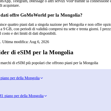
tsApp, Telegram, iMessage o altri servizi VoIP tramite la connessione d
i acquistare.
 dati offre GoMoWorld per la Mongolia?
e quattro piani dati a singola nazione per Mongolia e non offre opzioni 
 9 GB, con periodi di validità compresi tra sette e trenta giorni. I prezz
 costo e dei limiti di dati disponibili.
. Ultima modifica:
Aug 6, 2026
ider di eSIM per la Mongolia
i marchi di eSIM più popolari che offrono piani per la Mongolia
 piano per della Mongolia
M
1 piano per della Mongolia