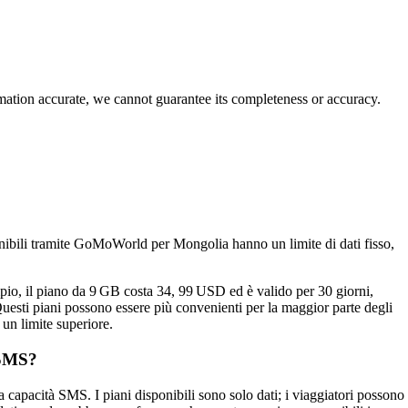
rmation accurate, we cannot guarantee its completeness or accuracy.
nibili tramite GoMoWorld per Mongolia hanno un limite di dati fisso,
empio, il piano da 9 GB costa 34, 99 USD ed è valido per 30 giorni,
uesti piani possono essere più convenienti per la maggior parte degli
 un limite superiore.
 SMS?
pacità SMS. I piani disponibili sono solo dati; i viaggiatori possono