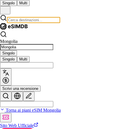
Singolo
Multi
Mongolia
Singolo
Singolo
Multi
Scrivi una recensione
Torna ai piani eSIM Mongolia
Sito Web Ufficiale