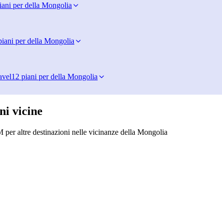
iani per della Mongolia
piani per della Mongolia
avel
12 piani per della Mongolia
ni vicine
 per altre destinazioni nelle vicinanze della Mongolia