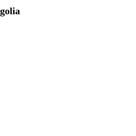
golia