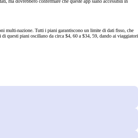
ati, ma dovrebbero confermare che queste app siano accessibili in
multi‑nazione. Tutti i piani garantiscono un limite di dati fisso, che
i di questi piani oscillano da circa $4, 60 a $34, 59, dando ai viaggiatori