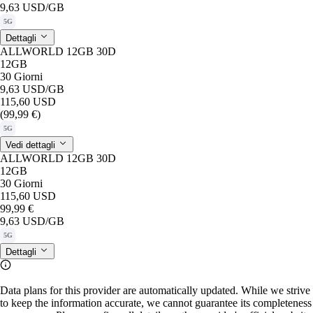
9,63 USD
/GB
5G
Dettagli
ALLWORLD 12GB 30D
12GB
30 Giorni
9,63 USD
/GB
115,60 USD
(99,99 €)
5G
Vedi dettagli
ALLWORLD 12GB 30D
12GB
30 Giorni
115,60 USD
99,99 €
9,63 USD
/GB
5G
Dettagli
Data plans for this provider are automatically updated. While we strive
to keep the information accurate, we cannot guarantee its completeness