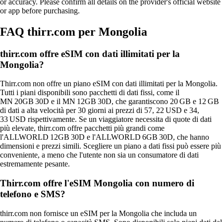
or accuracy. Please confirm all details on the provider's official website
or app before purchasing.
FAQ thirr.com per Mongolia
thirr.com offre eSIM con dati illimitati per la
Mongolia?
Thirr.com non offre un piano eSIM con dati illimitati per la Mongolia.
Tutti i piani disponibili sono pacchetti di dati fissi, come il
MN 20GB 30D e il MN 12GB 30D, che garantiscono 20 GB e 12 GB
di dati a alta velocità per 30 giorni ai prezzi di 57, 22 USD e 34,
33 USD rispettivamente. Se un viaggiatore necessita di quote di dati
più elevate, thirr.com offre pacchetti più grandi come
l'ALLWORLD 12GB 30D e l'ALLWORLD 6GB 30D, che hanno
dimensioni e prezzi simili. Scegliere un piano a dati fissi può essere più
conveniente, a meno che l'utente non sia un consumatore di dati
estremamente pesante.
Thirr.com offre l'eSIM Mongolia con numero di
telefono e SMS?
thirr.com non fornisce un eSIM per la Mongolia che includa un