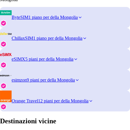
ByteSIM
1 piano per della Mongolia
ChillaxSIM
1 piano per della Mongolia
eSIMX
5 piani per della Mongolia
esimzon
9 piani per della Mongolia
Orange Travel
12 piani per della Mongolia
Destinazioni vicine