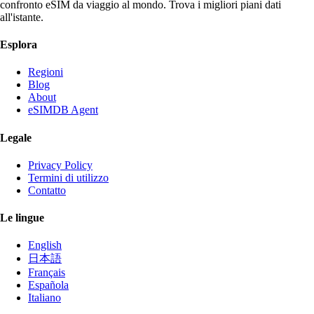
confronto eSIM da viaggio al mondo. Trova i migliori piani dati
all'istante.
Esplora
Regioni
Blog
About
eSIMDB Agent
Legale
Privacy Policy
Termini di utilizzo
Contatto
Le lingue
English
日本語
Français
Española
Italiano