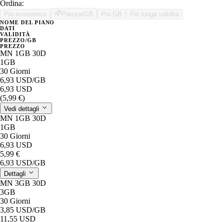
Ordina:
Più economico
Prezzo/GB
Più GB
Più lunga validità
NOME DEL PIANO
DATI
VALIDITÀ
PREZZO/GB
PREZZO
MN 1GB 30D
1GB
30 Giorni
6,93 USD
/GB
6,93 USD
(5,99 €)
Vedi dettagli
MN 1GB 30D
1GB
30 Giorni
6,93 USD
5,99 €
6,93 USD
/GB
Dettagli
MN 3GB 30D
3GB
30 Giorni
3,85 USD
/GB
11,55 USD