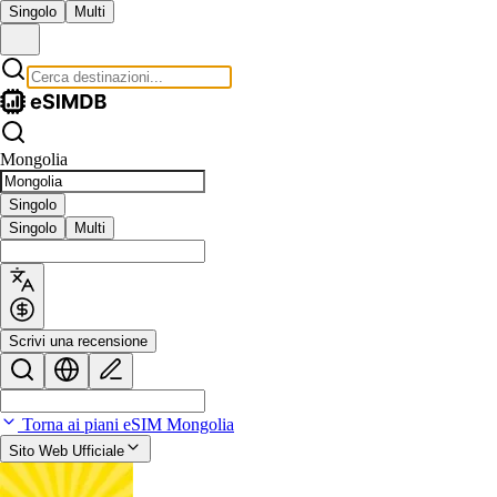
Singolo
Multi
Mongolia
Singolo
Singolo
Multi
Scrivi una recensione
Torna ai piani eSIM Mongolia
Sito Web Ufficiale