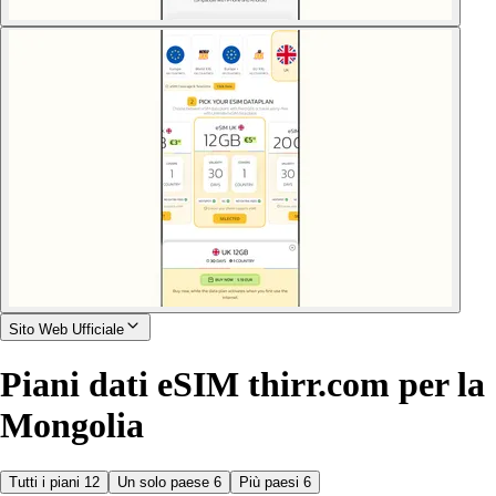
Sito Web Ufficiale
Piani dati eSIM thirr.com per la
Mongolia
Tutti i piani
12
Un solo paese
6
Più paesi
6