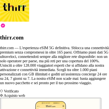
thirr.com
thirr.com — L'esperienza eSIM 5G definitiva. Sblocca una connettività
premium senza compromessi in oltre 165 paesi. Offriamo piani dati 5G
ultraveloci, connettendoti sempre alla migliore rete disponibile: non un
solo operatore per paese, ma più reti per una copertura del 100%.
Unisciti a oltre 128.000 viaggiatori esperti che si affidano alla nostra
attivazione e connettività immediata. Scegli tra oltre 1.000 piani
personalizzati con GB illimitati e goditi un'assistenza concierge 24 ore
su 24, 7 giorni su 7. La nostra eSIM non scade mai: basta aggiungere
un nuovo pacchetto e sei pronto per il tuo prossimo viaggio.
Verificato
Acquisto web