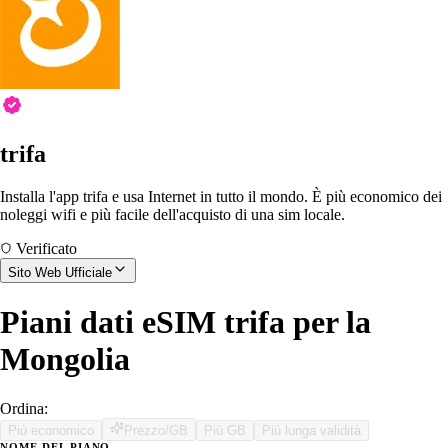
trifa
Installa l'app trifa e usa Internet in tutto il mondo. È più economico dei
noleggi wifi e più facile dell'acquisto di una sim locale.
Verificato
Sito Web Ufficiale
Piani dati eSIM trifa per la
Mongolia
Ordina:
Più economico
Prezzo/GB
Più GB
Più lunga validità
NOME DEL PIANO