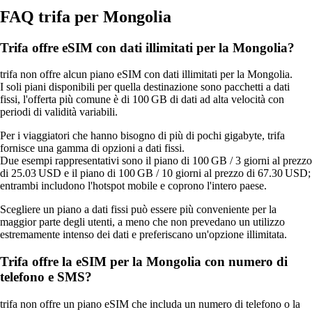
FAQ trifa per Mongolia
Trifa offre eSIM con dati illimitati per la Mongolia?
trifa non offre alcun piano eSIM con dati illimitati per la Mongolia.
I soli piani disponibili per quella destinazione sono pacchetti a dati
fissi, l'offerta più comune è di 100 GB di dati ad alta velocità con
periodi di validità variabili.
Per i viaggiatori che hanno bisogno di più di pochi gigabyte, trifa
fornisce una gamma di opzioni a dati fissi.
Due esempi rappresentativi sono il piano di 100 GB / 3 giorni al prezzo
di 25.03 USD e il piano di 100 GB / 10 giorni al prezzo di 67.30 USD;
entrambi includono l'hotspot mobile e coprono l'intero paese.
Scegliere un piano a dati fissi può essere più conveniente per la
maggior parte degli utenti, a meno che non prevedano un utilizzo
estremamente intenso dei dati e preferiscano un'opzione illimitata.
Trifa offre la eSIM per la Mongolia con numero di
telefono e SMS?
trifa non offre un piano eSIM che includa un numero di telefono o la