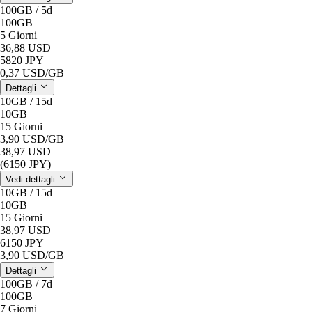
100GB / 5d
100GB
5 Giorni
36,88 USD
5820 JPY
0,37 USD
/GB
Dettagli
10GB / 15d
10GB
15 Giorni
3,90 USD
/GB
38,97 USD
(6150 JPY)
Vedi dettagli
10GB / 15d
10GB
15 Giorni
38,97 USD
6150 JPY
3,90 USD
/GB
Dettagli
100GB / 7d
100GB
7 Giorni