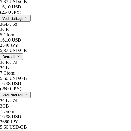
5,37 USD
/GB
16,10 USD
(2540 JPY)
Vedi dettagli
3GB / 5d
3GB
5 Giorni
16,10 USD
2540 JPY
5,37 USD
/GB
Dettagli
3GB / 7d
3GB
7 Giorni
5,66 USD
/GB
16,98 USD
(2680 JPY)
Vedi dettagli
3GB / 7d
3GB
7 Giorni
16,98 USD
2680 JPY
5,66 USD
/GB