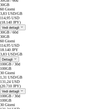
30GB / 60d
30GB
60 Giorni
3,83 USD
/GB
114,95 USD
(18.140 JPY)
Vedi dettagli
30GB / 60d
30GB
60 Giorni
114,95 USD
18.140 JPY
3,83 USD
/GB
Dettagli
100GB / 30d
100GB
30 Giorni
1,31 USD
/GB
131,24 USD
(20.710 JPY)
Vedi dettagli
100GB / 30d
100GB
30 Giorni