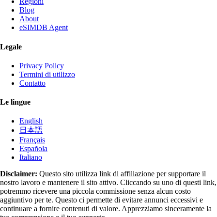
Regioni
Blog
About
eSIMDB Agent
Legale
Privacy Policy
Termini di utilizzo
Contatto
Le lingue
English
日本語
Français
Española
Italiano
Disclaimer:
Questo sito utilizza link di affiliazione per supportare il
nostro lavoro e mantenere il sito attivo. Cliccando su uno di questi link,
potremmo ricevere una piccola commissione senza alcun costo
aggiuntivo per te. Questo ci permette di evitare annunci eccessivi e
continuare a fornire contenuti di valore. Apprezziamo sinceramente la