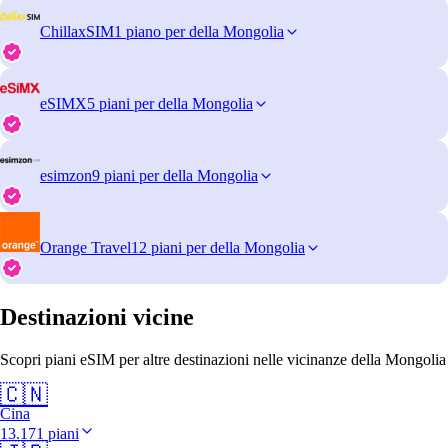
ChillaxSIM
1 piano per della Mongolia
eSIMX
5 piani per della Mongolia
esimzon
9 piani per della Mongolia
Orange Travel
12 piani per della Mongolia
Destinazioni vicine
Scopri piani eSIM per altre destinazioni nelle vicinanze della Mongolia
🇨🇳
Cina
13.171 piani