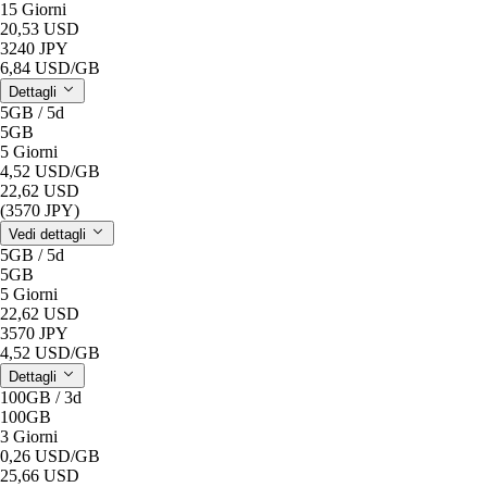
15 Giorni
20,53 USD
3240 JPY
6,84 USD
/GB
Dettagli
5GB / 5d
5GB
5 Giorni
4,52 USD
/GB
22,62 USD
(3570 JPY)
Vedi dettagli
5GB / 5d
5GB
5 Giorni
22,62 USD
3570 JPY
4,52 USD
/GB
Dettagli
100GB / 3d
100GB
3 Giorni
0,26 USD
/GB
25,66 USD