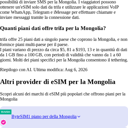
possibilità di inviare SMS per la Mongolia. I viaggiatori possono
ottenere un'eSIM solo dati da trifa e utilizzare le applicazioni VoIP
come WhatsApp, Telegram e iMessage per effettuare chiamate e
inviare messaggi tramite la connessione dati.
Quanti piani dati offre trifa per la Mongolia?
trifa offre 25 piani dati a singolo paese che coprono la Mongolia, e non
fornisce piani multi‑paese per il paese.
I piani variano di prezzo da circa $5, 81 a $193, 13 e in quantità di dati
da 1 GB fino a 100 GB, con periodi di validità che vanno da 1 a 60
giorni. Molti dei piani specifici per la Mongolia consentono il tethering.
Riepilogo con AI. Ultima modifica:
Aug 6, 2026
Altri provider di eSIM per la Mongolia
Scopri alcuni dei marchi di eSIM più popolari che offrono piani per la
Mongolia
ByteSIM
1 piano per della Mongolia