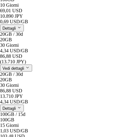
10 Giorni
69,01 USD
10.890 JPY
0,69 USD
/GB
Dettagli
20GB / 30d
20GB
30 Giorni
4,34 USD
/GB
86,88 USD
(13.710 JPY)
Vedi dettagli
20GB / 30d
20GB
30 Giorni
86,88 USD
13.710 JPY
4,34 USD
/GB
Dettagli
100GB / 15d
100GB
15 Giorni
1,03 USD
/GB
103,48 USD