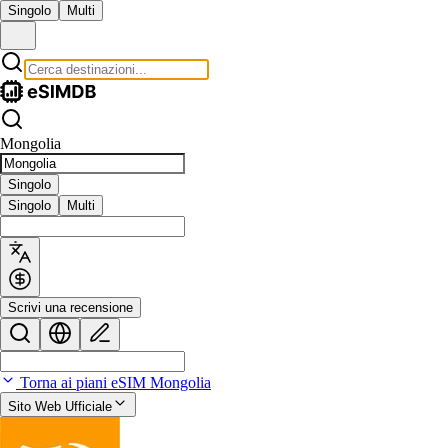
Singolo
Multi
Mongolia
Singolo
Singolo
Multi
Scrivi una recensione
Torna ai piani eSIM Mongolia
Sito Web Ufficiale