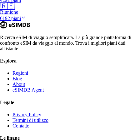
4291 piani
🇷🇪
Riunione
6192 piani
Ricerca eSIM di viaggio semplificata. La più grande piattaforma di
confronto eSIM da viaggio al mondo. Trova i migliori piani dati
all'istante.
Esplora
Regioni
Blog
About
eSIMDB Agent
Legale
Privacy Policy
Termini di utilizzo
Contatto
Le lingue