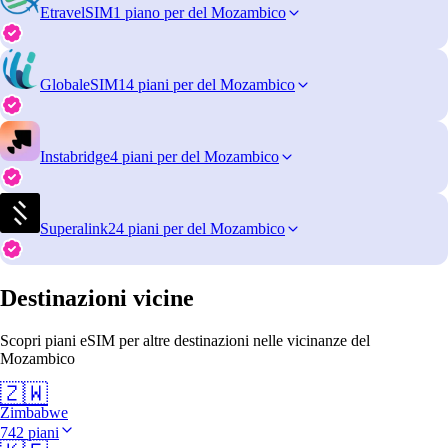
EtravelSIM
1 piano per del Mozambico
GlobaleSIM
14 piani per del Mozambico
Instabridge
4 piani per del Mozambico
Superalink
24 piani per del Mozambico
Destinazioni vicine
Scopri piani eSIM per altre destinazioni nelle vicinanze del
Mozambico
🇿🇼
Zimbabwe
742 piani