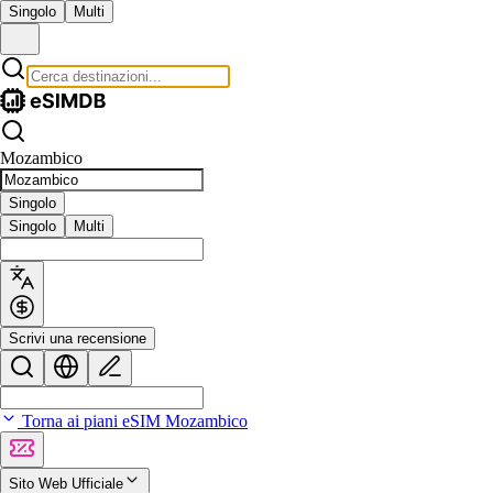
Singolo
Multi
Mozambico
Singolo
Singolo
Multi
Scrivi una recensione
Torna ai piani eSIM Mozambico
Sito Web Ufficiale