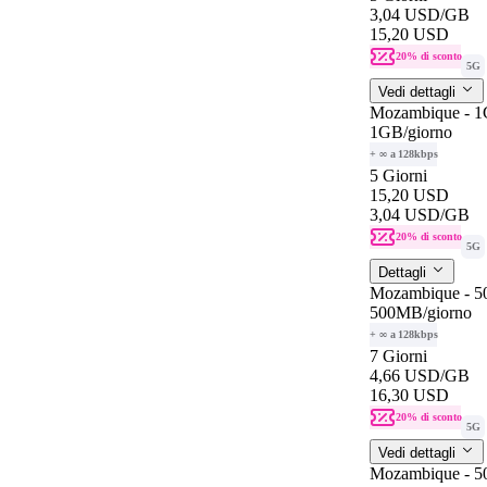
3,04 USD
/GB
15,20 USD
20% di sconto
5G
Vedi dettagli
Mozambique - 1
1GB
/giorno
+ ∞ a 128kbps
5 Giorni
15,20 USD
3,04 USD
/GB
20% di sconto
5G
Dettagli
Mozambique - 
500MB
/giorno
+ ∞ a 128kbps
7 Giorni
4,66 USD
/GB
16,30 USD
20% di sconto
5G
Vedi dettagli
Mozambique - 