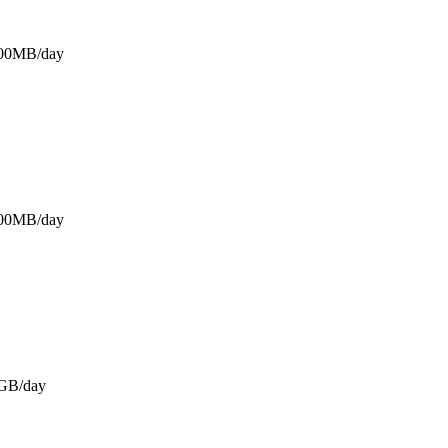
500MB/day
500MB/day
GB/day