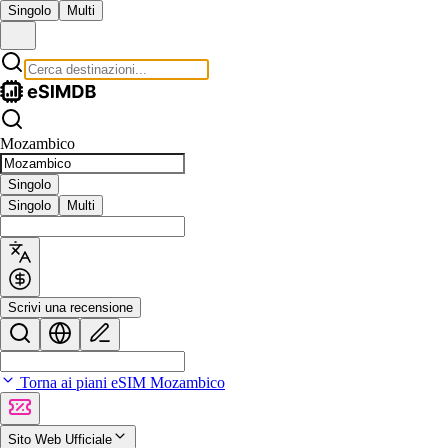
Singolo
Multi
Mozambico
Singolo
Singolo
Multi
Scrivi una recensione
Torna ai piani eSIM Mozambico
Sito Web Ufficiale