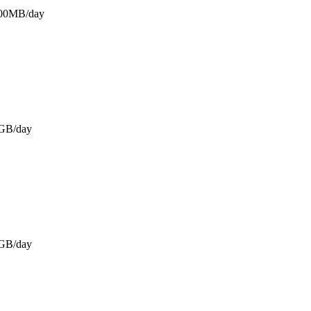
500MB/day
GB/day
GB/day