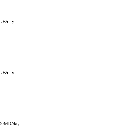
GB/day
GB/day
500MB/day