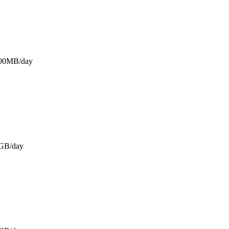
500MB/day
GB/day