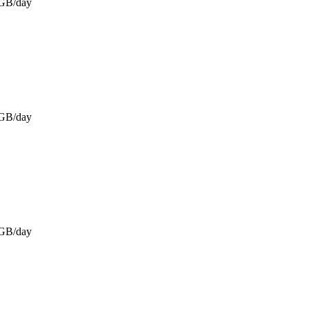
GB/day
GB/day
GB/day