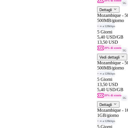
20% di sconto
5G
Dettagli
Mozambique - 
500MB
/giorno
+ ∞ a 128kbps
5 Giorni
5,40 USD
/GB
13,50 USD
20% di sconto
5G
Vedi dettagli
Mozambique - 
500MB
/giorno
+ ∞ a 128kbps
5 Giorni
13,50 USD
5,40 USD
/GB
20% di sconto
5G
Dettagli
Mozambique - 1
1GB
/giorno
+ ∞ a 128kbps
5 Giorni