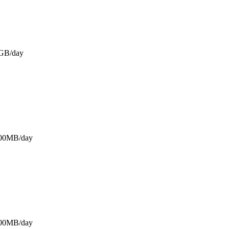
GB/day
500MB/day
500MB/day