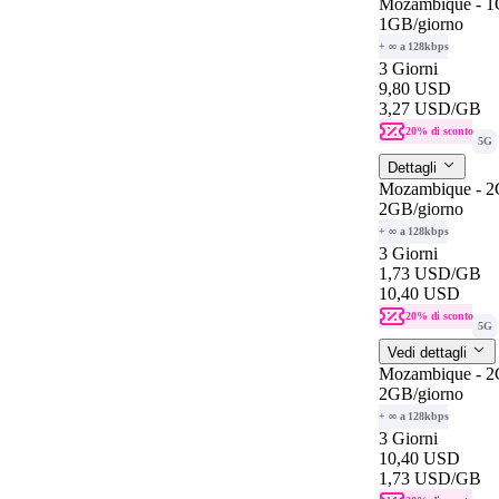
Mozambique - 1
1GB
/giorno
+ ∞ a 128kbps
3 Giorni
9,80 USD
3,27 USD
/GB
20% di sconto
5G
Dettagli
Mozambique - 2
2GB
/giorno
+ ∞ a 128kbps
3 Giorni
1,73 USD
/GB
10,40 USD
20% di sconto
5G
Vedi dettagli
Mozambique - 2
2GB
/giorno
+ ∞ a 128kbps
3 Giorni
10,40 USD
1,73 USD
/GB