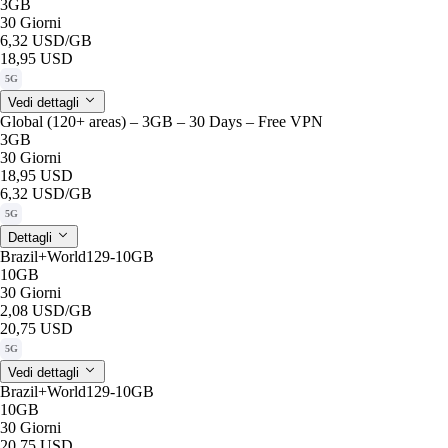
3GB
30 Giorni
6,32 USD
/GB
18,95 USD
5G
Vedi dettagli
Global (120+ areas) – 3GB – 30 Days – Free VPN
3GB
30 Giorni
18,95 USD
6,32 USD
/GB
5G
Dettagli
Brazil+World129-10GB
10GB
30 Giorni
2,08 USD
/GB
20,75 USD
5G
Vedi dettagli
Brazil+World129-10GB
10GB
30 Giorni
20,75 USD