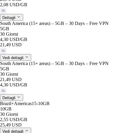
2,08 USD
/GB
5G
Dettagli
South America (15+ areas) – 5GB – 30 Days – Free VPN
5GB
30 Giorni
4,30 USD
/GB
21,49 USD
5G
Vedi dettagli
South America (15+ areas) – 5GB – 30 Days – Free VPN
5GB
30 Giorni
21,49 USD
4,30 USD
/GB
5G
Dettagli
Brazil+Americas15-10GB
10GB
30 Giorni
2,55 USD
/GB
25,49 USD
Vedi dettagli