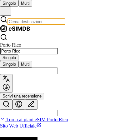
Singolo
Multi
Porto Rico
Singolo
Singolo
Multi
Scrivi una recensione
Torna ai piani eSIM Porto Rico
Sito Web Ufficiale