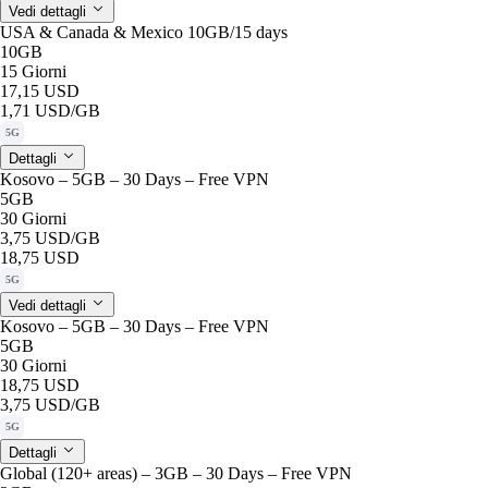
Vedi dettagli
USA & Canada & Mexico 10GB/15 days
10GB
15 Giorni
17,15 USD
1,71 USD
/GB
5G
Dettagli
Kosovo – 5GB – 30 Days – Free VPN
5GB
30 Giorni
3,75 USD
/GB
18,75 USD
5G
Vedi dettagli
Kosovo – 5GB – 30 Days – Free VPN
5GB
30 Giorni
18,75 USD
3,75 USD
/GB
5G
Dettagli
Global (120+ areas) – 3GB – 30 Days – Free VPN