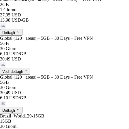
2GB
1 Giorno
27,95 USD
13,98 USD
/GB
5G
Dettagli
Global (120+ areas) – 5GB – 30 Days – Free VPN
5GB
30 Giorni
6,10 USD
/GB
30,49 USD
5G
Vedi dettagli
Global (120+ areas) – 5GB – 30 Days – Free VPN
5GB
30 Giorni
30,49 USD
6,10 USD
/GB
5G
Dettagli
Brazil+World129-15GB
15GB
30 Giorni