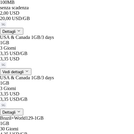
100MB
senza scadenza
2,00 USD
20,00 USD
/GB
5G
Dettagli
USA & Canada 1GB/3 days
1GB
3 Giorni
3,35 USD
/GB
3,35 USD
5G
Vedi dettagli
USA & Canada 1GB/3 days
1GB
3 Giorni
3,35 USD
3,35 USD
/GB
5G
Dettagli
Brazil+World129-1GB
1GB
30 Giorni