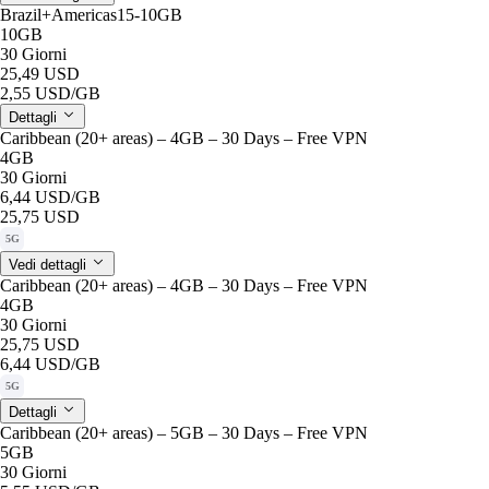
Brazil+Americas15-10GB
10GB
30 Giorni
25,49 USD
2,55 USD
/GB
Dettagli
Caribbean (20+ areas) – 4GB – 30 Days – Free VPN
4GB
30 Giorni
6,44 USD
/GB
25,75 USD
5G
Vedi dettagli
Caribbean (20+ areas) – 4GB – 30 Days – Free VPN
4GB
30 Giorni
25,75 USD
6,44 USD
/GB
5G
Dettagli
Caribbean (20+ areas) – 5GB – 30 Days – Free VPN
5GB
30 Giorni