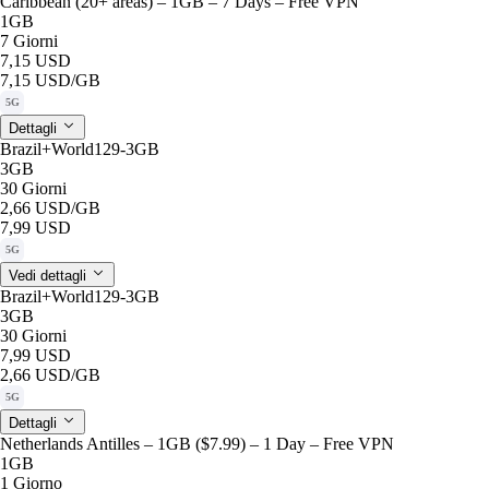
Caribbean (20+ areas) – 1GB – 7 Days – Free VPN
1GB
7 Giorni
7,15 USD
7,15 USD
/GB
5G
Dettagli
Brazil+World129-3GB
3GB
30 Giorni
2,66 USD
/GB
7,99 USD
5G
Vedi dettagli
Brazil+World129-3GB
3GB
30 Giorni
7,99 USD
2,66 USD
/GB
5G
Dettagli
Netherlands Antilles – 1GB ($7.99) – 1 Day – Free VPN
1GB
1 Giorno