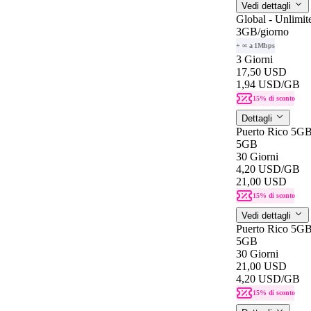
Vedi dettagli
Global - Unlimit
3GB
/giorno
+ ∞ a 1Mbps
3 Giorni
17,50 USD
1,94 USD
/GB
15% di sconto
Dettagli
Puerto Rico 5G
5GB
30 Giorni
4,20 USD
/GB
21,00 USD
15% di sconto
Vedi dettagli
Puerto Rico 5G
5GB
30 Giorni
21,00 USD
4,20 USD
/GB
15% di sconto