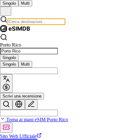
Singolo
Multi
Porto Rico
Singolo
Singolo
Multi
Scrivi una recensione
Torna ai piani eSIM Porto Rico
Sito Web Ufficiale