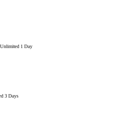
nlimited 1 Day
ed 3 Days