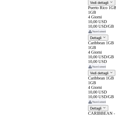
Vedi dettagli
Puerto Rico 1G
1GB
4 Giorni
10,00 USD
10,00 USD
/GB
Nuovi utenti
Dettagli
Caribbean 1GB
1GB
4 Giorni
10,00 USD
/GB
10,00 USD
Nuovi utenti
Vedi dettagli
Caribbean 1GB
1GB
4 Giorni
10,00 USD
10,00 USD
/GB
Nuovi utenti
Dettagli
CARIBBEAN - U