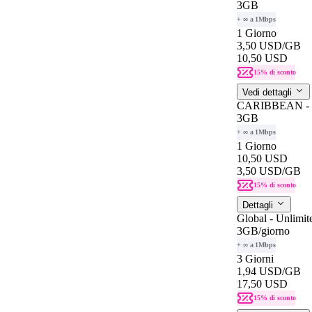
3GB
+ ∞ a 1Mbps
1 Giorno
3,50 USD
/GB
10,50 USD
15% di sconto
Vedi dettagli
CARIBBEAN - U
3GB
+ ∞ a 1Mbps
1 Giorno
10,50 USD
3,50 USD
/GB
15% di sconto
Dettagli
Global - Unlimit
3GB
/giorno
+ ∞ a 1Mbps
3 Giorni
1,94 USD
/GB
17,50 USD
15% di sconto