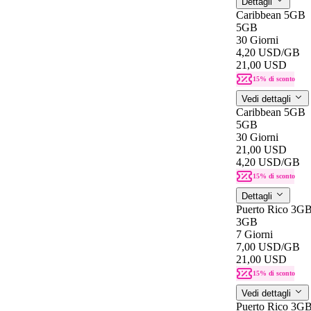
Dettagli
Caribbean 5GB
5GB
30 Giorni
4,20 USD
/GB
21,00 USD
15% di sconto
Vedi dettagli
Caribbean 5GB
5GB
30 Giorni
21,00 USD
4,20 USD
/GB
15% di sconto
Dettagli
Puerto Rico 3G
3GB
7 Giorni
7,00 USD
/GB
21,00 USD
15% di sconto
Vedi dettagli
Puerto Rico 3G