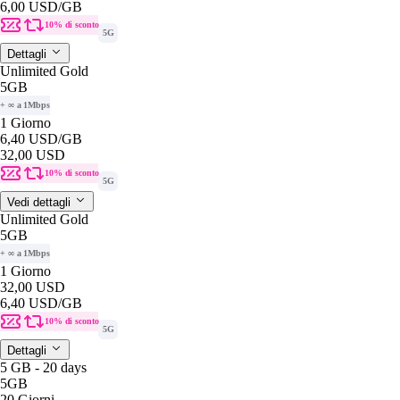
6,00 USD
/GB
10% di sconto
5G
Dettagli
Unlimited Gold
5GB
+ ∞ a 1Mbps
1 Giorno
6,40 USD
/GB
32,00 USD
10% di sconto
5G
Vedi dettagli
Unlimited Gold
5GB
+ ∞ a 1Mbps
1 Giorno
32,00 USD
6,40 USD
/GB
10% di sconto
5G
Dettagli
5 GB - 20 days
5GB
20 Giorni