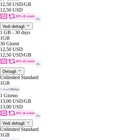
12,50 USD
/GB
12,50 USD
10% di sconto
5G
Vedi dettagli
1 GB - 30 days
1GB
30 Giorni
12,50 USD
12,50 USD
/GB
10% di sconto
5G
Dettagli
Unlimited Standard
1GB
+ ∞ a 128kbps
1 Giorno
13,00 USD
/GB
13,00 USD
10% di sconto
5G
Vedi dettagli
Unlimited Standard
1GB