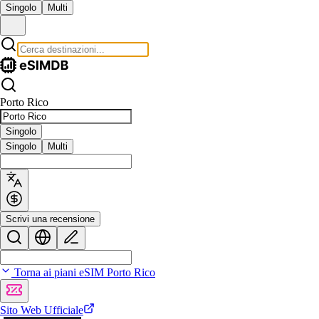
Singolo
Multi
Porto Rico
Singolo
Singolo
Multi
Scrivi una recensione
Torna ai piani eSIM Porto Rico
Sito Web Ufficiale