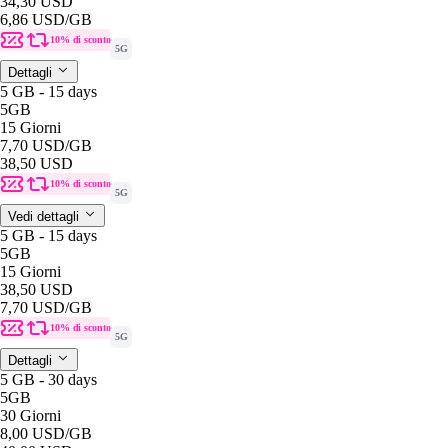
34,30 USD
6,86 USD
/GB
10% di sconto
5G
Dettagli
5 GB - 15 days
5GB
15 Giorni
7,70 USD
/GB
38,50 USD
10% di sconto
5G
Vedi dettagli
5 GB - 15 days
5GB
15 Giorni
38,50 USD
7,70 USD
/GB
10% di sconto
5G
Dettagli
5 GB - 30 days
5GB
30 Giorni
8,00 USD
/GB