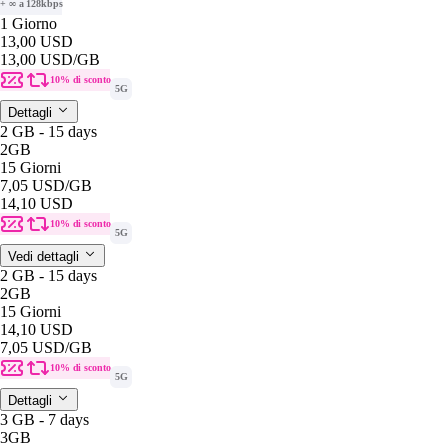
+ ∞ a 128kbps
1 Giorno
13,00 USD
13,00 USD
/GB
10% di sconto
5G
Dettagli
2 GB - 15 days
2GB
15 Giorni
7,05 USD
/GB
14,10 USD
10% di sconto
5G
Vedi dettagli
2 GB - 15 days
2GB
15 Giorni
14,10 USD
7,05 USD
/GB
10% di sconto
5G
Dettagli
3 GB - 7 days
3GB