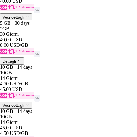
40,00 USD
10% di sconto
5G
Vedi dettagli
5 GB - 30 days
5GB
30 Giorni
40,00 USD
8,00 USD
/GB
10% di sconto
5G
Dettagli
10 GB - 14 days
10GB
14 Giorni
4,50 USD
/GB
45,00 USD
10% di sconto
5G
Vedi dettagli
10 GB - 14 days
10GB
14 Giorni
45,00 USD
4,50 USD
/GB