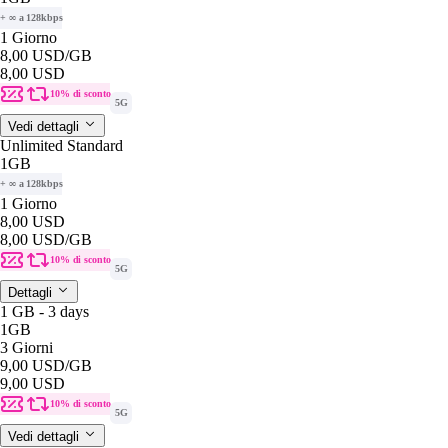
+ ∞ a 128kbps
1 Giorno
8,00 USD
/GB
8,00 USD
10% di sconto
5G
Vedi dettagli
Unlimited Standard
1GB
+ ∞ a 128kbps
1 Giorno
8,00 USD
8,00 USD
/GB
10% di sconto
5G
Dettagli
1 GB - 3 days
1GB
3 Giorni
9,00 USD
/GB
9,00 USD
10% di sconto
5G
Vedi dettagli