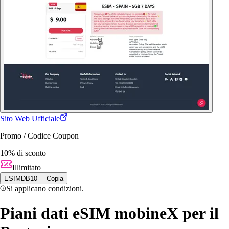
Sito Web Ufficiale
Promo / Codice Coupon
10% di sconto
Illimitato
ESIMDB10
Copia
Si applicano condizioni.
Piani dati eSIM mobineX per il