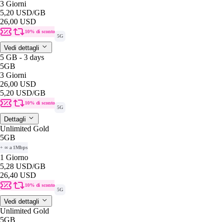
3 Giorni
5,20 USD
/GB
26,00 USD
10% di sconto
5G
Vedi dettagli
5 GB - 3 days
5GB
3 Giorni
26,00 USD
5,20 USD
/GB
10% di sconto
5G
Dettagli
Unlimited Gold
5GB
+ ∞ a 1Mbps
1 Giorno
5,28 USD
/GB
26,40 USD
10% di sconto
5G
Vedi dettagli
Unlimited Gold
5GB