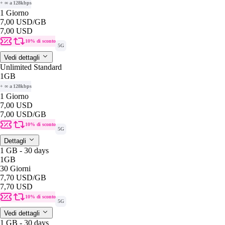
+ ∞ a 128kbps
1 Giorno
7,00 USD
/GB
7,00 USD
10% di sconto
5G
Vedi dettagli
Unlimited Standard
1GB
+ ∞ a 128kbps
1 Giorno
7,00 USD
7,00 USD
/GB
10% di sconto
5G
Dettagli
1 GB - 30 days
1GB
30 Giorni
7,70 USD
/GB
7,70 USD
10% di sconto
5G
Vedi dettagli
1 GB - 30 days