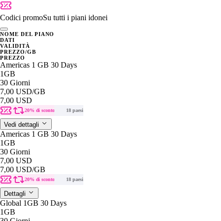
Codici promo
Su tutti i piani idonei
NOME DEL PIANO
DATI
VALIDITÀ
PREZZO/GB
PREZZO
Americas 1 GB 30 Days
1GB
30 Giorni
7,00 USD
/GB
7,00 USD
20% di sconto
18 paesi
Vedi dettagli
Americas 1 GB 30 Days
1GB
30 Giorni
7,00 USD
7,00 USD
/GB
20% di sconto
18 paesi
Dettagli
Global 1GB 30 Days
1GB
30 Giorni