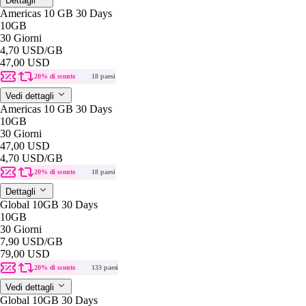
Dettagli
Americas 10 GB 30 Days
10GB
30 Giorni
4,70 USD
/GB
47,00 USD
20% di sconto
18 paesi
Vedi dettagli
Americas 10 GB 30 Days
10GB
30 Giorni
47,00 USD
4,70 USD
/GB
20% di sconto
18 paesi
Dettagli
Global 10GB 30 Days
10GB
30 Giorni
7,90 USD
/GB
79,00 USD
20% di sconto
133 paesi
Vedi dettagli
Global 10GB 30 Days