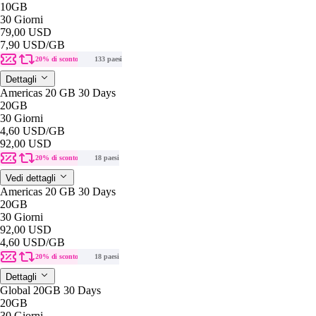
10GB
30 Giorni
79,00 USD
7,90 USD
/GB
20% di sconto
133 paesi
Dettagli
Americas 20 GB 30 Days
20GB
30 Giorni
4,60 USD
/GB
92,00 USD
20% di sconto
18 paesi
Vedi dettagli
Americas 20 GB 30 Days
20GB
30 Giorni
92,00 USD
4,60 USD
/GB
20% di sconto
18 paesi
Dettagli
Global 20GB 30 Days
20GB
30 Giorni