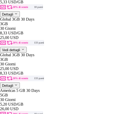
5,33 USD
/GB
20% di sconto
18 paesi
Dettagli
Global 3GB 30 Days
3GB
30 Giorni
8,33 USD
/GB
25,00 USD
20% di sconto
133 paesi
Vedi dettagli
Global 3GB 30 Days
3GB
30 Giorni
25,00 USD
8,33 USD
/GB
20% di sconto
133 paesi
Dettagli
Americas 5 GB 30 Days
5GB
30 Giorni
5,20 USD
/GB
26,00 USD
20% di sconto
18 paesi