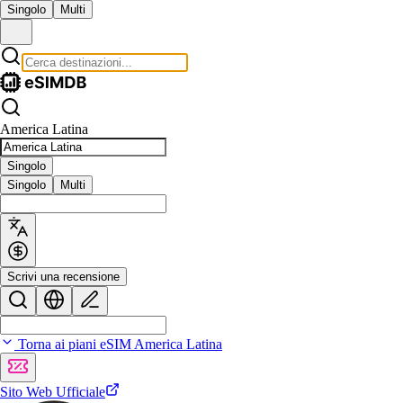
Singolo
Multi
America Latina
Singolo
Singolo
Multi
Scrivi una recensione
Torna ai piani eSIM America Latina
Sito Web Ufficiale