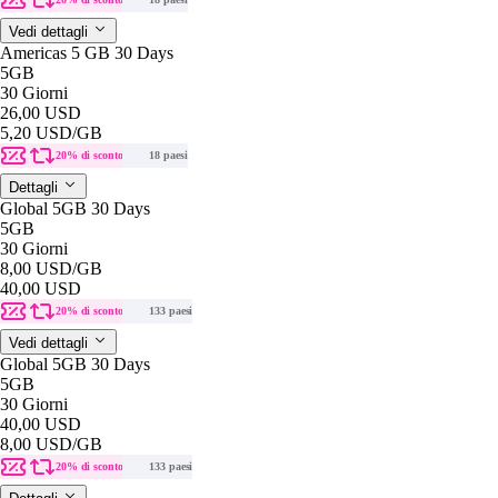
Vedi dettagli
Americas 5 GB 30 Days
5GB
30 Giorni
26,00 USD
5,20 USD
/GB
20% di sconto
18 paesi
Dettagli
Global 5GB 30 Days
5GB
30 Giorni
8,00 USD
/GB
40,00 USD
20% di sconto
133 paesi
Vedi dettagli
Global 5GB 30 Days
5GB
30 Giorni
40,00 USD
8,00 USD
/GB
20% di sconto
133 paesi