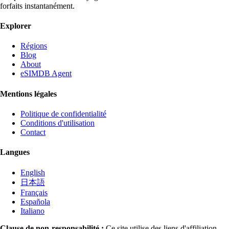
forfaits instantanément.
Explorer
Régions
Blog
About
eSIMDB Agent
Mentions légales
Politique de confidentialité
Conditions d'utilisation
Contact
Langues
English
日本語
Français
Española
Italiano
Clause de non-responsabilité :
Ce site utilise des liens d'affiliation