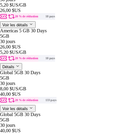
5,20 $US
/GB
26,00 $US
20 % de réduction
18 pays
Voir les détails
Americas 5 GB 30 Days
5GB
30 jours
26,00 $US
5,20 $US
/GB
20 % de réduction
18 pays
Détails
Global 5GB 30 Days
5GB
30 jours
8,00 $US
/GB
40,00 $US
20 % de réduction
133 pays
Voir les détails
Global 5GB 30 Days
5GB
30 jours
40,00 $US