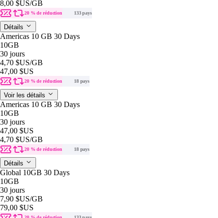
8,00 $US
/GB
20 % de réduction
133 pays
Détails
Americas 10 GB 30 Days
10GB
30 jours
4,70 $US
/GB
47,00 $US
20 % de réduction
18 pays
Voir les détails
Americas 10 GB 30 Days
10GB
30 jours
47,00 $US
4,70 $US
/GB
20 % de réduction
18 pays
Détails
Global 10GB 30 Days
10GB
30 jours
7,90 $US
/GB
79,00 $US
20 % de réduction
133 pays