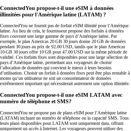
ConnectedYou propose-t-il une eSIM à données
illimitées pour l'Amérique latine (LATAM) ?
ConnectedYou ne fournit pas de forfait eSIM illimité pour l’Amérique
latine. Au lieu de cela, le fournisseur propose des forfaits à données
fixes couvrant une large gamme de pays d’Amérique latine. Par
exemple, le plan Americas 20 GB 30 jours donne 20 GB de données
pendant 30 jours au prix de 92.00 USD, tandis que le plan Americas
10 GB 30 jours offre 10 GB pour 47.00 USD sur la même période de
validité. Ces forfaits fixes sont disponibles pour une large sélection de
pays d’Amérique latine, permettant aux voyageurs de choisir
l’allocation de données qui convient le mieux à leurs besoins
d’utilisation. Choisir un forfait à données fixes peut être plus rentable à
moins qu’un utilisateur ne soit un consommateur de données
extrêmement important qui nécessiterait autrement une option illimitée.
ConnectedYou propose-t-il une eSIM LATAM avec
numéro de téléphone et SMS?
ConnectedYou ne propose pas de plans eSIM pour l’Amérique latine
(LATAM) incluant un numéro de téléphone ou la capacité SMS. Tous
leurs plans disponibles pour LATAM sont uniquement data, offrant
uniquement un accès à Internet. Les voyageurs peuvent utiliser des