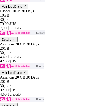
Voir les détails
Global 10GB 30 Days
10GB
30 jours
79,00 $US
7,90 $US
/GB
20 % de réduction
133 pays
Détails
Americas 20 GB 30 Days
20GB
30 jours
4,60 $US
/GB
92,00 $US
20 % de réduction
18 pays
Voir les détails
Americas 20 GB 30 Days
20GB
30 jours
92,00 $US
4,60 $US
/GB
20 % de réduction
18 pays
Détails