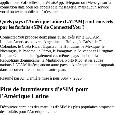
applications VoIP telles que WhatsApp, Telegram ou iMessage sur la
connexion data pour les appels et la messagerie, mais aucun service
vocal ou texte mobile natif n’est inclus.
Quels pays d'Amérique latine (LATAM) sont couverts
par les forfaits eSIM de ConnectedYou ?
ConnectedYou propose deux plans eSIM axés sur le LATAM.
Le plan Americas couvre l'Argentine, la Bolivie, le Brésil, le Chili, la
Colombie, le Costa Rica, l'Équateur, le Honduras, le Mexique, le
Nicaragua, le Panama, le Pérou, le Paraguay, le Salvador et l'Uruguay.
Le plan Global inclut également ces mêmes pays ainsi que la
République dominicaine, la Martinique, Porto Rico, et les autres
nations LATAM listées ; aucun autre pays d'Amérique latine n'apparaît
dans la couverture de l'un ou l'autre plan.
Résumé par AI. Dernière mise à jour:
Aug 7, 2026
Plus de fournisseurs d'eSIM pour
l'Amérique Latine
Découvrez certaines des marques d'eSIM les plus populaires proposant
des forfaits pour l'Amérique Latine