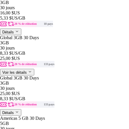
3GB
30 jours
16,00 $US
5,33 $US
/GB
20 % de réduction
18 pays
Détails
Global 3GB 30 Days
3GB
30 jours
8,33 $US
/GB
25,00 $US
20 % de réduction
133 pays
Voir les détails
Global 3GB 30 Days
3GB
30 jours
25,00 $US
8,33 $US
/GB
20 % de réduction
133 pays
Détails
Americas 5 GB 30 Days
5GB
30 jours