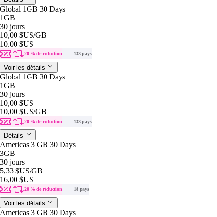
Global 1GB 30 Days
1GB
30 jours
10,00 $US
/GB
10,00 $US
20 % de réduction
133 pays
Voir les détails
Global 1GB 30 Days
1GB
30 jours
10,00 $US
10,00 $US
/GB
20 % de réduction
133 pays
Détails
Americas 3 GB 30 Days
3GB
30 jours
5,33 $US
/GB
16,00 $US
20 % de réduction
18 pays
Voir les détails
Americas 3 GB 30 Days