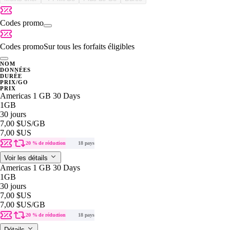
Codes promo
Codes promo
Sur tous les forfaits éligibles
NOM
DONNÉES
DURÉE
PRIX/GO
PRIX
Americas 1 GB 30 Days
1GB
30 jours
7,00 $US
/GB
7,00 $US
20 % de réduction
18 pays
Voir les détails
Americas 1 GB 30 Days
1GB
30 jours
7,00 $US
7,00 $US
/GB
20 % de réduction
18 pays
Détails