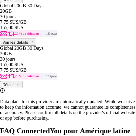
Global 20GB 30 Days
20GB
30 jours
7,75 $US
/GB
155,00 $US
20 % de réduction
133 pays
Voir les détails
Global 20GB 30 Days
20GB
30 jours
155,00 $US
7,75 $US
/GB
20 % de réduction
133 pays
Détails
Data plans for this provider are automatically updated. While we strive
to keep the information accurate, we cannot guarantee its completeness
or accuracy. Please confirm all details on the provider's official website
or app before purchasing.
FAQ ConnectedYou pour Amérique latine