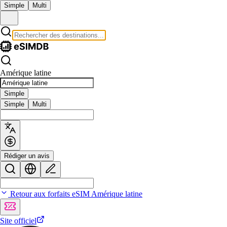
Simple
Multi
Amérique latine
Simple
Simple
Multi
Rédiger un avis
Retour aux forfaits eSIM Amérique latine
Site officiel