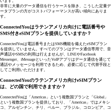
います。
非常に大量のデータ通信を行うケースを除き、こうした定量デ
ータプランの方がコストパフォーマンスが高い傾向にありま
す。
ConnectedYouはラテンアメリカ向けに電話番号や
SMS付きeSIMプランを提供していますか？
ConnectedYouは電話番号またはSMS機能を備えたeSIMプラン
を提供していません。すべてのプランはデータ通信専用で、音
声通話やSMSの利用は行えませんが、LINEやFacebook
Messenger、iMessageといったVoIPアプリはデータ通信を通じて
通話やメッセージを利用できるため、必要に応じて代替手段と
してご利用いただけます。
ConnectedYouのラテンアメリカ向けeSIMプラン
は、どの国で利用できますか？
ConnectedYouは「Americas」という複数国プランと「Global」
という複数国プランを提供しており、「Americas」ではメキシ
コ、アルゼンチン、チリ、ペルー、ブラジル、コロンビア、コ