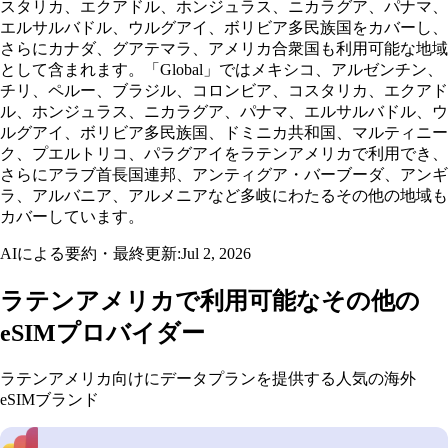
スタリカ、エクアドル、ホンジュラス、ニカラグア、パナマ、
エルサルバドル、ウルグアイ、ボリビア多民族国をカバーし、
さらにカナダ、グアテマラ、アメリカ合衆国も利用可能な地域
として含まれます。「Global」ではメキシコ、アルゼンチン、
チリ、ペルー、ブラジル、コロンビア、コスタリカ、エクアド
ル、ホンジュラス、ニカラグア、パナマ、エルサルバドル、ウ
ルグアイ、ボリビア多民族国、ドミニカ共和国、マルティニー
ク、プエルトリコ、パラグアイをラテンアメリカで利用でき、
さらにアラブ首長国連邦、アンティグア・バーブーダ、アンギ
ラ、アルバニア、アルメニアなど多岐にわたるその他の地域も
カバーしています。
AIによる要約・最終更新:
Jul 2, 2026
ラテンアメリカで利用可能なその他の
eSIMプロバイダー
ラテンアメリカ向けにデータプランを提供する人気の海外
eSIMブランド