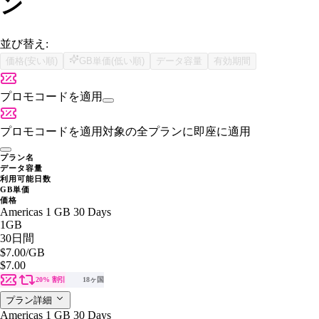
ン
並び替え:
価格(安い順)
GB単価(低い順)
データ容量
有効期間
プロモコードを適用
プロモコードを適用
対象の全プランに即座に適用
プラン名
データ容量
利用可能日数
GB単価
価格
Americas 1 GB 30 Days
1GB
30日間
$7.00
/GB
$7.00
20% 割引
18ヶ国
プラン詳細
Americas 1 GB 30 Days