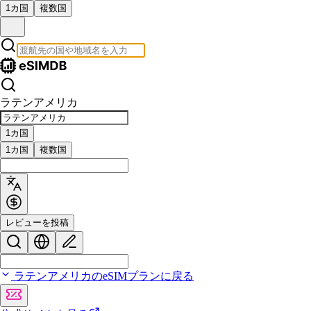
1カ国
複数国
ラテンアメリカ
1カ国
1カ国
複数国
レビューを投稿
ラテンアメリカのeSIMプランに戻る