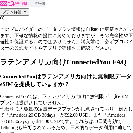
20% 割引
133ヶ国
プラン詳細
このプロバイダーのデータプラン情報は自動的に更新されてい
ます。正確な情報の提供に努めておりますが、その完全性や正
確性を保証するものではありません。購入前に、必ずプロバイ
ダーの公式サイトやアプリで詳細をご確認ください。
ラテンアメリカ向けConnectedYou FAQ
ConnectedYouはラテンアメリカ向けに無制限データ
eSIMを提供していますか？
ConnectedYouでは、ラテンアメリカ向けに無制限データeSIM
プランは提供されていません。
代わりに大容量の定量データプランが用意されており、例とし
て「Americas 20 GB 30days」が$92.00 USD、また「Americas
10 GB 30days」が$47.00 USDです。これらは30日間有効で、
Tetheringも許可されているため、日常的なデータ利用に適して