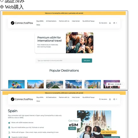
認証済み
Web購入