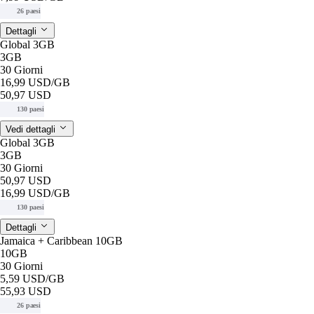
26 paesi
Dettagli
Global 3GB
3GB
30 Giorni
16,99 USD
/GB
50,97 USD
130 paesi
Vedi dettagli
Global 3GB
3GB
30 Giorni
50,97 USD
16,99 USD
/GB
130 paesi
Dettagli
Jamaica + Caribbean 10GB
10GB
30 Giorni
5,59 USD
/GB
55,93 USD
26 paesi