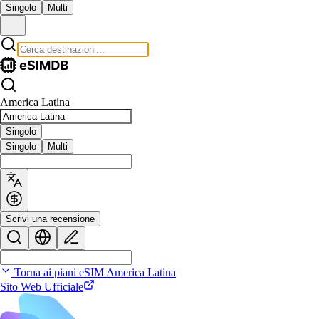
Singolo
Multi
America Latina
Singolo
Singolo
Multi
Scrivi una recensione
Torna ai piani eSIM America Latina
Sito Web Ufficiale