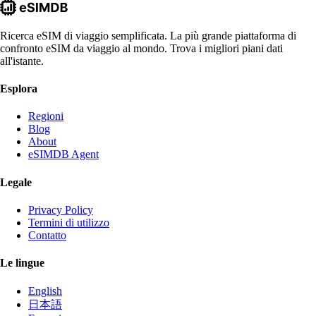
Ricerca eSIM di viaggio semplificata. La più grande piattaforma di
confronto eSIM da viaggio al mondo. Trova i migliori piani dati
all'istante.
Esplora
Regioni
Blog
About
eSIMDB Agent
Legale
Privacy Policy
Termini di utilizzo
Contatto
Le lingue
English
日本語