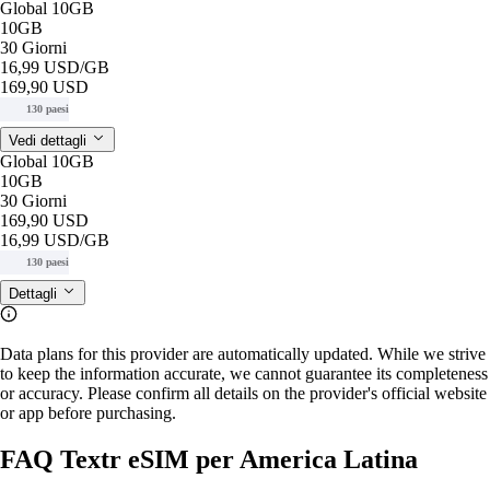
Global 10GB
10GB
30 Giorni
16,99 USD
/GB
169,90 USD
130 paesi
Vedi dettagli
Global 10GB
10GB
30 Giorni
169,90 USD
16,99 USD
/GB
130 paesi
Dettagli
Data plans for this provider are automatically updated. While we strive
to keep the information accurate, we cannot guarantee its completeness
or accuracy. Please confirm all details on the provider's official website
or app before purchasing.
FAQ Textr eSIM per America Latina