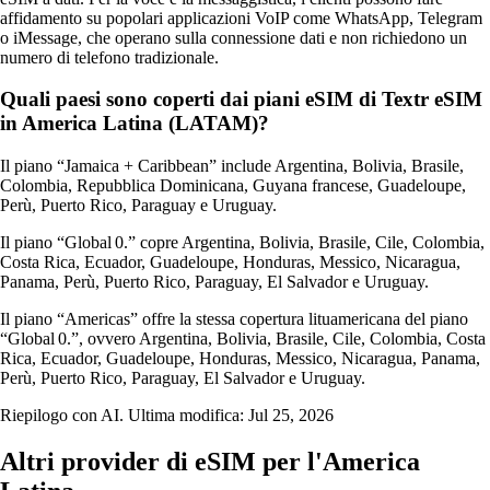
affidamento su popolari applicazioni VoIP come WhatsApp, Telegram
o iMessage, che operano sulla connessione dati e non richiedono un
numero di telefono tradizionale.
Quali paesi sono coperti dai piani eSIM di Textr eSIM
in America Latina (LATAM)?
Il piano “Jamaica + Caribbean” include Argentina, Bolivia, Brasile,
Colombia, Repubblica Dominicana, Guyana francese, Guadeloupe,
Perù, Puerto Rico, Paraguay e Uruguay.
Il piano “Global 0.” copre Argentina, Bolivia, Brasile, Cile, Colombia,
Costa Rica, Ecuador, Guadeloupe, Honduras, Messico, Nicaragua,
Panama, Perù, Puerto Rico, Paraguay, El Salvador e Uruguay.
Il piano “Americas” offre la stessa copertura lituamericana del piano
“Global 0.”, ovvero Argentina, Bolivia, Brasile, Cile, Colombia, Costa
Rica, Ecuador, Guadeloupe, Honduras, Messico, Nicaragua, Panama,
Perù, Puerto Rico, Paraguay, El Salvador e Uruguay.
Riepilogo con AI. Ultima modifica:
Jul 25, 2026
Altri provider di eSIM per l'America