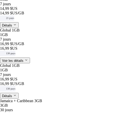
7 jours
14,99 $US
14,99 $US
/GB
21 pays
Détails
Global 1GB
1GB
7 jours
16,99 $US
/GB
16,99 $US
130 pays
Voir les détails
Global 1GB
1GB
7 jours
16,99 $US
16,99 $US
/GB
130 pays
Détails
Jamaica + Caribbean 3GB
3GB
30 jours