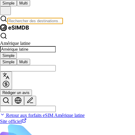
Simple
Multi
Amérique latine
Simple
Simple
Multi
Rédiger un avis
Retour aux forfaits eSIM Amérique latine
Site officiel