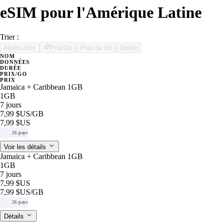
eSIM pour l'Amérique Latine
Trier :
Moins cher
Prix/Go
Plus de Go
Durée
NOM
DONNÉES
DURÉE
PRIX/GO
PRIX
Jamaica + Caribbean 1GB
1GB
7 jours
7,99 $US
/GB
7,99 $US
26 pays
Voir les détails
Jamaica + Caribbean 1GB
1GB
7 jours
7,99 $US
7,99 $US
/GB
26 pays
Détails