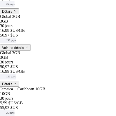
26 pays
Détails
Global 3GB
3GB
30 jours
16,99 $US
/GB
50,97 $US
130 pays
Voir les détails
Global 3GB
3GB
30 jours
50,97 $US
16,99 $US
/GB
130 pays
Détails
Jamaica + Caribbean 10GB
10GB
30 jours
5,59 $US
/GB
55,93 $US
26 pays