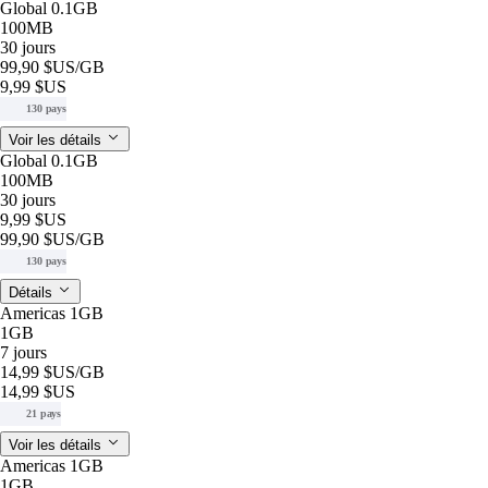
Global 0.1GB
100MB
30 jours
99,90 $US
/GB
9,99 $US
130 pays
Voir les détails
Global 0.1GB
100MB
30 jours
9,99 $US
99,90 $US
/GB
130 pays
Détails
Americas 1GB
1GB
7 jours
14,99 $US
/GB
14,99 $US
21 pays
Voir les détails
Americas 1GB
1GB