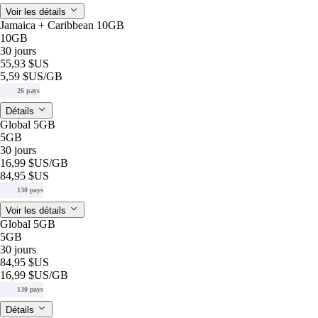
Voir les détails
Jamaica + Caribbean 10GB
10GB
30 jours
55,93 $US
5,59 $US
/GB
26 pays
Détails
Global 5GB
5GB
30 jours
16,99 $US
/GB
84,95 $US
130 pays
Voir les détails
Global 5GB
5GB
30 jours
84,95 $US
16,99 $US
/GB
130 pays
Détails