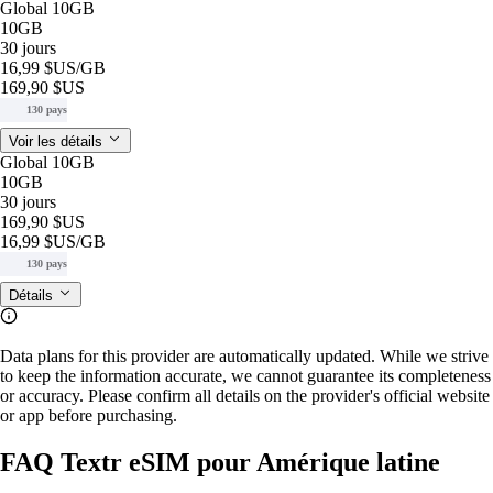
Global 10GB
10GB
30 jours
16,99 $US
/GB
169,90 $US
130 pays
Voir les détails
Global 10GB
10GB
30 jours
169,90 $US
16,99 $US
/GB
130 pays
Détails
Data plans for this provider are automatically updated. While we strive
to keep the information accurate, we cannot guarantee its completeness
or accuracy. Please confirm all details on the provider's official website
or app before purchasing.
FAQ Textr eSIM pour Amérique latine