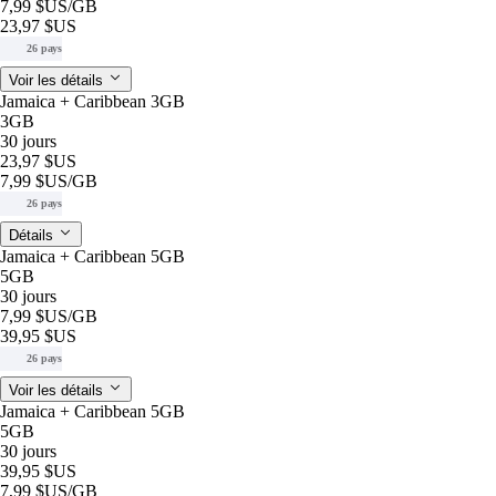
7,99 $US
/GB
23,97 $US
26 pays
Voir les détails
Jamaica + Caribbean 3GB
3GB
30 jours
23,97 $US
7,99 $US
/GB
26 pays
Détails
Jamaica + Caribbean 5GB
5GB
30 jours
7,99 $US
/GB
39,95 $US
26 pays
Voir les détails
Jamaica + Caribbean 5GB
5GB
30 jours
39,95 $US
7,99 $US
/GB