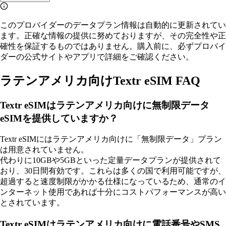
このプロバイダーのデータプラン情報は自動的に更新されてい
ます。正確な情報の提供に努めておりますが、その完全性や正
確性を保証するものではありません。購入前に、必ずプロバイ
ダーの公式サイトやアプリで詳細をご確認ください。
ラテンアメリカ向けTextr eSIM FAQ
Textr eSIMはラテンアメリカ向けに無制限データ
eSIMを提供していますか？
Textr eSIMにはラテンアメリカ向けに「無制限データ」プラン
は用意されていません。
代わりに10GBや5GBといった定量データプランが提供されて
おり、30日間有効です。これらは多くの国で利用可能ですが、
超過すると速度制限がかかる仕様になっているため、通常のイ
ンターネット使用であれば十分にコストパフォーマンスが高い
とされています。
Textr eSIMはラテンアメリカ向けに電話番号やSMS