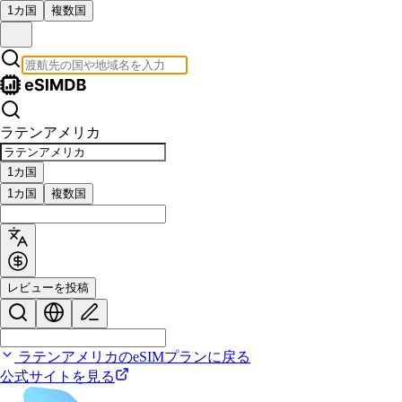
1カ国
複数国
ラテンアメリカ
1カ国
1カ国
複数国
レビューを投稿
ラテンアメリカのeSIMプランに戻る
公式サイトを見る