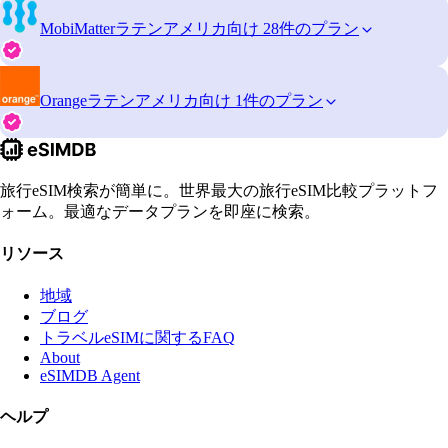
MobiMatter
ラテンアメリカ向け 28件のプラン
Orange
ラテンアメリカ向け 1件のプラン
旅行eSIM検索が簡単に。世界最大の旅行eSIM比較プラットフ
ォーム。最適なデータプランを即座に検索。
リソース
地域
ブログ
トラベルeSIMに関するFAQ
About
eSIMDB Agent
ヘルプ