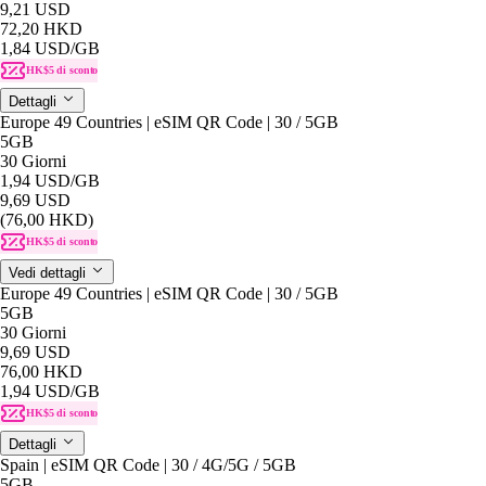
9,21 USD
72,20 HKD
1,84 USD
/GB
HK$5 di sconto
Dettagli
Europe 49 Countries | eSIM QR Code | 30 / 5GB
5GB
30 Giorni
1,94 USD
/GB
9,69 USD
(76,00 HKD)
HK$5 di sconto
Vedi dettagli
Europe 49 Countries | eSIM QR Code | 30 / 5GB
5GB
30 Giorni
9,69 USD
76,00 HKD
1,94 USD
/GB
HK$5 di sconto
Dettagli
Spain | eSIM QR Code | 30 / 4G/5G / 5GB
5GB