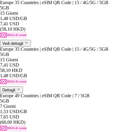
Europe 35 Countries | eSIM QR Code | 15 / 4G/5G / 5GB
5GB
15 Giorni
1,48 USD
/GB
7,41 USD
(58,10 HKD)
HK$5 di sconto
Vedi dettagli
Europe 35 Countries | eSIM QR Code | 15 / 4G/5G / 5GB
5GB
15 Giorni
7,41 USD
58,10 HKD
1,48 USD
/GB
HK$5 di sconto
Dettagli
Europe 49 Countries | eSIM QR Code | 7 / 5GB
5GB
7 Giorni
1,53 USD
/GB
7,65 USD
(60,00 HKD)
HK$5 di sconto