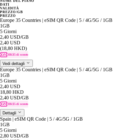
NOME DEL PIANO
DATI
VALIDITÀ
PREZZO/GB
PREZZO
Europe 35 Countries | eSIM QR Code | 5 / 4G/5G / 1GB
1GB
5 Giorni
2,40 USD
/GB
2,40 USD
(18,80 HKD)
HK$5 di sconto
Vedi dettagli
Europe 35 Countries | eSIM QR Code | 5 / 4G/5G / 1GB
1GB
5 Giorni
2,40 USD
18,80 HKD
2,40 USD
/GB
HK$5 di sconto
Dettagli
Spain | eSIM QR Code | 5 / 4G/5G / 1GB
1GB
5 Giorni
2,80 USD
/GB