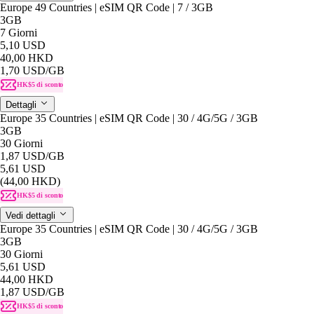
Europe 49 Countries | eSIM QR Code | 7 / 3GB
3GB
7 Giorni
5,10 USD
40,00 HKD
1,70 USD
/GB
HK$5 di sconto
Dettagli
Europe 35 Countries | eSIM QR Code | 30 / 4G/5G / 3GB
3GB
30 Giorni
1,87 USD
/GB
5,61 USD
(44,00 HKD)
HK$5 di sconto
Vedi dettagli
Europe 35 Countries | eSIM QR Code | 30 / 4G/5G / 3GB
3GB
30 Giorni
5,61 USD
44,00 HKD
1,87 USD
/GB
HK$5 di sconto