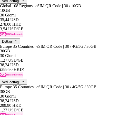
Vedi dettagli
Global 108 Regions | eSIM QR Code | 30 / 10GB
10GB
30 Giorni
35,44 USD
278,00 HKD
3,54 USD
/GB
HK$5 di sconto
Dettagli
Europe 35 Countries | eSIM QR Code | 30 / 4G/5G / 30GB
30GB
30 Giorni
1,27 USD
/GB
38,24 USD
(299,90 HKD)
HK$5 di sconto
Vedi dettagli
Europe 35 Countries | eSIM QR Code | 30 / 4G/5G / 30GB
30GB
30 Giorni
38,24 USD
299,90 HKD
1,27 USD
/GB