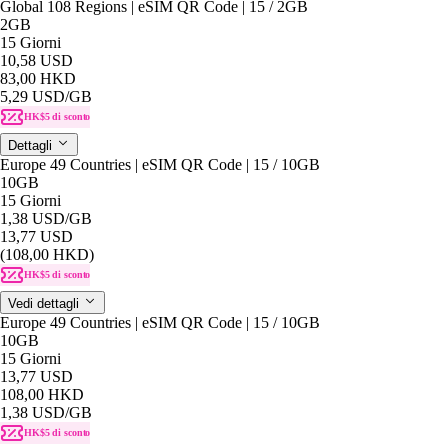
Global 108 Regions | eSIM QR Code | 15 / 2GB
2GB
15 Giorni
10,58 USD
83,00 HKD
5,29 USD
/GB
HK$5 di sconto
Dettagli
Europe 49 Countries | eSIM QR Code | 15 / 10GB
10GB
15 Giorni
1,38 USD
/GB
13,77 USD
(108,00 HKD)
HK$5 di sconto
Vedi dettagli
Europe 49 Countries | eSIM QR Code | 15 / 10GB
10GB
15 Giorni
13,77 USD
108,00 HKD
1,38 USD
/GB
HK$5 di sconto