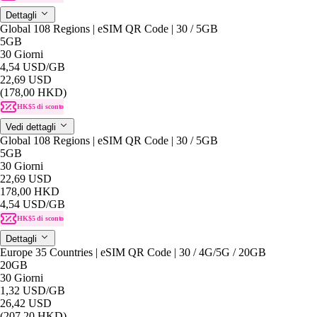
Dettagli
Global 108 Regions | eSIM QR Code | 30 / 5GB
5GB
30 Giorni
4,54 USD
/GB
22,69 USD
(178,00 HKD)
HK$5 di sconto
Vedi dettagli
Global 108 Regions | eSIM QR Code | 30 / 5GB
5GB
30 Giorni
22,69 USD
178,00 HKD
4,54 USD
/GB
HK$5 di sconto
Dettagli
Europe 35 Countries | eSIM QR Code | 30 / 4G/5G / 20GB
20GB
30 Giorni
1,32 USD
/GB
26,42 USD
(207,20 HKD)