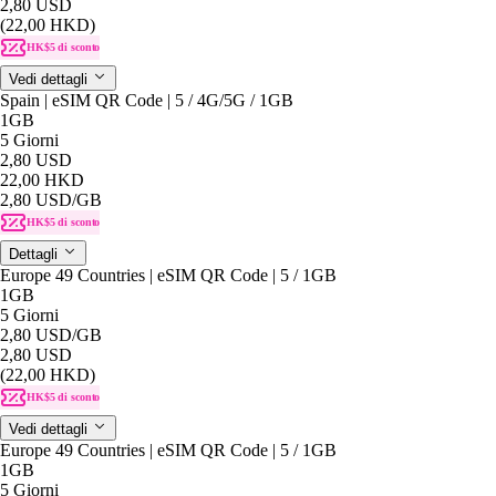
2,80 USD
(22,00 HKD)
HK$5 di sconto
Vedi dettagli
Spain | eSIM QR Code | 5 / 4G/5G / 1GB
1GB
5 Giorni
2,80 USD
22,00 HKD
2,80 USD
/GB
HK$5 di sconto
Dettagli
Europe 49 Countries | eSIM QR Code | 5 / 1GB
1GB
5 Giorni
2,80 USD
/GB
2,80 USD
(22,00 HKD)
HK$5 di sconto
Vedi dettagli
Europe 49 Countries | eSIM QR Code | 5 / 1GB
1GB
5 Giorni