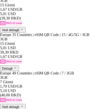
3GB
15 Giorni
1,67 USD
/GB
5,01 USD
(39,30 HKD)
HK$5 di sconto
Vedi dettagli
Europe 35 Countries | eSIM QR Code | 15 / 4G/5G / 3GB
3GB
15 Giorni
5,01 USD
39,30 HKD
1,67 USD
/GB
HK$5 di sconto
Dettagli
Europe 49 Countries | eSIM QR Code | 7 / 3GB
3GB
7 Giorni
1,70 USD
/GB
5,10 USD
(40,00 HKD)
HK$5 di sconto
Vedi dettagli