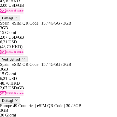
47,10 HKD
2,00 USD
/GB
HK$5 di sconto
Dettagli
Spain | eSIM QR Code | 15 / 4G/5G / 3GB
3GB
15 Giorni
2,07 USD
/GB
6,21 USD
(48,70 HKD)
HK$5 di sconto
Vedi dettagli
Spain | eSIM QR Code | 15 / 4G/5G / 3GB
3GB
15 Giorni
6,21 USD
48,70 HKD
2,07 USD
/GB
HK$5 di sconto
Dettagli
Europe 49 Countries | eSIM QR Code | 30 / 3GB
3GB
30 Giorni