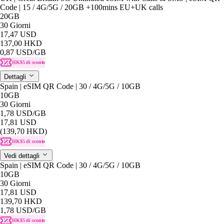
Code | 15 / 4G/5G / 20GB +100mins EU+UK calls
20GB
30 Giorni
17,47 USD
137,00 HKD
0,87 USD
/GB
HK$5 di sconto
Dettagli
Spain | eSIM QR Code | 30 / 4G/5G / 10GB
10GB
30 Giorni
1,78 USD
/GB
17,81 USD
(139,70 HKD)
HK$5 di sconto
Vedi dettagli
Spain | eSIM QR Code | 30 / 4G/5G / 10GB
10GB
30 Giorni
17,81 USD
139,70 HKD
1,78 USD
/GB
HK$5 di sconto