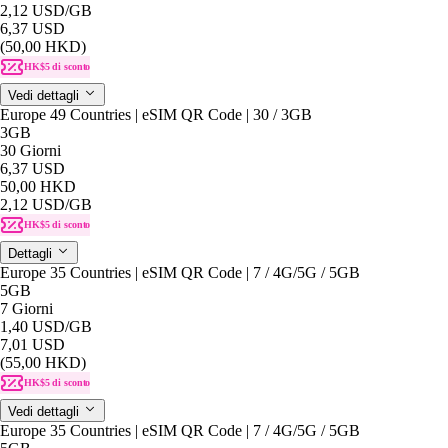
2,12 USD
/GB
6,37 USD
(50,00 HKD)
HK$5 di sconto
Vedi dettagli
Europe 49 Countries | eSIM QR Code | 30 / 3GB
3GB
30 Giorni
6,37 USD
50,00 HKD
2,12 USD
/GB
HK$5 di sconto
Dettagli
Europe 35 Countries | eSIM QR Code | 7 / 4G/5G / 5GB
5GB
7 Giorni
1,40 USD
/GB
7,01 USD
(55,00 HKD)
HK$5 di sconto
Vedi dettagli
Europe 35 Countries | eSIM QR Code | 7 / 4G/5G / 5GB