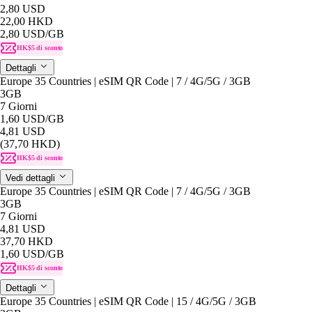
2,80 USD
22,00 HKD
2,80 USD
/GB
HK$5 di sconto
Dettagli
Europe 35 Countries | eSIM QR Code | 7 / 4G/5G / 3GB
3GB
7 Giorni
1,60 USD
/GB
4,81 USD
(37,70 HKD)
HK$5 di sconto
Vedi dettagli
Europe 35 Countries | eSIM QR Code | 7 / 4G/5G / 3GB
3GB
7 Giorni
4,81 USD
37,70 HKD
1,60 USD
/GB
HK$5 di sconto
Dettagli
Europe 35 Countries | eSIM QR Code | 15 / 4G/5G / 3GB