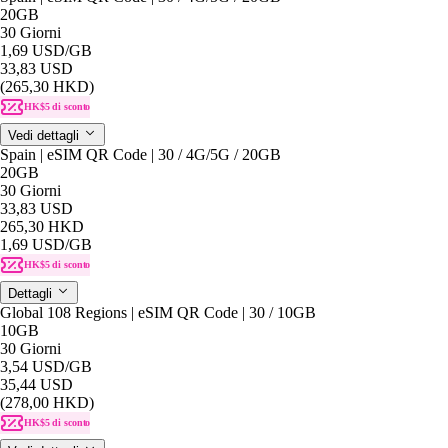
20GB
30 Giorni
1,69 USD
/GB
33,83 USD
(265,30 HKD)
HK$5 di sconto
Vedi dettagli
Spain | eSIM QR Code | 30 / 4G/5G / 20GB
20GB
30 Giorni
33,83 USD
265,30 HKD
1,69 USD
/GB
HK$5 di sconto
Dettagli
Global 108 Regions | eSIM QR Code | 30 / 10GB
10GB
30 Giorni
3,54 USD
/GB
35,44 USD
(278,00 HKD)
HK$5 di sconto