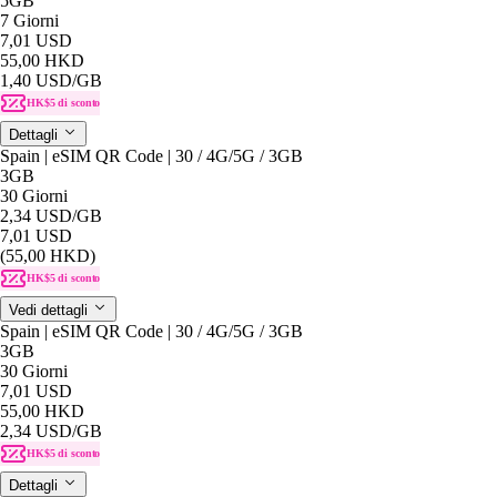
5GB
7 Giorni
7,01 USD
55,00 HKD
1,40 USD
/GB
HK$5 di sconto
Dettagli
Spain | eSIM QR Code | 30 / 4G/5G / 3GB
3GB
30 Giorni
2,34 USD
/GB
7,01 USD
(55,00 HKD)
HK$5 di sconto
Vedi dettagli
Spain | eSIM QR Code | 30 / 4G/5G / 3GB
3GB
30 Giorni
7,01 USD
55,00 HKD
2,34 USD
/GB
HK$5 di sconto
Dettagli