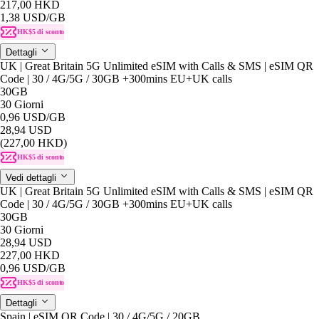
217,00 HKD
1,38 USD
/GB
HK$5 di sconto
Dettagli
UK | Great Britain 5G Unlimited eSIM with Calls & SMS | eSIM QR
Code | 30 / 4G/5G / 30GB +300mins EU+UK calls
30GB
30 Giorni
0,96 USD
/GB
28,94 USD
(227,00 HKD)
HK$5 di sconto
Vedi dettagli
UK | Great Britain 5G Unlimited eSIM with Calls & SMS | eSIM QR
Code | 30 / 4G/5G / 30GB +300mins EU+UK calls
30GB
30 Giorni
28,94 USD
227,00 HKD
0,96 USD
/GB
HK$5 di sconto
Dettagli
Spain | eSIM QR Code | 30 / 4G/5G / 20GB