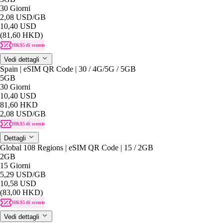
30 Giorni
2,08 USD
/GB
10,40 USD
(81,60 HKD)
HK$5 di sconto
Vedi dettagli
Spain | eSIM QR Code | 30 / 4G/5G / 5GB
5GB
30 Giorni
10,40 USD
81,60 HKD
2,08 USD
/GB
HK$5 di sconto
Dettagli
Global 108 Regions | eSIM QR Code | 15 / 2GB
2GB
15 Giorni
5,29 USD
/GB
10,58 USD
(83,00 HKD)
HK$5 di sconto
Vedi dettagli