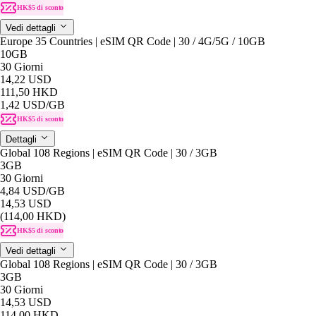
HK$5 di sconto
Vedi dettagli
Europe 35 Countries | eSIM QR Code | 30 / 4G/5G / 10GB
10GB
30 Giorni
14,22 USD
111,50 HKD
1,42 USD
/GB
HK$5 di sconto
Dettagli
Global 108 Regions | eSIM QR Code | 30 / 3GB
3GB
30 Giorni
4,84 USD
/GB
14,53 USD
(114,00 HKD)
HK$5 di sconto
Vedi dettagli
Global 108 Regions | eSIM QR Code | 30 / 3GB
3GB
30 Giorni
14,53 USD
114,00 HKD