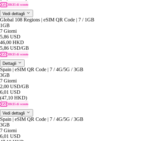
HK$5 di sconto
Vedi dettagli
Global 108 Regions | eSIM QR Code | 7 / 1GB
1GB
7 Giorni
5,86 USD
46,00 HKD
5,86 USD
/GB
HK$5 di sconto
Dettagli
Spain | eSIM QR Code | 7 / 4G/5G / 3GB
3GB
7 Giorni
2,00 USD
/GB
6,01 USD
(47,10 HKD)
HK$5 di sconto
Vedi dettagli
Spain | eSIM QR Code | 7 / 4G/5G / 3GB
3GB
7 Giorni
6,01 USD