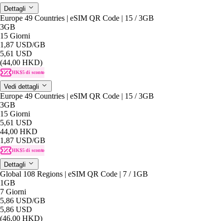
Dettagli
Europe 49 Countries | eSIM QR Code | 15 / 3GB
3GB
15 Giorni
1,87 USD
/GB
5,61 USD
(44,00 HKD)
HK$5 di sconto
Vedi dettagli
Europe 49 Countries | eSIM QR Code | 15 / 3GB
3GB
15 Giorni
5,61 USD
44,00 HKD
1,87 USD
/GB
HK$5 di sconto
Dettagli
Global 108 Regions | eSIM QR Code | 7 / 1GB
1GB
7 Giorni
5,86 USD
/GB
5,86 USD
(46,00 HKD)