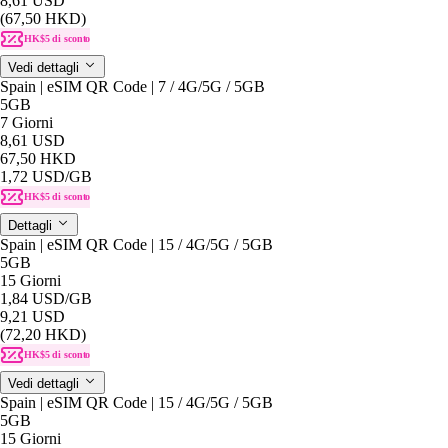
8,61 USD
(67,50 HKD)
HK$5 di sconto
Vedi dettagli
Spain | eSIM QR Code | 7 / 4G/5G / 5GB
5GB
7 Giorni
8,61 USD
67,50 HKD
1,72 USD
/GB
HK$5 di sconto
Dettagli
Spain | eSIM QR Code | 15 / 4G/5G / 5GB
5GB
15 Giorni
1,84 USD
/GB
9,21 USD
(72,20 HKD)
HK$5 di sconto
Vedi dettagli
Spain | eSIM QR Code | 15 / 4G/5G / 5GB
5GB
15 Giorni