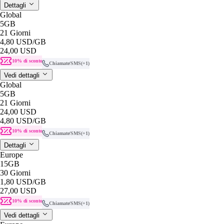
Dettagli
Global
5GB
21 Giorni
4,80 USD
/GB
24,00 USD
10% di sconto
Chiamate/SMS
(+1)
Vedi dettagli
Global
5GB
21 Giorni
24,00 USD
4,80 USD
/GB
10% di sconto
Chiamate/SMS
(+1)
Dettagli
Europe
15GB
30 Giorni
1,80 USD
/GB
27,00 USD
10% di sconto
Chiamate/SMS
(+1)
Vedi dettagli