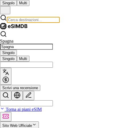
Singolo
Multi
Spagna
Singolo
Singolo
Multi
Scrivi una recensione
Torna ai piani eSIM
Sito Web Ufficiale