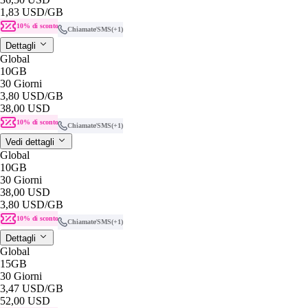
1,83 USD
/GB
10% di sconto
Chiamate/SMS
(+1)
Dettagli
Global
10GB
30 Giorni
3,80 USD
/GB
38,00 USD
10% di sconto
Chiamate/SMS
(+1)
Vedi dettagli
Global
10GB
30 Giorni
38,00 USD
3,80 USD
/GB
10% di sconto
Chiamate/SMS
(+1)
Dettagli
Global
15GB
30 Giorni
3,47 USD
/GB
52,00 USD