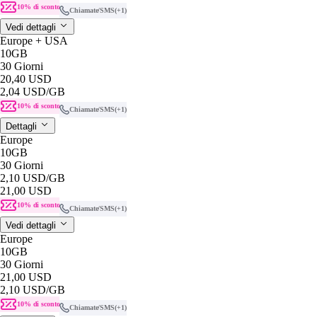
10% di sconto
Chiamate/SMS
(+1)
Vedi dettagli
Europe + USA
10GB
30 Giorni
20,40 USD
2,04 USD
/GB
10% di sconto
Chiamate/SMS
(+1)
Dettagli
Europe
10GB
30 Giorni
2,10 USD
/GB
21,00 USD
10% di sconto
Chiamate/SMS
(+1)
Vedi dettagli
Europe
10GB
30 Giorni
21,00 USD
2,10 USD
/GB
10% di sconto
Chiamate/SMS
(+1)