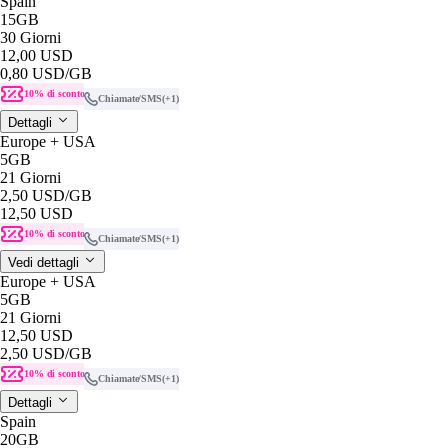
Spain
15GB
30 Giorni
12,00 USD
0,80 USD
/GB
10% di sconto
Chiamate/SMS
(+1)
Dettagli
Europe + USA
5GB
21 Giorni
2,50 USD
/GB
12,50 USD
10% di sconto
Chiamate/SMS
(+1)
Vedi dettagli
Europe + USA
5GB
21 Giorni
12,50 USD
2,50 USD
/GB
10% di sconto
Chiamate/SMS
(+1)
Dettagli
Spain
20GB