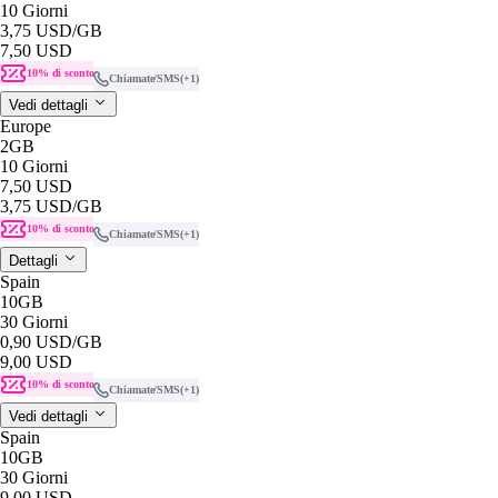
10 Giorni
3,75 USD
/GB
7,50 USD
10% di sconto
Chiamate/SMS
(+1)
Vedi dettagli
Europe
2GB
10 Giorni
7,50 USD
3,75 USD
/GB
10% di sconto
Chiamate/SMS
(+1)
Dettagli
Spain
10GB
30 Giorni
0,90 USD
/GB
9,00 USD
10% di sconto
Chiamate/SMS
(+1)
Vedi dettagli
Spain
10GB
30 Giorni
9,00 USD