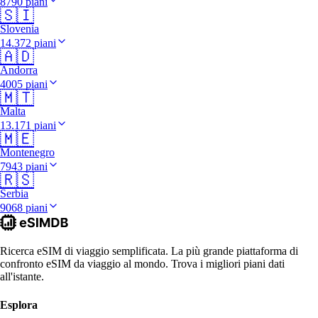
8790 piani
🇸🇮
Slovenia
14.372 piani
🇦🇩
Andorra
4005 piani
🇲🇹
Malta
13.171 piani
🇲🇪
Montenegro
7943 piani
🇷🇸
Serbia
9068 piani
Ricerca eSIM di viaggio semplificata. La più grande piattaforma di
confronto eSIM da viaggio al mondo. Trova i migliori piani dati
all'istante.
Esplora