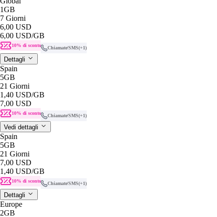
Global
1GB
7 Giorni
6,00 USD
6,00 USD
/GB
10% di sconto
Chiamate/SMS
(+1)
Dettagli
Spain
5GB
21 Giorni
1,40 USD
/GB
7,00 USD
10% di sconto
Chiamate/SMS
(+1)
Vedi dettagli
Spain
5GB
21 Giorni
7,00 USD
1,40 USD
/GB
10% di sconto
Chiamate/SMS
(+1)
Dettagli
Europe
2GB