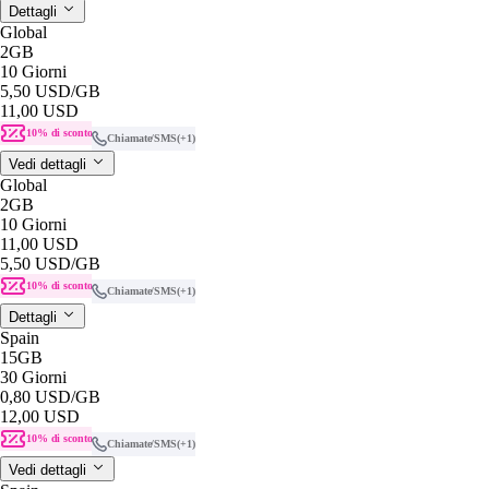
Dettagli
Global
2GB
10 Giorni
5,50 USD
/GB
11,00 USD
10% di sconto
Chiamate/SMS
(+1)
Vedi dettagli
Global
2GB
10 Giorni
11,00 USD
5,50 USD
/GB
10% di sconto
Chiamate/SMS
(+1)
Dettagli
Spain
15GB
30 Giorni
0,80 USD
/GB
12,00 USD
10% di sconto
Chiamate/SMS
(+1)
Vedi dettagli