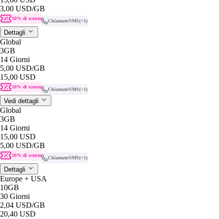
3,00 USD
/GB
10% di sconto
Chiamate/SMS
(+1)
Dettagli
Global
3GB
14 Giorni
5,00 USD
/GB
15,00 USD
10% di sconto
Chiamate/SMS
(+1)
Vedi dettagli
Global
3GB
14 Giorni
15,00 USD
5,00 USD
/GB
10% di sconto
Chiamate/SMS
(+1)
Dettagli
Europe + USA
10GB
30 Giorni
2,04 USD
/GB
20,40 USD