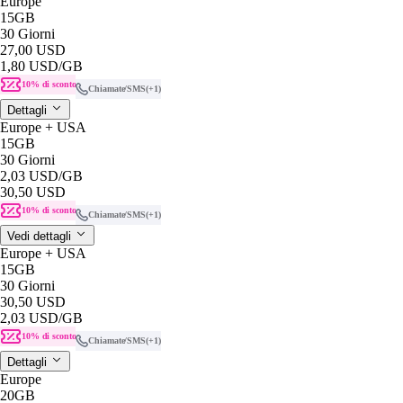
Europe
15GB
30 Giorni
27,00 USD
1,80 USD
/GB
10% di sconto
Chiamate/SMS
(+1)
Dettagli
Europe + USA
15GB
30 Giorni
2,03 USD
/GB
30,50 USD
10% di sconto
Chiamate/SMS
(+1)
Vedi dettagli
Europe + USA
15GB
30 Giorni
30,50 USD
2,03 USD
/GB
10% di sconto
Chiamate/SMS
(+1)
Dettagli
Europe
20GB