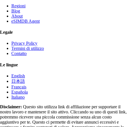
Regioni
Blog
About
eSIMDB Agent
Legale
Privacy Policy
Termini di utilizzo
Contatto
Le lingue
English
日本語
Français
Española
Italiano
Disclaimer:
Questo sito utilizza link di affiliazione per supportare il
nostro lavoro e mantenere il sito attivo. Cliccando su uno di questi link,
potremmo ricevere una piccola commissione senza alcun costo
aggiuntivo per te. Questo ci permette di evitare annunci eccessivi e