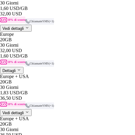
30 Giorni
1,60 USD
/GB
32,00 USD
10% di sconto
Chiamate/SMS
(+1)
Vedi dettagli
Europe
20GB
30 Giorni
32,00 USD
1,60 USD
/GB
10% di sconto
Chiamate/SMS
(+1)
Dettagli
Europe + USA
20GB
30 Giorni
1,83 USD
/GB
36,50 USD
10% di sconto
Chiamate/SMS
(+1)
Vedi dettagli
Europe + USA
20GB
30 Giorni
36,50 USD