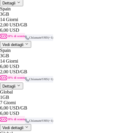
Dettagli
Spain
3GB
14 Giorni
2,00 USD
/GB
6,00 USD
10% di sconto
Chiamate/SMS
(+1)
Vedi dettagli
Spain
3GB
14 Giorni
6,00 USD
2,00 USD
/GB
10% di sconto
Chiamate/SMS
(+1)
Dettagli
Global
1GB
7 Giorni
6,00 USD
/GB
6,00 USD
10% di sconto
Chiamate/SMS
(+1)
Vedi dettagli