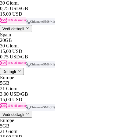
30 Giorni
0,75 USD
/GB
15,00 USD
10% di sconto
Chiamate/SMS
(+1)
Vedi dettagli
Spain
20GB
30 Giorni
15,00 USD
0,75 USD
/GB
10% di sconto
Chiamate/SMS
(+1)
Dettagli
Europe
5GB
21 Giorni
3,00 USD
/GB
15,00 USD
10% di sconto
Chiamate/SMS
(+1)
Vedi dettagli
Europe
5GB
21 Giorni
15,00 USD