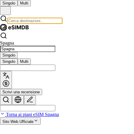
Singolo
Multi
Spagna
Singolo
Singolo
Multi
Scrivi una recensione
Torna ai piani eSIM Spagna
Sito Web Ufficiale