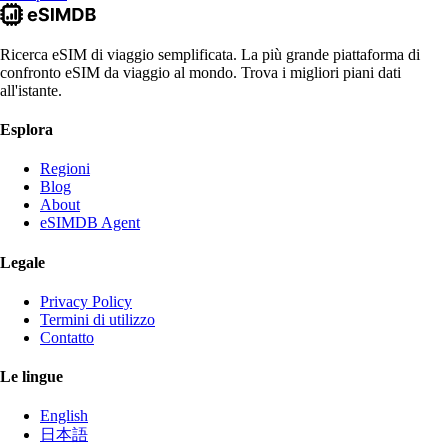
Ricerca eSIM di viaggio semplificata. La più grande piattaforma di
confronto eSIM da viaggio al mondo. Trova i migliori piani dati
all'istante.
Esplora
Regioni
Blog
About
eSIMDB Agent
Legale
Privacy Policy
Termini di utilizzo
Contatto
Le lingue
English
日本語