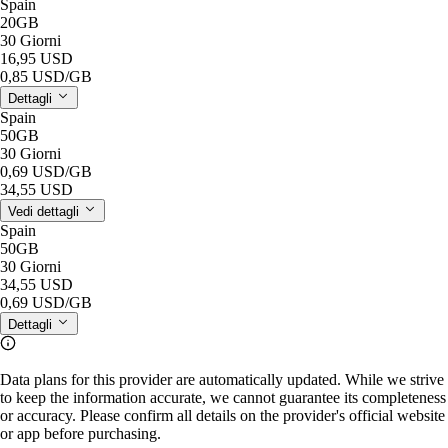
Spain
20GB
30 Giorni
16,95 USD
0,85 USD
/GB
Dettagli
Spain
50GB
30 Giorni
0,69 USD
/GB
34,55 USD
Vedi dettagli
Spain
50GB
30 Giorni
34,55 USD
0,69 USD
/GB
Dettagli
Data plans for this provider are automatically updated. While we strive
to keep the information accurate, we cannot guarantee its completeness
or accuracy. Please confirm all details on the provider's official website
or app before purchasing.