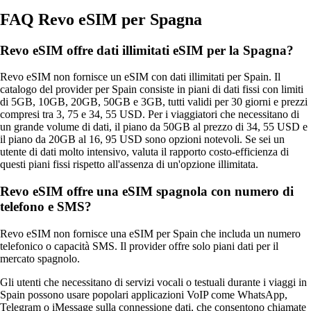
FAQ Revo eSIM per Spagna
Revo eSIM offre dati illimitati eSIM per la Spagna?
Revo eSIM non fornisce un eSIM con dati illimitati per Spain. Il
catalogo del provider per Spain consiste in piani di dati fissi con limiti
di 5GB, 10GB, 20GB, 50GB e 3GB, tutti validi per 30 giorni e prezzi
compresi tra 3, 75 e 34, 55 USD. Per i viaggiatori che necessitano di
un grande volume di dati, il piano da 50GB al prezzo di 34, 55 USD e
il piano da 20GB al 16, 95 USD sono opzioni notevoli. Se sei un
utente di dati molto intensivo, valuta il rapporto costo‑efficienza di
questi piani fissi rispetto all'assenza di un'opzione illimitata.
Revo eSIM offre una eSIM spagnola con numero di
telefono e SMS?
Revo eSIM non fornisce una eSIM per Spain che includa un numero
telefonico o capacità SMS. Il provider offre solo piani dati per il
mercato spagnolo.
Gli utenti che necessitano di servizi vocali o testuali durante i viaggi in
Spain possono usare popolari applicazioni VoIP come WhatsApp,
Telegram o iMessage sulla connessione dati, che consentono chiamate