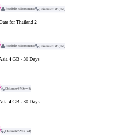
o
Possibile rallentamento
Chiamate/SMS
(+66)
Data for Thailand 2
o
Possibile rallentamento
Chiamate/SMS
(+66)
 Asia 4 GB - 30 Days
o
Chiamate/SMS
(+44)
 Asia 4 GB - 30 Days
o
Chiamate/SMS
(+44)