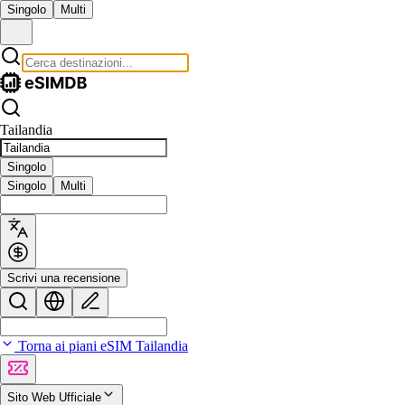
Singolo
Multi
Tailandia
Singolo
Singolo
Multi
Scrivi una recensione
Torna ai piani eSIM Tailandia
Sito Web Ufficiale