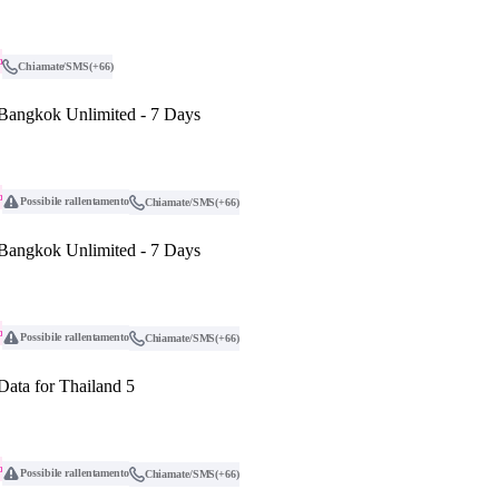
o
Chiamate/SMS
(+66)
 Bangkok Unlimited - 7 Days
o
Possibile rallentamento
Chiamate/SMS
(+66)
 Bangkok Unlimited - 7 Days
o
Possibile rallentamento
Chiamate/SMS
(+66)
Data for Thailand 5
o
Possibile rallentamento
Chiamate/SMS
(+66)