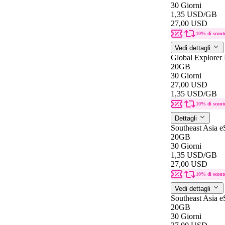
30 Giorni
1,35 USD
/GB
27,00 USD
10% di scont
Vedi dettagli
Global Explorer
20GB
30 Giorni
27,00 USD
1,35 USD
/GB
10% di scont
Dettagli
Southeast Asia 
20GB
30 Giorni
1,35 USD
/GB
27,00 USD
10% di scont
Vedi dettagli
Southeast Asia 
20GB
30 Giorni