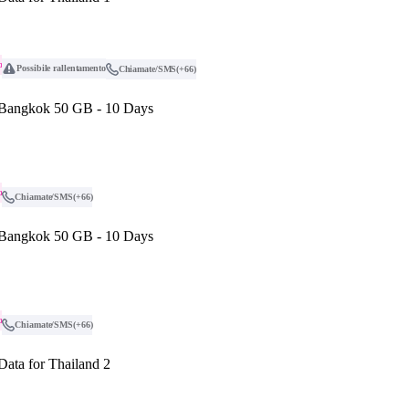
o
Possibile rallentamento
Chiamate/SMS
(+66)
 Bangkok 50 GB - 10 Days
o
Chiamate/SMS
(+66)
 Bangkok 50 GB - 10 Days
o
Chiamate/SMS
(+66)
Data for Thailand 2