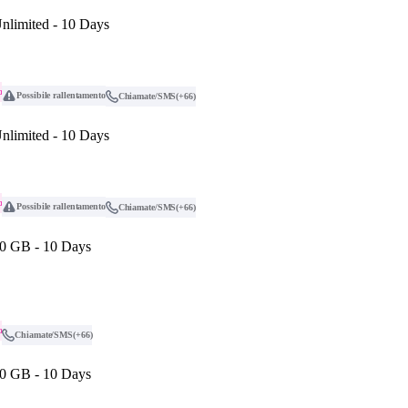
nlimited - 10 Days
o
Possibile rallentamento
Chiamate/SMS
(+66)
nlimited - 10 Days
o
Possibile rallentamento
Chiamate/SMS
(+66)
0 GB - 10 Days
o
Chiamate/SMS
(+66)
0 GB - 10 Days