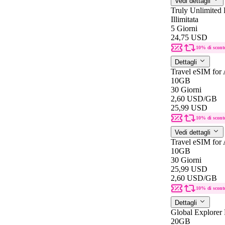
Vedi dettagli
Truly Unlimited 
Illimitata
5 Giorni
24,75 USD
10% di scont
Dettagli
Travel eSIM for
10GB
30 Giorni
2,60 USD
/GB
25,99 USD
10% di scont
Vedi dettagli
Travel eSIM for
10GB
30 Giorni
25,99 USD
2,60 USD
/GB
10% di scont
Dettagli
Global Explorer
20GB