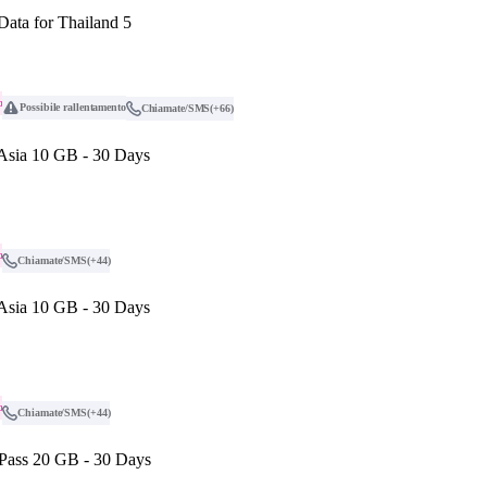
Data for Thailand 5
o
Possibile rallentamento
Chiamate/SMS
(+66)
 Asia 10 GB - 30 Days
o
Chiamate/SMS
(+44)
 Asia 10 GB - 30 Days
o
Chiamate/SMS
(+44)
 Pass 20 GB - 30 Days