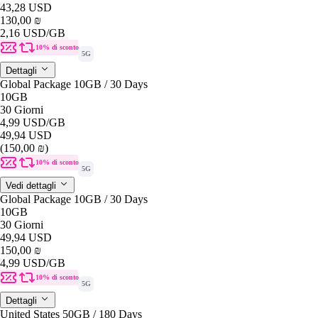
43,28 USD
130,00 ₪
2,16 USD
/GB
10% di sconto
5G
Dettagli
Global Package 10GB / 30 Days
10GB
30 Giorni
4,99 USD
/GB
49,94 USD
(150,00 ₪)
10% di sconto
5G
Vedi dettagli
Global Package 10GB / 30 Days
10GB
30 Giorni
49,94 USD
150,00 ₪
4,99 USD
/GB
10% di sconto
5G
Dettagli
United States 50GB / 180 Days