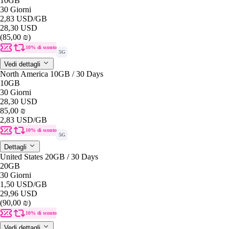
10GB
30 Giorni
2,83 USD
/GB
28,30 USD
(85,00 ₪)
10% di sconto
5G
Vedi dettagli
North America 10GB / 30 Days
10GB
30 Giorni
28,30 USD
85,00 ₪
2,83 USD
/GB
10% di sconto
5G
Dettagli
United States 20GB / 30 Days
20GB
30 Giorni
1,50 USD
/GB
29,96 USD
(90,00 ₪)
10% di sconto
Vedi dettagli