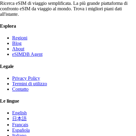
Ricerca eSIM di viaggio semplificata. La più grande piattaforma di
confronto eSIM da viaggio al mondo. Trova i migliori piani dati
all'istante.
Esplora
Regioni
Blog
About
eSIMDB Agent
Legale
Privacy Policy
Termini di utilizzo
Contatto
Le lingue
English
日本語
Français
Española
Italiano