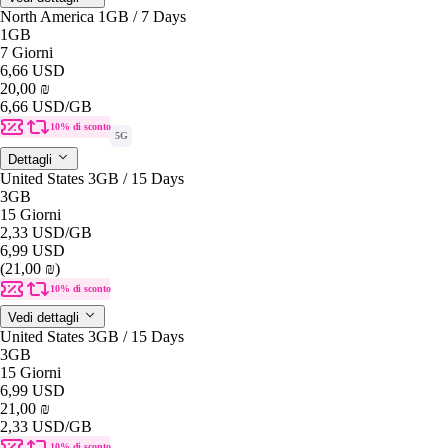
North America 1GB / 7 Days
1GB
7 Giorni
6,66 USD
20,00 ₪
6,66 USD
/GB
10% di sconto
5G
Dettagli
United States 3GB / 15 Days
3GB
15 Giorni
2,33 USD
/GB
6,99 USD
(21,00 ₪)
10% di sconto
Vedi dettagli
United States 3GB / 15 Days
3GB
15 Giorni
6,99 USD
21,00 ₪
2,33 USD
/GB
10% di sconto