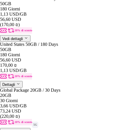
50GB
180 Giorni
1,13 USD
/GB
56,60 USD
(170,00 ₪)
10% di sconto
Vedi dettagli
United States 50GB / 180 Days
50GB
180 Giorni
56,60 USD
170,00 ₪
1,13 USD
/GB
10% di sconto
Dettagli
Global Package 20GB / 30 Days
20GB
30 Giorni
3,66 USD
/GB
73,24 USD
(220,00 ₪)
10% di sconto
5G