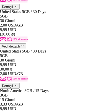
Dettagli
United States 5GB / 30 Days
5GB
30 Giorni
2,00 USD
/GB
9,99 USD
(30,00 ₪)
10% di sconto
Vedi dettagli
United States 5GB / 30 Days
5GB
30 Giorni
9,99 USD
30,00 ₪
2,00 USD
/GB
10% di sconto
Dettagli
North America 3GB / 15 Days
3GB
15 Giorni
3,33 USD
/GB
9,99 USD