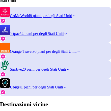
Stati Uniti
GoMoWorld
8 piani per degli Stati Uniti
Jetpac
54 piani per degli Stati Uniti
Orange Travel
30 piani per degli Stati Uniti
Simbye
20 piani per degli Stati Uniti
Ubigi
41 piani per degli Stati Uniti
Destinazioni vicine