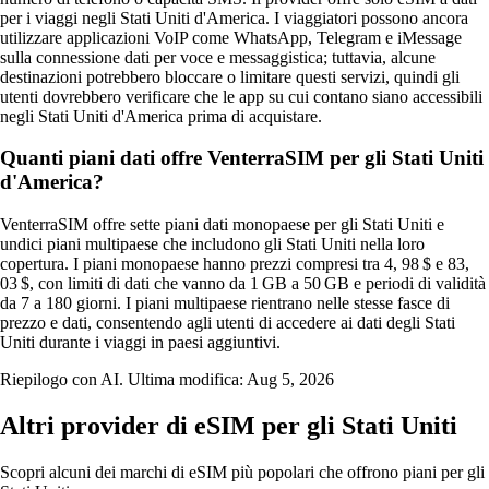
per i viaggi negli Stati Uniti d'America. I viaggiatori possono ancora
utilizzare applicazioni VoIP come WhatsApp, Telegram e iMessage
sulla connessione dati per voce e messaggistica; tuttavia, alcune
destinazioni potrebbero bloccare o limitare questi servizi, quindi gli
utenti dovrebbero verificare che le app su cui contano siano accessibili
negli Stati Uniti d'America prima di acquistare.
Quanti piani dati offre VenterraSIM per gli Stati Uniti
d'America?
VenterraSIM offre sette piani dati monopaese per gli Stati Uniti e
undici piani multipaese che includono gli Stati Uniti nella loro
copertura. I piani monopaese hanno prezzi compresi tra 4, 98 $ e 83,
03 $, con limiti di dati che vanno da 1 GB a 50 GB e periodi di validità
da 7 a 180 giorni. I piani multipaese rientrano nelle stesse fasce di
prezzo e dati, consentendo agli utenti di accedere ai dati degli Stati
Uniti durante i viaggi in paesi aggiuntivi.
Riepilogo con AI. Ultima modifica:
Aug 5, 2026
Altri provider di eSIM per gli Stati Uniti
Scopri alcuni dei marchi di eSIM più popolari che offrono piani per gli