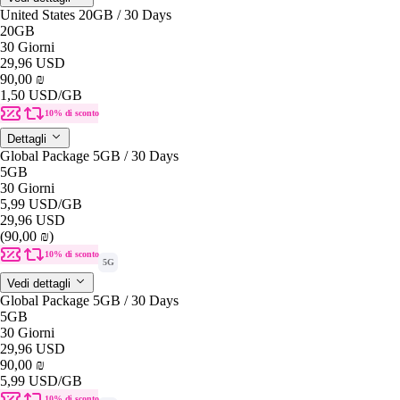
United States 20GB / 30 Days
20GB
30 Giorni
29,96 USD
90,00 ₪
1,50 USD
/GB
10% di sconto
Dettagli
Global Package 5GB / 30 Days
5GB
30 Giorni
5,99 USD
/GB
29,96 USD
(90,00 ₪)
10% di sconto
5G
Vedi dettagli
Global Package 5GB / 30 Days
5GB
30 Giorni
29,96 USD
90,00 ₪
5,99 USD
/GB
10% di sconto