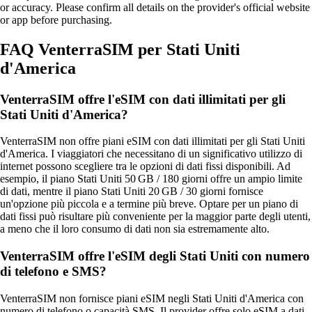
or accuracy. Please confirm all details on the provider's official website
or app before purchasing.
FAQ VenterraSIM per Stati Uniti
d'America
VenterraSIM offre l'eSIM con dati illimitati per gli
Stati Uniti d'America?
VenterraSIM non offre piani eSIM con dati illimitati per gli Stati Uniti
d'America. I viaggiatori che necessitano di un significativo utilizzo di
internet possono scegliere tra le opzioni di dati fissi disponibili. Ad
esempio, il piano Stati Uniti 50 GB / 180 giorni offre un ampio limite
di dati, mentre il piano Stati Uniti 20 GB / 30 giorni fornisce
un'opzione più piccola e a termine più breve. Optare per un piano di
dati fissi può risultare più conveniente per la maggior parte degli utenti,
a meno che il loro consumo di dati non sia estremamente alto.
VenterraSIM offre l'eSIM degli Stati Uniti con numero
di telefono e SMS?
VenterraSIM non fornisce piani eSIM negli Stati Uniti d'America con
numero di telefono o capacità SMS. Il provider offre solo eSIM a dati