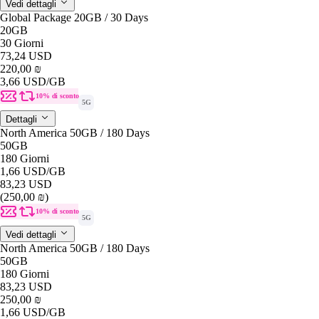
Vedi dettagli
Global Package 20GB / 30 Days
20GB
30 Giorni
73,24 USD
220,00 ₪
3,66 USD
/GB
10% di sconto
5G
Dettagli
North America 50GB / 180 Days
50GB
180 Giorni
1,66 USD
/GB
83,23 USD
(250,00 ₪)
10% di sconto
5G
Vedi dettagli
North America 50GB / 180 Days
50GB
180 Giorni
83,23 USD
250,00 ₪
1,66 USD
/GB