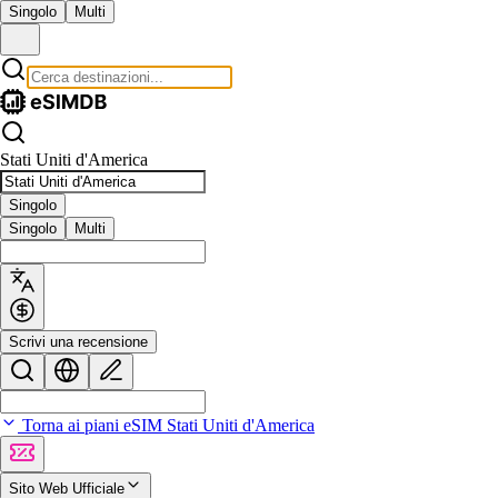
Singolo
Multi
Stati Uniti d'America
Singolo
Singolo
Multi
Scrivi una recensione
Torna ai piani eSIM Stati Uniti d'America
Sito Web Ufficiale