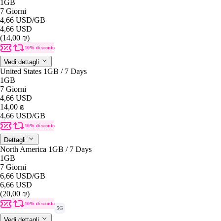
1GB
7 Giorni
4,66 USD
/GB
4,66 USD
(14,00 ₪)
10% di sconto
Vedi dettagli
United States 1GB / 7 Days
1GB
7 Giorni
4,66 USD
14,00 ₪
4,66 USD
/GB
10% di sconto
Dettagli
North America 1GB / 7 Days
1GB
7 Giorni
6,66 USD
/GB
6,66 USD
(20,00 ₪)
10% di sconto
5G
Vedi dettagli