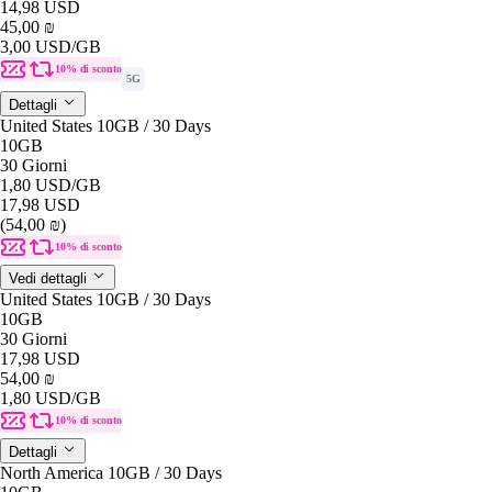
14,98 USD
45,00 ₪
3,00 USD
/GB
10% di sconto
5G
Dettagli
United States 10GB / 30 Days
10GB
30 Giorni
1,80 USD
/GB
17,98 USD
(54,00 ₪)
10% di sconto
Vedi dettagli
United States 10GB / 30 Days
10GB
30 Giorni
17,98 USD
54,00 ₪
1,80 USD
/GB
10% di sconto
Dettagli
North America 10GB / 30 Days