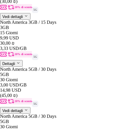
(30,00 ₪)
10% di sconto
5G
Vedi dettagli
North America 3GB / 15 Days
3GB
15 Giorni
9,99 USD
30,00 ₪
3,33 USD
/GB
10% di sconto
5G
Dettagli
North America 5GB / 30 Days
5GB
30 Giorni
3,00 USD
/GB
14,98 USD
(45,00 ₪)
10% di sconto
5G
Vedi dettagli
North America 5GB / 30 Days
5GB
30 Giorni