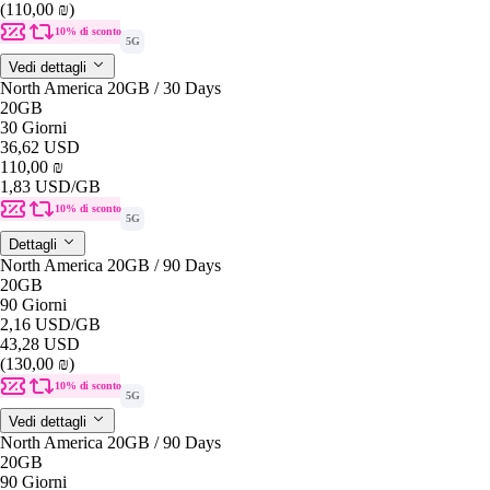
(110,00 ₪)
10% di sconto
5G
Vedi dettagli
North America 20GB / 30 Days
20GB
30 Giorni
36,62 USD
110,00 ₪
1,83 USD
/GB
10% di sconto
5G
Dettagli
North America 20GB / 90 Days
20GB
90 Giorni
2,16 USD
/GB
43,28 USD
(130,00 ₪)
10% di sconto
5G
Vedi dettagli
North America 20GB / 90 Days
20GB
90 Giorni