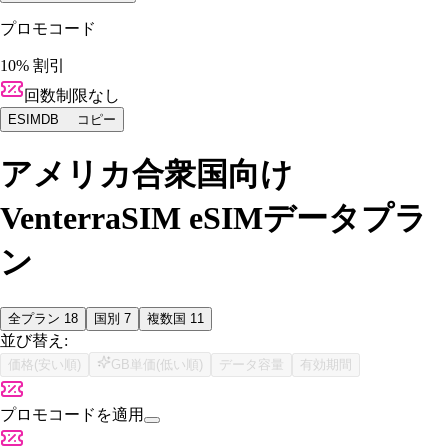
プロモコード
10% 割引
回数制限なし
ESIMDB
コピー
アメリカ合衆国向け
VenterraSIM eSIMデータプラ
ン
全プラン
18
国別
7
複数国
11
並び替え:
価格(安い順)
GB単価(低い順)
データ容量
有効期間
プロモコードを適用