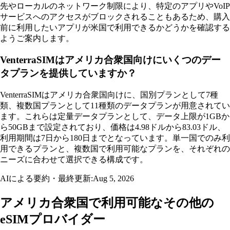
先やローカルのネットワーク制限により、特定のアプリやVoIP
サービスへのアクセスがブロックされることもあるため、購入
前に利用したいアプリが米国で利用できるかどうかを確認する
ようご案内します。
VenterraSIMはアメリカ合衆国向けにいくつのデー
タプランを提供していますか？
VenterraSIMはアメリカ合衆国向けに、国別プランとして7種
類、複数国プランとして11種類のデータプランが用意されてい
ます。これらは定量データプランとして、データ上限が1GBか
ら50GBまで設定されており、価格は4.98ドルから83.03ドル、
利用期間は7日から180日までとなっています。単一国でのみ利
用できるプランと、複数国で利用可能なプランを、それぞれの
ニーズに合わせて選択できる構成です。
AIによる要約・最終更新:
Aug 5, 2026
アメリカ合衆国で利用可能なその他の
eSIMプロバイダー