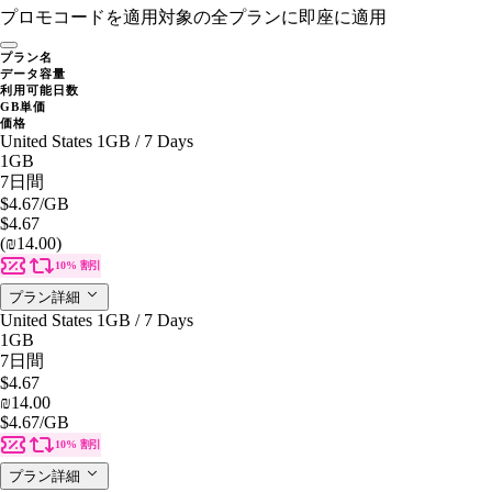
プロモコードを適用
対象の全プランに即座に適用
プラン名
データ容量
利用可能日数
GB単価
価格
United States 1GB / 7 Days
1GB
7日間
$4.67
/GB
$4.67
(₪14.00)
10% 割引
プラン詳細
United States 1GB / 7 Days
1GB
7日間
$4.67
₪14.00
$4.67
/GB
10% 割引
プラン詳細