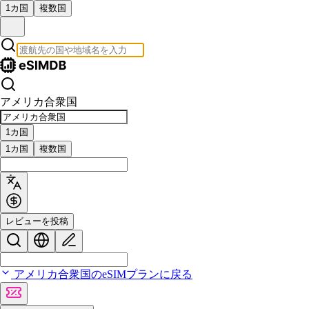
1カ国
複数国
アメリカ合衆国
1カ国
1カ国
複数国
レビューを投稿
アメリカ合衆国のeSIMプランに戻る