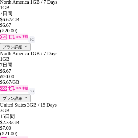
North America 1GB / 7 Days
1GB
7日間
$6.67
/GB
$6.67
(₪20.00)
10% 割引
5G
プラン詳細
North America 1GB / 7 Days
1GB
7日間
$6.67
₪20.00
$6.67
/GB
10% 割引
5G
プラン詳細
United States 3GB / 15 Days
3GB
15日間
$2.33
/GB
$7.00
(₪21.00)