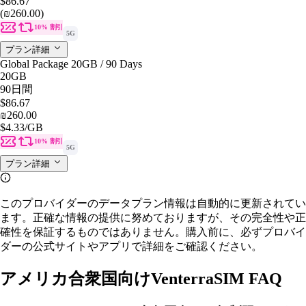
$86.67
(₪260.00)
10% 割引
5G
プラン詳細
Global Package 20GB / 90 Days
20GB
90日間
$86.67
₪260.00
$4.33
/GB
10% 割引
5G
プラン詳細
このプロバイダーのデータプラン情報は自動的に更新されてい
ます。正確な情報の提供に努めておりますが、その完全性や正
確性を保証するものではありません。購入前に、必ずプロバイ
ダーの公式サイトやアプリで詳細をご確認ください。
アメリカ合衆国向けVenterraSIM FAQ