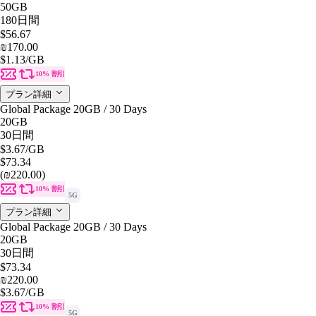
50GB
180日間
$56.67
₪170.00
$1.13
/GB
10% 割引
プラン詳細
Global Package 20GB / 30 Days
20GB
30日間
$3.67
/GB
$73.34
(₪220.00)
10% 割引
5G
プラン詳細
Global Package 20GB / 30 Days
20GB
30日間
$73.34
₪220.00
$3.67
/GB
10% 割引
5G