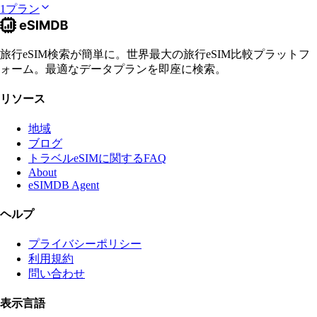
1プラン
旅行eSIM検索が簡単に。世界最大の旅行eSIM比較プラットフ
ォーム。最適なデータプランを即座に検索。
リソース
地域
ブログ
トラベルeSIMに関するFAQ
About
eSIMDB Agent
ヘルプ
プライバシーポリシー
利用規約
問い合わせ
表示言語