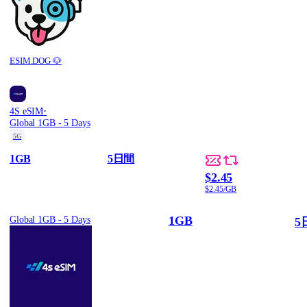
ESIM.DOG 🐶
·
4S eSIM
Global 1GB - 5 Days
5G
1GB
5日間
$2.45
$2.45/GB
1GB
Global 1GB - 5 Days
5