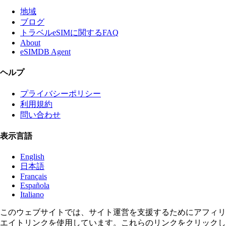
地域
ブログ
トラベルeSIMに関するFAQ
About
eSIMDB Agent
ヘルプ
プライバシーポリシー
利用規約
問い合わせ
表示言語
English
日本語
Français
Española
Italiano
このウェブサイトでは、サイト運営を支援するためにアフィリ
エイトリンクを使用しています。これらのリンクをクリックし