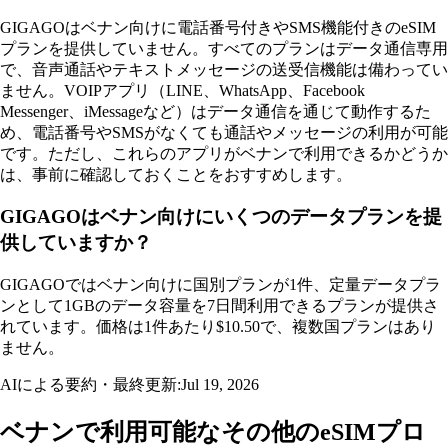
GIGAGOはベナン向けに電話番号付きやSMS機能付きのeSIM
プランを提供していません。すべてのプランはデータ通信専用
で、音声通話やテキストメッセージの送受信機能は備わってい
ません。VOIPアプリ（LINE、WhatsApp、Facebook
Messenger、iMessageなど）はデータ通信を通じて動作するた
め、電話番号やSMSがなくても通話やメッセージの利用が可能
です。ただし、これらのアプリがベナンで利用できるかどうか
は、事前に確認しておくことをおすすめします。
GIGAGOはベナン向けにいくつのデータプランを提
供していますか？
GIGAGOではベナン向けに国別プランが1件、定量データプラ
ンとして1GBのデータ容量を7日間利用できるプランが提供さ
れています。価格は1件あたり$10.50で、複数国プランはあり
ません。
AIによる要約・最終更新:
Jul 19, 2026
ベナンで利用可能なその他のeSIMプロ