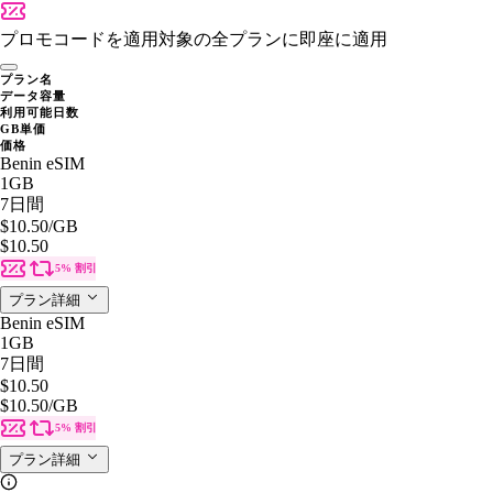
プロモコードを適用
対象の全プランに即座に適用
プラン名
データ容量
利用可能日数
GB単価
価格
Benin eSIM
1GB
7日間
$10.50
/GB
$10.50
5% 割引
プラン詳細
Benin eSIM
1GB
7日間
$10.50
$10.50
/GB
5% 割引
プラン詳細