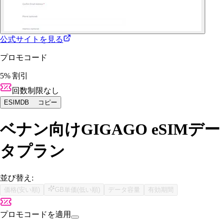
公式サイトを見る
プロモコード
5% 割引
回数制限なし
ESIMDB
コピー
ベナン向けGIGAGO eSIMデー
タプラン
並び替え:
価格(安い順)
GB単価(低い順)
データ容量
有効期間
プロモコードを適用