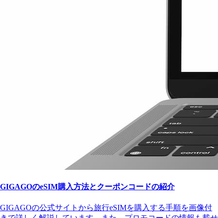
GIGAGOのeSIM購入方法とクーポンコードの紹介
GIGAGOの公式サイトから旅行eSIMを購入する手順を画像付
きで詳しく解説しています。また、プロモコードの情報も載せ