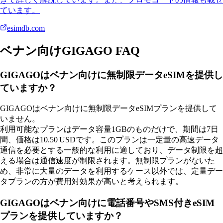
ています。
esimdb.com
ベナン向けGIGAGO FAQ
GIGAGOはベナン向けに無制限データeSIMを提供し
ていますか？
GIGAGOはベナン向けに無制限データeSIMプランを提供して
いません。
利用可能なプランはデータ容量1GBのものだけで、期間は7日
間、価格は10.50 USDです。このプランは一定量の高速データ
通信を必要とする一般的な利用に適しており、データ制限を超
える場合は通信速度が制限されます。無制限プランがないた
め、非常に大量のデータを利用するケース以外では、定量デー
タプランの方が費用対効果が高いと考えられます。
GIGAGOはベナン向けに電話番号やSMS付きeSIM
プランを提供していますか？