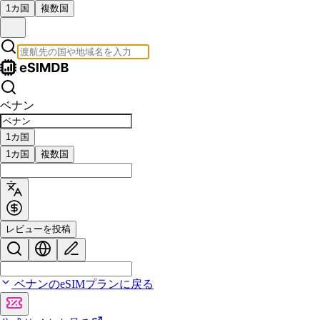
1カ国
複数国
ベナン
1カ国
1カ国
複数国
レビューを投稿
ベナンのeSIMプランに戻る