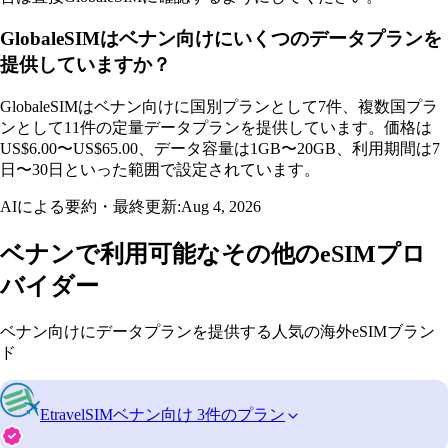
GlobaleSIMはベナン向けにいくつのデータプランを
提供していますか？
GlobaleSIMはベナン向けに国別プランとして7件、複数国プラ
ンとして11件の定量データプランを提供しています。価格は
US$6.00〜US$65.00、データ容量は1GB〜20GB、利用期間は7
日〜30日といった範囲で設定されています。
AIによる要約・最終更新:
Aug 4, 2026
ベナンで利用可能なその他のeSIMプロ
バイダー
ベナン向けにデータプランを提供する人気の海外eSIMブラン
ド
EtravelSIM
ベナン向け 3件のプラン