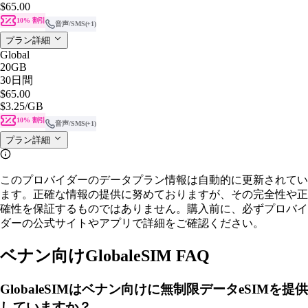
$65.00
10% 割引
音声/SMS
(+1)
プラン詳細
Global
20GB
30日間
$65.00
$3.25
/GB
10% 割引
音声/SMS
(+1)
プラン詳細
このプロバイダーのデータプラン情報は自動的に更新されてい
ます。正確な情報の提供に努めておりますが、その完全性や正
確性を保証するものではありません。購入前に、必ずプロバイ
ダーの公式サイトやアプリで詳細をご確認ください。
ベナン向けGlobaleSIM FAQ
GlobaleSIMはベナン向けに無制限データeSIMを提供
していますか？