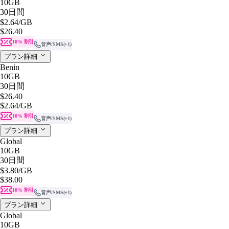
10GB
30日間
$2.64
/GB
$26.40
10% 割引
音声/SMS
(+1)
プラン詳細
Benin
10GB
30日間
$26.40
$2.64
/GB
10% 割引
音声/SMS
(+1)
プラン詳細
Global
10GB
30日間
$3.80
/GB
$38.00
10% 割引
音声/SMS
(+1)
プラン詳細
Global
10GB