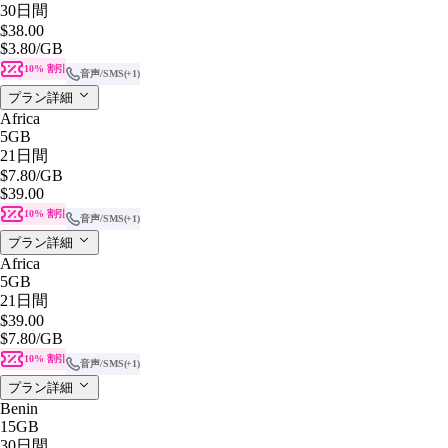
30日間
$38.00
$3.80
/GB
10% 割引
音声/SMS
(+1)
プラン詳細
Africa
5GB
21日間
$7.80
/GB
$39.00
10% 割引
音声/SMS
(+1)
プラン詳細
Africa
5GB
21日間
$39.00
$7.80
/GB
10% 割引
音声/SMS
(+1)
プラン詳細
Benin
15GB
30日間