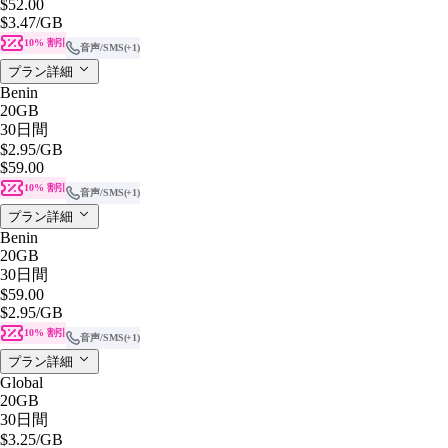
$52.00
$3.47
/GB
10% 割引
音声/SMS
(+1)
プラン詳細
Benin
20GB
30日間
$2.95
/GB
$59.00
10% 割引
音声/SMS
(+1)
プラン詳細
Benin
20GB
30日間
$59.00
$2.95
/GB
10% 割引
音声/SMS
(+1)
プラン詳細
Global
20GB
30日間
$3.25
/GB