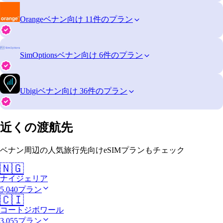
Orange
ベナン向け 11件のプラン
SimOptions
ベナン向け 6件のプラン
Ubigi
ベナン向け 36件のプラン
近くの渡航先
ベナン周辺の人気旅行先向けeSIMプランもチェック
🇳🇬
ナイジェリア
5,040プラン
🇨🇮
コートジボワール
3,055プラン