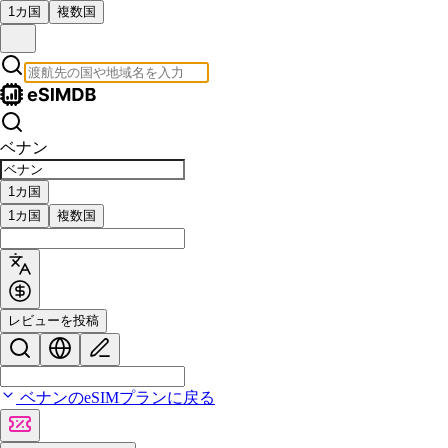
1カ国
複数国
ベナン
1カ国
1カ国
複数国
レビューを投稿
ベナンのeSIMプランに戻る