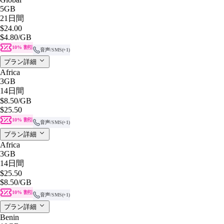
5GB
21日間
$24.00
$4.80
/GB
10% 割引
音声/SMS
(+1)
プラン詳細
Africa
3GB
14日間
$8.50
/GB
$25.50
10% 割引
音声/SMS
(+1)
プラン詳細
Africa
3GB
14日間
$25.50
$8.50
/GB
10% 割引
音声/SMS
(+1)
プラン詳細
Benin