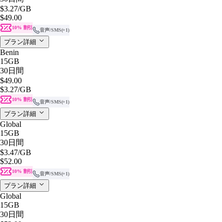
$3.27
/GB
$49.00
10% 割引
音声/SMS
(+1)
プラン詳細
Benin
15GB
30日間
$49.00
$3.27
/GB
10% 割引
音声/SMS
(+1)
プラン詳細
Global
15GB
30日間
$3.47
/GB
$52.00
10% 割引
音声/SMS
(+1)
プラン詳細
Global
15GB
30日間