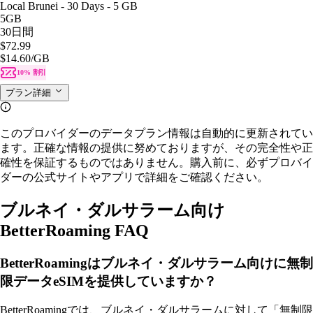
Local Brunei - 30 Days - 5 GB
5GB
30日間
$72.99
$14.60
/GB
10% 割引
プラン詳細
このプロバイダーのデータプラン情報は自動的に更新されてい
ます。正確な情報の提供に努めておりますが、その完全性や正
確性を保証するものではありません。購入前に、必ずプロバイ
ダーの公式サイトやアプリで詳細をご確認ください。
ブルネイ・ダルサラーム向け
BetterRoaming FAQ
BetterRoamingはブルネイ・ダルサラーム向けに無制
限データeSIMを提供していますか？
BetterRoamingでは、ブルネイ・ダルサラームに対して「無制限