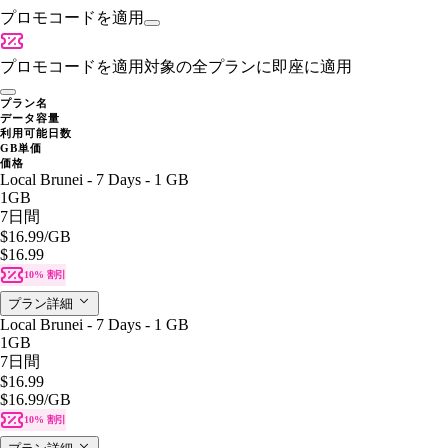
プロモコードを適用
プロモコードを適用
対象の全プランに即座に適用
プラン名
データ容量
利用可能日数
GB単価
価格
Local Brunei - 7 Days - 1 GB
1GB
7日間
$16.99
/GB
$16.99
10% 割引
プラン詳細
Local Brunei - 7 Days - 1 GB
1GB
7日間
$16.99
$16.99
/GB
10% 割引