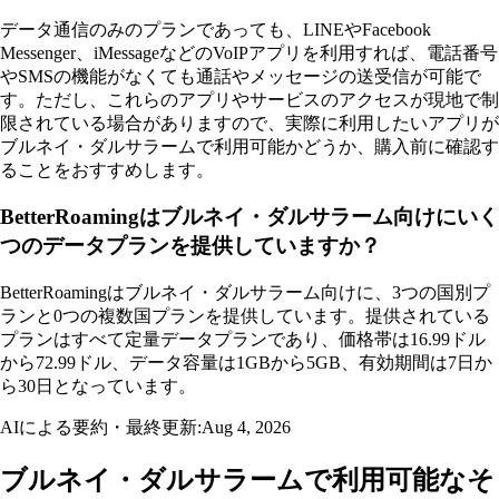
データ通信のみのプランであっても、LINEやFacebook
Messenger、iMessageなどのVoIPアプリを利用すれば、電話番号
やSMSの機能がなくても通話やメッセージの送受信が可能で
す。ただし、これらのアプリやサービスのアクセスが現地で制
限されている場合がありますので、実際に利用したいアプリが
ブルネイ・ダルサラームで利用可能かどうか、購入前に確認す
ることをおすすめします。
BetterRoamingはブルネイ・ダルサラーム向けにいく
つのデータプランを提供していますか？
BetterRoamingはブルネイ・ダルサラーム向けに、3つの国別プ
ランと0つの複数国プランを提供しています。提供されている
プランはすべて定量データプランであり、価格帯は16.99ドル
から72.99ドル、データ容量は1GBから5GB、有効期間は7日か
ら30日となっています。
AIによる要約・最終更新:
Aug 4, 2026
ブルネイ・ダルサラームで利用可能なそ