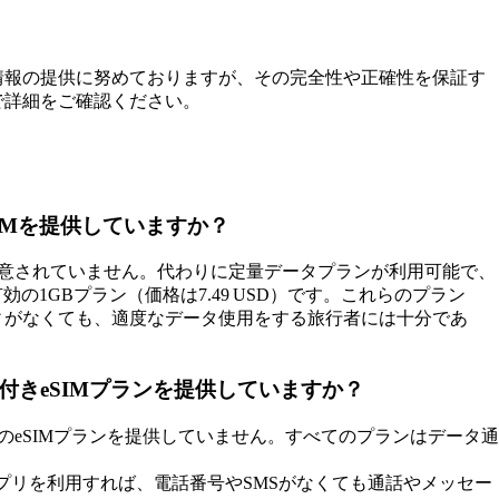
情報の提供に努めておりますが、その完全性や正確性を保証す
で詳細をご確認ください。
SIMを提供していますか？
ンは用意されていません。代わりに定量データプランが利用可能で、
有効の1GBプラン（価格は7.49 USD）です。これらのプラン
ィがなくても、適度なデータ使用をする旅行者には十分であ
MS付きeSIMプランを提供していますか？
S対応のeSIMプランを提供していません。すべてのプランはデータ通
するVoIPアプリを利用すれば、電話番号やSMSがなくても通話やメッセー