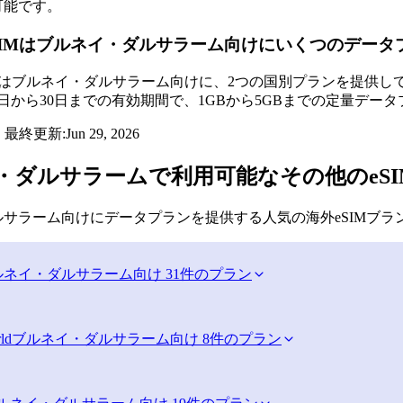
可能です。
nseSIMはブルネイ・ダルサラーム向けにいくつのデ
s eSIMはブルネイ・ダルサラーム向けに、2つの国別プランを
日から30日までの有効期間で、1GBから5GBまでの定量データプ
・最終更新:
Jun 29, 2026
・ダルサラームで利用可能なその他のeS
サラーム向けにデータプランを提供する人気の海外eSIMブラ
ルネイ・ダルサラーム向け 31件のプラン
ld
ブルネイ・ダルサラーム向け 8件のプラン