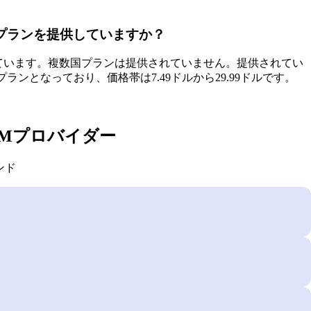
ータプランを提供していますか？
提供しています。複数国プランは提供されていません。提供されてい
ランとなっており、価格帯は7.49ドルから29.99ドルです。
IMプロバイダー
ンド