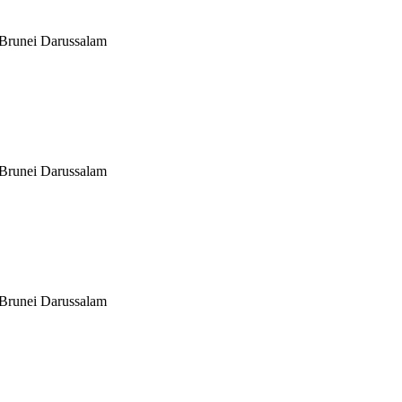
 Brunei Darussalam
 Brunei Darussalam
 Brunei Darussalam