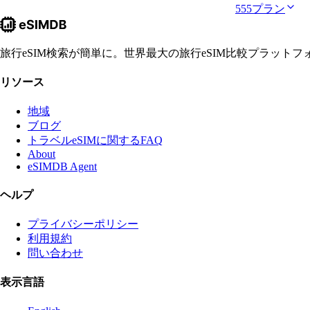
555プラン
旅行eSIM検索が簡単に。世界最大の旅行eSIM比較プラット
リソース
地域
ブログ
トラベルeSIMに関するFAQ
About
eSIMDB Agent
ヘルプ
プライバシーポリシー
利用規約
問い合わせ
表示言語