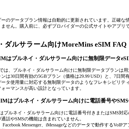
ダーのデータプラン情報は自動的に更新されています。正確な
りません。購入前に、必ずプロバイダーの公式サイトやアプリ
ダルサラーム向けMoreMins eSIM FAQ
nseSIMはブルネイ・ダルサラーム向けに無制限データe
s eSIMでは、ブルネイ・ダルサラーム向けに無制限データプラ
は30日間有効の5GBプラン（価格は29.99 USD）と、7日間
データ使用量に対応する無制限データのようなフレキシビリテ
フォーマンスが高い設計となっています。
ns eSIMはブルネイ・ダルサラーム向けに電話番号やS
s eSIMはブルネイ・ダルサラーム向けに電話番号付きまたはSM
通話やSMSの機能は含まれていません。
、Facebook Messenger、iMessageなどのデータで動作