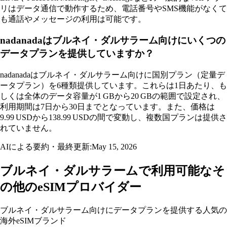
リはデータ通信で動作するため、電話番号やSMS機能がなくて
も通話やメッセージの利用は可能です。
nadanadaはブルネイ・ダルサラーム向けにいくつの
データプランを提供していますか？
nadanadaはブルネイ・ダルサラーム向けに国別プラン（定量デ
ータプラン）を6種類提供しています。これらは1日あたり、も
しくは全体のデータ容量が1 GBから20 GBの範囲で設定され、
利用期間は7日から30日までとなっています。また、価格は
9.99 USDから138.99 USDの間で変動し、複数国プランは提供さ
れていません。
AIによる要約・最終更新:
May 15, 2026
ブルネイ・ダルサラームで利用可能なそ
の他のeSIMプロバイダー
ブルネイ・ダルサラーム向けにデータプランを提供する人気の
海外eSIMブランド