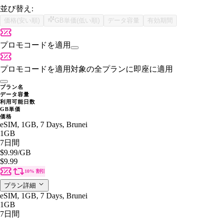
並び替え:
価格(安い順)
GB単価(低い順)
データ容量
有効期間
プロモコードを適用
プロモコードを適用
対象の全プランに即座に適用
プラン名
データ容量
利用可能日数
GB単価
価格
eSIM, 1GB, 7 Days, Brunei
1GB
7日間
$9.99
/GB
$9.99
10% 割引
プラン詳細
eSIM, 1GB, 7 Days, Brunei
1GB
7日間