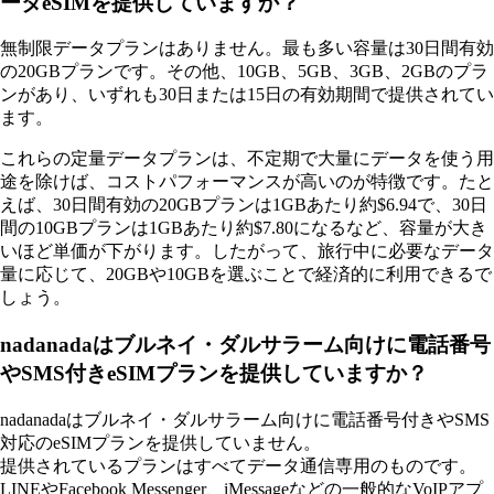
ータeSIMを提供していますか？
無制限データプランはありません。最も多い容量は30日間有効
の20GBプランです。その他、10GB、5GB、3GB、2GBのプラ
ンがあり、いずれも30日または15日の有効期間で提供されてい
ます。
これらの定量データプランは、不定期で大量にデータを使う用
途を除けば、コストパフォーマンスが高いのが特徴です。たと
えば、30日間有効の20GBプランは1GBあたり約$6.94で、30日
間の10GBプランは1GBあたり約$7.80になるなど、容量が大き
いほど単価が下がります。したがって、旅行中に必要なデータ
量に応じて、20GBや10GBを選ぶことで経済的に利用できるで
しょう。
nadanadaはブルネイ・ダルサラーム向けに電話番号
やSMS付きeSIMプランを提供していますか？
nadanadaはブルネイ・ダルサラーム向けに電話番号付きやSMS
対応のeSIMプランを提供していません。
提供されているプランはすべてデータ通信専用のものです。
LINEやFacebook Messenger、iMessageなどの一般的なVoIPアプ