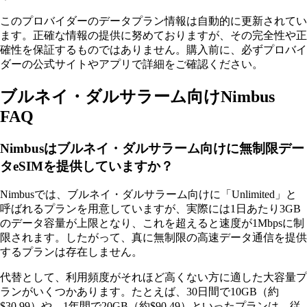
このプロバイダーのデータプラン情報は自動的に更新されてい
ます。正確な情報の提供に努めておりますが、その完全性や正
確性を保証するものではありません。購入前に、必ずプロバイ
ダーの公式サイトやアプリで詳細をご確認ください。
ブルネイ・ダルサラーム向けNimbus
FAQ
Nimbusはブルネイ・ダルサラーム向けに無制限デー
タeSIMを提供していますか？
Nimbusでは、ブルネイ・ダルサラーム向けに「Unlimited」と
呼ばれるプランを用意していますが、実際には1日あたり3GB
のデータ容量が上限となり、これを超えると速度が1Mbpsに制
限されます。したがって、真に無制限の高速データ通信を提供
するプランは存在しません。
代替として、利用頻度がそれほど高くない方に適した大容量プ
ランがいくつかあります。たとえば、30日間で10GB（約
$30.99）や、1年間で20GB（約$90.49）といったプランは、従