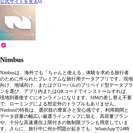
公式サイトを見る
Nimbus
Nimbusは、海外でも「ちゃんと使える」体験を求める旅行者
のために作られたプレミアムな旅行用データアプリです。現地
向け、地域向け、またはグローバルのプリペイド型データプラ
ンを選び、アプリ内またはQRコードでインストールすれば、
現地到着後すぐにオンラインになります。SIMの差し替え不要
で、ローミングによる想定外のトラブルもありません。
Nimbusの特長は、選択肢の豊富さと安心感です。利用期間と
データ容量の幅広い厳選ラインナップに加え、高容量プラン
や、十分な高速通信上限付きの無制限プランも用意していま
す。さらに、旅行中に何か問題が起きても、WhatsAppで24時