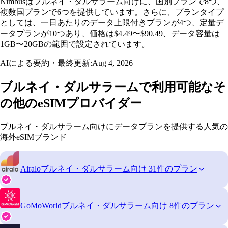
Nimbusはブルネイ・ダルサラーム向けに、国別プランで8つ、
複数国プランで6つを提供しています。さらに、プランタイプ
としては、一日あたりのデータ上限付きプランが4つ、定量デ
ータプランが10つあり、価格は$4.49〜$90.49、データ容量は
1GB〜20GBの範囲で設定されています。
AIによる要約・最終更新:
Aug 4, 2026
ブルネイ・ダルサラームで利用可能なそ
の他のeSIMプロバイダー
ブルネイ・ダルサラーム向けにデータプランを提供する人気の
海外eSIMブランド
Airalo
ブルネイ・ダルサラーム向け 31件のプラン
GoMoWorld
ブルネイ・ダルサラーム向け 8件のプラン