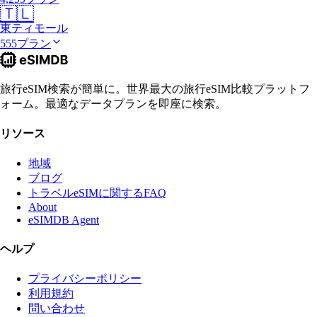
🇹🇱
東ティモール
555プラン
旅行eSIM検索が簡単に。世界最大の旅行eSIM比較プラットフ
ォーム。最適なデータプランを即座に検索。
リソース
地域
ブログ
トラベルeSIMに関するFAQ
About
eSIMDB Agent
ヘルプ
プライバシーポリシー
利用規約
問い合わせ