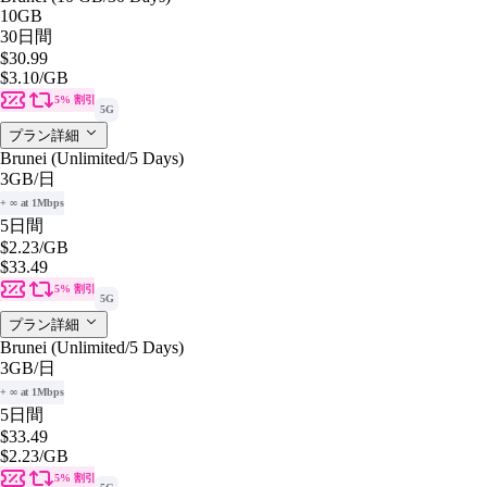
10GB
30日間
$30.99
$3.10
/GB
5% 割引
5G
プラン詳細
Brunei (Unlimited/5 Days)
3GB
/日
+ ∞ at 1Mbps
5日間
$2.23
/GB
$33.49
5% 割引
5G
プラン詳細
Brunei (Unlimited/5 Days)
3GB
/日
+ ∞ at 1Mbps
5日間
$33.49
$2.23
/GB
5% 割引