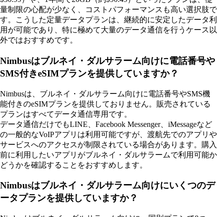
量制限の心配が少なく、コストパフォーマンスも高い選択肢で
す。こうした定量データプランは、継続的に安定したデータ利
用が可能であり、特に極めて大量のデータ通信を行うケース以
外ではおすすめです。
Nimbusはブルネイ・ダルサラーム向けに電話番号や
SMS付きeSIMプランを提供していますか？
Nimbusは、ブルネイ・ダルサラーム向けに電話番号やSMS機
能付きのeSIMプランを提供しておりません。販売されている
プランはすべてデータ通信専用です。
データ通信だけでもLINE、Facebook Messenger、iMessageなど
の一般的なVoIPアプリは利用可能ですが、渡航先でのアプリや
サービスへのアクセスが制限されている場合があります。購入
前に利用したいアプリがブルネイ・ダルサラームで利用可能か
どうかを確認することをおすすめします。
Nimbusはブルネイ・ダルサラーム向けにいくつのデ
ータプランを提供していますか？