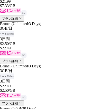
$21.99
$7.33
/GB
5% 割引
5G
プラン詳細
Brunei (Unlimited/3 Days)
3GB
/日
+ ∞ at 1Mbps
3日間
$2.50
/GB
$22.49
5% 割引
5G
プラン詳細
Brunei (Unlimited/3 Days)
3GB
/日
+ ∞ at 1Mbps
3日間
$22.49
$2.50
/GB
5% 割引
5G
プラン詳細
Brunei (5 GB/30 Days)