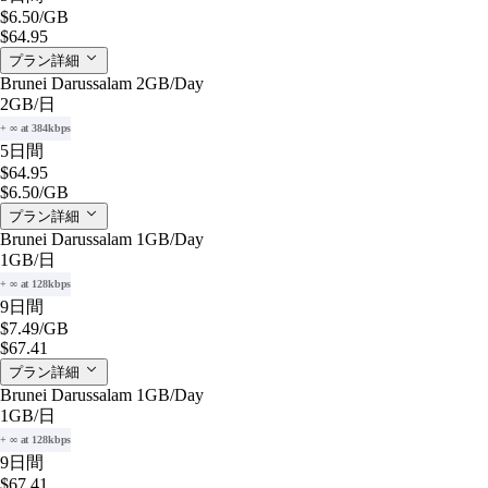
$6.50
/GB
$64.95
プラン詳細
Brunei Darussalam 2GB/Day
2GB
/日
+ ∞ at 384kbps
5日間
$64.95
$6.50
/GB
プラン詳細
Brunei Darussalam 1GB/Day
1GB
/日
+ ∞ at 128kbps
9日間
$7.49
/GB
$67.41
プラン詳細
Brunei Darussalam 1GB/Day
1GB
/日
+ ∞ at 128kbps
9日間
$67.41