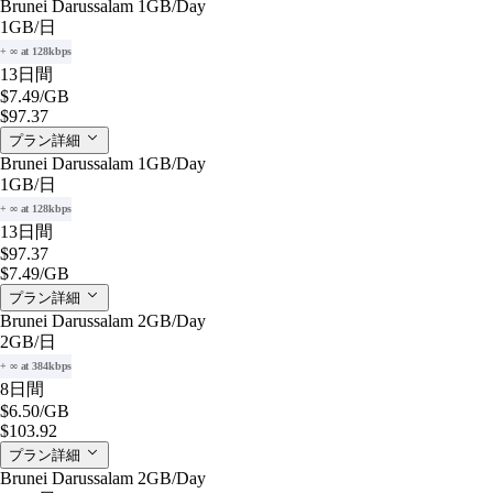
Brunei Darussalam 1GB/Day
1GB
/日
+ ∞ at 128kbps
13日間
$7.49
/GB
$97.37
プラン詳細
Brunei Darussalam 1GB/Day
1GB
/日
+ ∞ at 128kbps
13日間
$97.37
$7.49
/GB
プラン詳細
Brunei Darussalam 2GB/Day
2GB
/日
+ ∞ at 384kbps
8日間
$6.50
/GB
$103.92
プラン詳細
Brunei Darussalam 2GB/Day