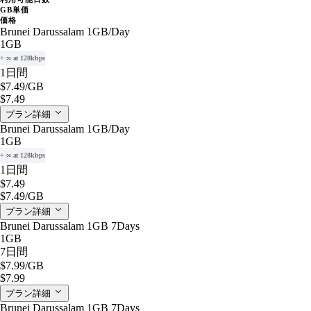
GB単価
価格
Brunei Darussalam 1GB/Day
1GB
+ ∞ at 128kbps
1日間
$7.49
/GB
$7.49
プラン詳細
Brunei Darussalam 1GB/Day
1GB
+ ∞ at 128kbps
1日間
$7.49
$7.49
/GB
プラン詳細
Brunei Darussalam 1GB 7Days
1GB
7日間
$7.99
/GB
$7.99
プラン詳細
Brunei Darussalam 1GB 7Days