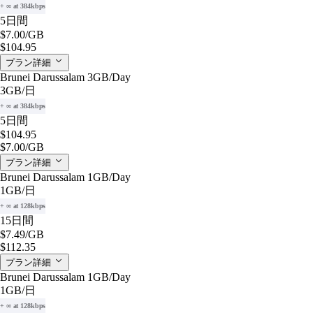
+ ∞ at 384kbps
5日間
$7.00
/GB
$104.95
プラン詳細
Brunei Darussalam 3GB/Day
3GB
/日
+ ∞ at 384kbps
5日間
$104.95
$7.00
/GB
プラン詳細
Brunei Darussalam 1GB/Day
1GB
/日
+ ∞ at 128kbps
15日間
$7.49
/GB
$112.35
プラン詳細
Brunei Darussalam 1GB/Day
1GB
/日
+ ∞ at 128kbps