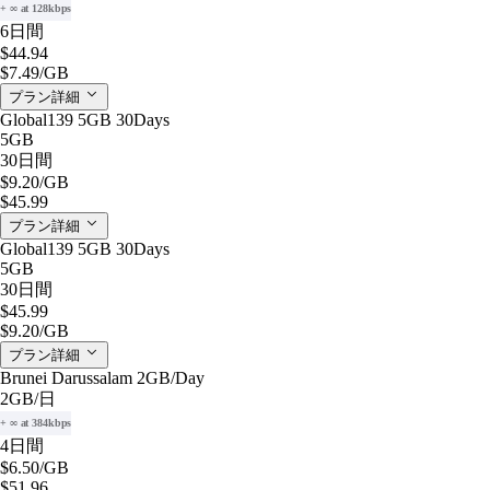
+ ∞ at 128kbps
6日間
$44.94
$7.49
/GB
プラン詳細
Global139 5GB 30Days
5GB
30日間
$9.20
/GB
$45.99
プラン詳細
Global139 5GB 30Days
5GB
30日間
$45.99
$9.20
/GB
プラン詳細
Brunei Darussalam 2GB/Day
2GB
/日
+ ∞ at 384kbps
4日間
$6.50
/GB
$51.96