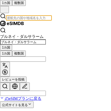
1カ国
複数国
ブルネイ・ダルサラーム
1カ国
1カ国
複数国
レビューを投稿
のeSIMプランに戻る
公式サイトを見る