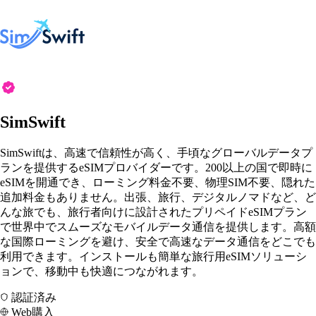
SimSwift
SimSwiftは、高速で信頼性が高く、手頃なグローバルデータプ
ランを提供するeSIMプロバイダーです。200以上の国で即時に
eSIMを開通でき、ローミング料金不要、物理SIM不要、隠れた
追加料金もありません。出張、旅行、デジタルノマドなど、ど
んな旅でも、旅行者向けに設計されたプリペイドeSIMプラン
で世界中でスムーズなモバイルデータ通信を提供します。高額
な国際ローミングを避け、安全で高速なデータ通信をどこでも
利用できます。インストールも簡単な旅行用eSIMソリューシ
ョンで、移動中も快適につながれます。
認証済み
Web購入