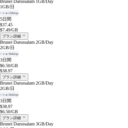
Brunei Darussalam 1GB/Day
1GB
/日
+ ∞ at 128kbps
5日間
$37.45
$7.49
/GB
プラン詳細
Brunei Darussalam 2GB/Day
2GB
/日
+ ∞ at 384kbps
3日間
$6.50
/GB
$38.97
プラン詳細
Brunei Darussalam 2GB/Day
2GB
/日
+ ∞ at 384kbps
3日間
$38.97
$6.50
/GB
プラン詳細
Brunei Darussalam 3GB/Day