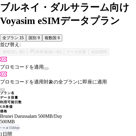
ブルネイ・ダルサラーム向け
Voyasim eSIMデータプラン
全プラン
15
国別
9
複数国
6
並び替え:
価格(安い順)
GB単価(低い順)
データ容量
有効期間
プロモコードを適用
プロモコードを適用
対象の全プランに即座に適用
プラン名
データ容量
利用可能日数
GB単価
価格
Brunei Darussalam 500MB/Day
500MB
+ ∞ at 512kbps
1日間