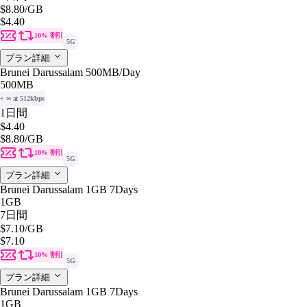
$8.80
/GB
$4.40
10% 割引
5G
プラン詳細
Brunei Darussalam 500MB/Day
500MB
+ ∞ at 512kbps
1日間
$4.40
$8.80
/GB
10% 割引
5G
プラン詳細
Brunei Darussalam 1GB 7Days
1GB
7日間
$7.10
/GB
$7.10
10% 割引
5G
プラン詳細
Brunei Darussalam 1GB 7Days
1GB