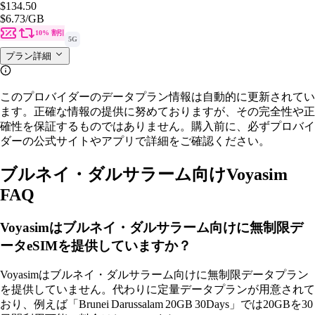
$134.50
$6.73
/GB
10% 割引
5G
プラン詳細
このプロバイダーのデータプラン情報は自動的に更新されてい
ます。正確な情報の提供に努めておりますが、その完全性や正
確性を保証するものではありません。購入前に、必ずプロバイ
ダーの公式サイトやアプリで詳細をご確認ください。
ブルネイ・ダルサラーム向けVoyasim
FAQ
Voyasimはブルネイ・ダルサラーム向けに無制限デ
ータeSIMを提供していますか？
Voyasimはブルネイ・ダルサラーム向けに無制限データプラン
を提供していません。代わりに定量データプランが用意されて
おり、例えば「Brunei Darussalam 20GB 30Days」では20GBを30