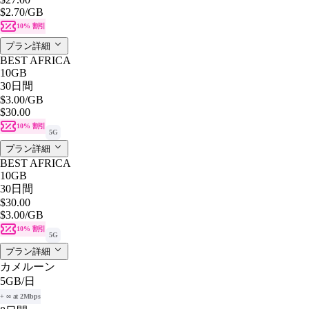
$2.70
/GB
10% 割引
プラン詳細
BEST AFRICA
10GB
30日間
$3.00
/GB
$30.00
10% 割引
5G
プラン詳細
BEST AFRICA
10GB
30日間
$30.00
$3.00
/GB
10% 割引
5G
プラン詳細
カメルーン
5GB
/日
+ ∞ at 2Mbps