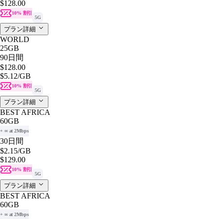
$128.00
10% 割引
5G
プラン詳細
WORLD
25GB
90日間
$128.00
$5.12
/GB
10% 割引
5G
プラン詳細
BEST AFRICA
60GB
+ ∞ at 2Mbps
30日間
$2.15
/GB
$129.00
10% 割引
5G
プラン詳細
BEST AFRICA
60GB
+ ∞ at 2Mbps