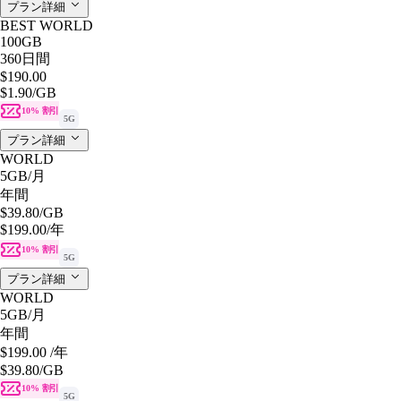
プラン詳細
BEST WORLD
100GB
360日間
$190.00
$1.90
/GB
10% 割引
5G
プラン詳細
WORLD
5GB
/月
年間
$39.80
/GB
$199.00
/年
10% 割引
5G
プラン詳細
WORLD
5GB
/月
年間
$199.00
/年
$39.80
/GB
10% 割引
5G