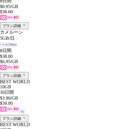
8日間
$0.95
/GB
$38.00
10% 割引
プラン詳細
カメルーン
5GB
/日
+ ∞ at 2Mbps
8日間
$38.00
$0.95
/GB
10% 割引
プラン詳細
BEST WORLD
10GB
30日間
$3.90
/GB
$39.00
10% 割引
5G
プラン詳細
BEST WORLD