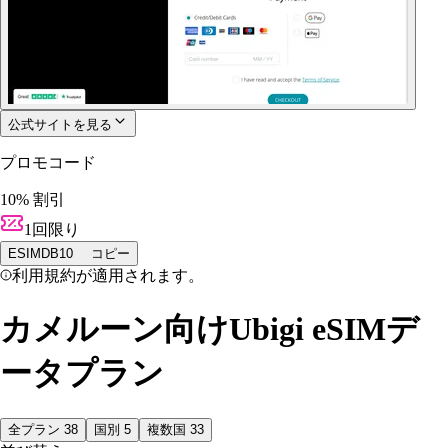
公式サイトを見る
プロモコード
10% 割引
1回限り
ESIMDB10
コピー
利用規約が適用されます。
カメルーン向けUbigi eSIMデ
ータプラン
全プラン
38
国別
5
複数国
33