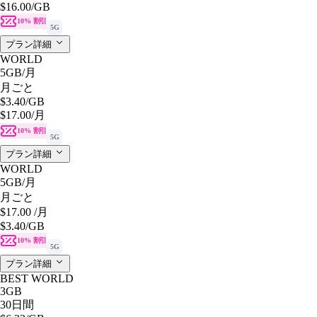
$16.00
/GB
10% 割引
5G
プラン詳細
WORLD
5GB
/月
月ごと
$3.40
/GB
$17.00
/月
10% 割引
5G
プラン詳細
WORLD
5GB
/月
月ごと
$17.00
/月
$3.40
/GB
10% 割引
5G
プラン詳細
BEST WORLD
3GB
30日間