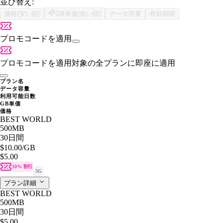
並び替え:
価格(安い順)
GB単価(低い順)
データ容量
有効期間
プロモコードを適用
プロモコードを適用
対象の全プランに即座に適用
プラン名
データ容量
利用可能日数
GB単価
価格
BEST WORLD
500MB
30日間
$10.00
/GB
$5.00
10% 割引
5G
プラン詳細
BEST WORLD
500MB
30日間
$5.00