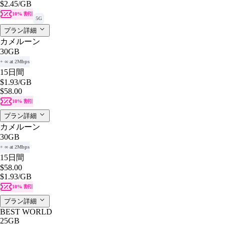
$2.45
/GB
10% 割引
5G
プラン詳細
カメルーン
30GB
+ ∞ at 2Mbps
15日間
$1.93
/GB
$58.00
10% 割引
プラン詳細
カメルーン
30GB
+ ∞ at 2Mbps
15日間
$58.00
$1.93
/GB
10% 割引
プラン詳細
BEST WORLD
25GB