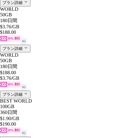
プラン詳細
WORLD
50GB
180日間
$3.76
/GB
$188.00
10% 割引
5G
プラン詳細
WORLD
50GB
180日間
$188.00
$3.76
/GB
10% 割引
5G
プラン詳細
BEST WORLD
100GB
360日間
$1.90
/GB
$190.00
10% 割引
5G