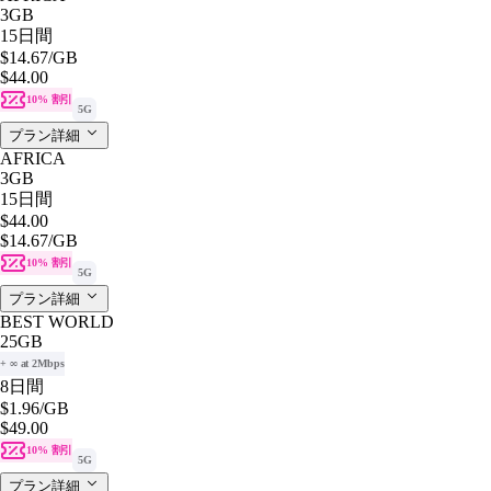
3GB
15日間
$14.67
/GB
$44.00
10% 割引
5G
プラン詳細
AFRICA
3GB
15日間
$44.00
$14.67
/GB
10% 割引
5G
プラン詳細
BEST WORLD
25GB
+ ∞ at 2Mbps
8日間
$1.96
/GB
$49.00
10% 割引
5G
プラン詳細