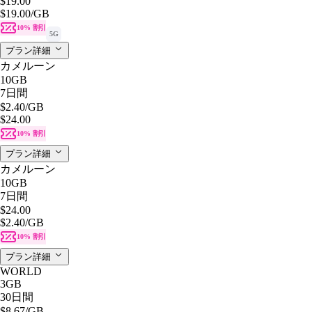
$19.00
$19.00
/GB
10% 割引
5G
プラン詳細
カメルーン
10GB
7日間
$2.40
/GB
$24.00
10% 割引
プラン詳細
カメルーン
10GB
7日間
$24.00
$2.40
/GB
10% 割引
プラン詳細
WORLD
3GB
30日間
$8.67
/GB