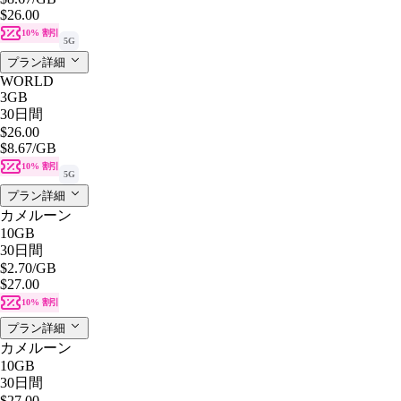
$26.00
10% 割引
5G
プラン詳細
WORLD
3GB
30日間
$26.00
$8.67
/GB
10% 割引
5G
プラン詳細
カメルーン
10GB
30日間
$2.70
/GB
$27.00
10% 割引
プラン詳細
カメルーン
10GB
30日間
$27.00