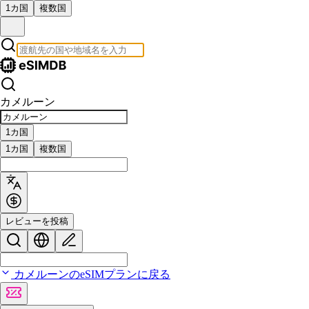
1カ国
複数国
カメルーン
1カ国
1カ国
複数国
レビューを投稿
カメルーンのeSIMプランに戻る