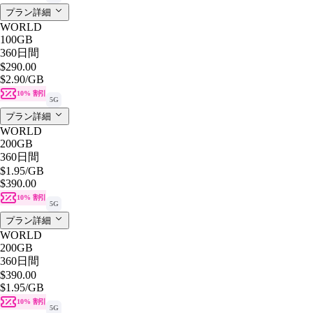
プラン詳細
WORLD
100GB
360日間
$290.00
$2.90
/GB
10% 割引
5G
プラン詳細
WORLD
200GB
360日間
$1.95
/GB
$390.00
10% 割引
5G
プラン詳細
WORLD
200GB
360日間
$390.00
$1.95
/GB
10% 割引
5G