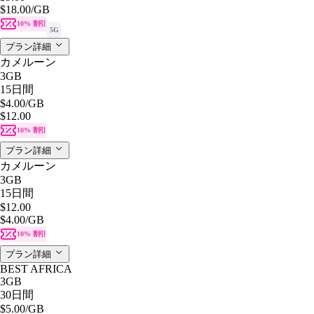
$18.00
/GB
10% 割引
5G
プラン詳細
カメルーン
3GB
15日間
$4.00
/GB
$12.00
10% 割引
プラン詳細
カメルーン
3GB
15日間
$12.00
$4.00
/GB
10% 割引
プラン詳細
BEST AFRICA
3GB
30日間
$5.00
/GB