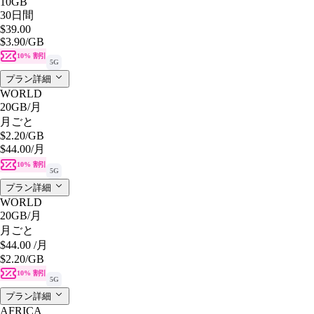
10GB
30日間
$39.00
$3.90
/GB
10% 割引
5G
プラン詳細
WORLD
20GB
/月
月ごと
$2.20
/GB
$44.00
/月
10% 割引
5G
プラン詳細
WORLD
20GB
/月
月ごと
$44.00
/月
$2.20
/GB
10% 割引
5G
プラン詳細
AFRICA