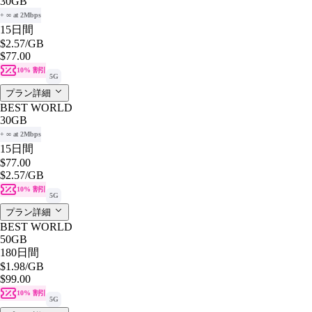
30GB
+ ∞ at 2Mbps
15日間
$2.57
/GB
$77.00
10% 割引
5G
プラン詳細
BEST WORLD
30GB
+ ∞ at 2Mbps
15日間
$77.00
$2.57
/GB
10% 割引
5G
プラン詳細
BEST WORLD
50GB
180日間
$1.98
/GB
$99.00
10% 割引
5G