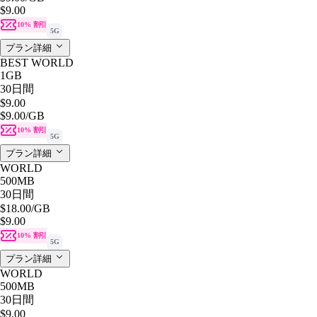
$9.00
10% 割引
5G
プラン詳細
BEST WORLD
1GB
30日間
$9.00
$9.00
/GB
10% 割引
5G
プラン詳細
WORLD
500MB
30日間
$18.00
/GB
$9.00
10% 割引
5G
プラン詳細
WORLD
500MB
30日間
$9.00