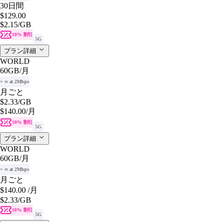
30日間
$129.00
$2.15
/GB
10% 割引
5G
プラン詳細
WORLD
60GB
/月
+ ∞ at 2Mbps
月ごと
$2.33
/GB
$140.00
/月
10% 割引
5G
プラン詳細
WORLD
60GB
/月
+ ∞ at 2Mbps
月ごと
$140.00
/月
$2.33
/GB
10% 割引
5G