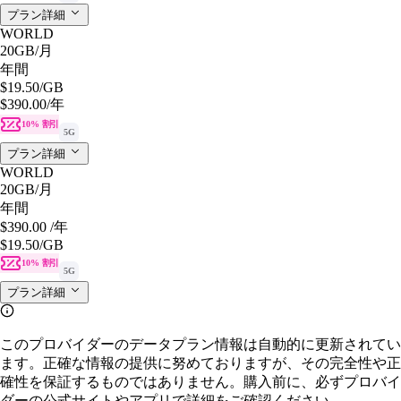
プラン詳細
WORLD
20GB
/月
年間
$19.50
/GB
$390.00
/年
10% 割引
5G
プラン詳細
WORLD
20GB
/月
年間
$390.00
/年
$19.50
/GB
10% 割引
5G
プラン詳細
このプロバイダーのデータプラン情報は自動的に更新されてい
ます。正確な情報の提供に努めておりますが、その完全性や正
確性を保証するものではありません。購入前に、必ずプロバイ
ダーの公式サイトやアプリで詳細をご確認ください。