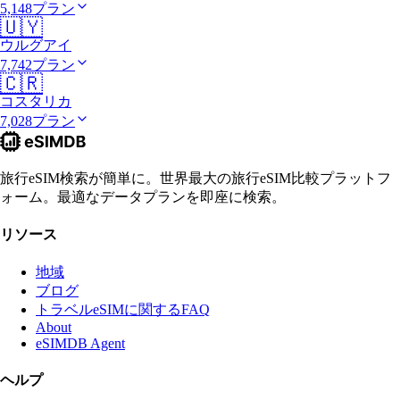
5,148プラン
🇺🇾
ウルグアイ
7,742プラン
🇨🇷
コスタリカ
7,028プラン
旅行eSIM検索が簡単に。世界最大の旅行eSIM比較プラットフ
ォーム。最適なデータプランを即座に検索。
リソース
地域
ブログ
トラベルeSIMに関するFAQ
About
eSIMDB Agent
ヘルプ