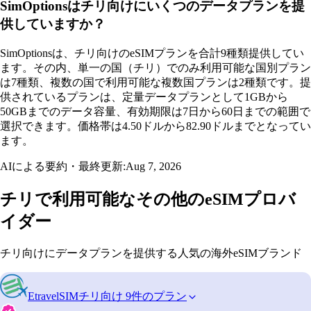
SimOptionsはチリ向けにいくつのデータプランを提
供していますか？
SimOptionsは、チリ向けのeSIMプランを合計9種類提供してい
ます。その内、単一の国（チリ）でのみ利用可能な国別プラン
は7種類、複数の国で利用可能な複数国プランは2種類です。提
供されているプランは、定量データプランとして1GBから
50GBまでのデータ容量、有効期限は7日から60日までの範囲で
選択できます。価格帯は4.50ドルから82.90ドルまでとなってい
ます。
AIによる要約・最終更新:
Aug 7, 2026
チリで利用可能なその他のeSIMプロバ
イダー
チリ向けにデータプランを提供する人気の海外eSIMブランド
EtravelSIM
チリ向け 9件のプラン