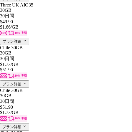
Three UK AIO35
30GB
30日間
$49.90
$1.66
/GB
10% 割引
プラン詳細
Chile 30GB
30GB
30日間
$1.73
/GB
$51.90
10% 割引
プラン詳細
Chile 30GB
30GB
30日間
$51.90
$1.73
/GB
10% 割引
プラン詳細