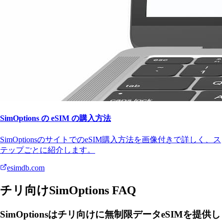
SimOptions の eSIM の購入方法
SimOptionsのサイトでのeSIM購入方法を画像付きで詳しく、ス
テップごとに紹介します。
esimdb.com
チリ向けSimOptions FAQ
SimOptionsはチリ向けに無制限データeSIMを提供し