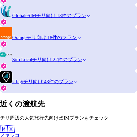
GlobaleSIM
チリ向け 18件のプラン
Orange
チリ向け 18件のプラン
Sim Local
チリ向け 22件のプラン
Ubigi
チリ向け 43件のプラン
近くの渡航先
チリ周辺の人気旅行先向けeSIMプランもチェック
🇲🇽
メキシコ