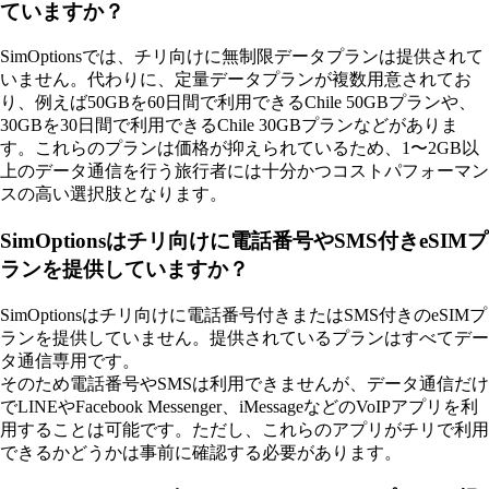
ていますか？
SimOptionsでは、チリ向けに無制限データプランは提供されて
いません。代わりに、定量データプランが複数用意されてお
り、例えば50GBを60日間で利用できるChile 50GBプランや、
30GBを30日間で利用できるChile 30GBプランなどがありま
す。これらのプランは価格が抑えられているため、1〜2GB以
上のデータ通信を行う旅行者には十分かつコストパフォーマン
スの高い選択肢となります。
SimOptionsはチリ向けに電話番号やSMS付きeSIMプ
ランを提供していますか？
SimOptionsはチリ向けに電話番号付きまたはSMS付きのeSIMプ
ランを提供していません。提供されているプランはすべてデー
タ通信専用です。
そのため電話番号やSMSは利用できませんが、データ通信だけ
でLINEやFacebook Messenger、iMessageなどのVoIPアプリを利
用することは可能です。ただし、これらのアプリがチリで利用
できるかどうかは事前に確認する必要があります。