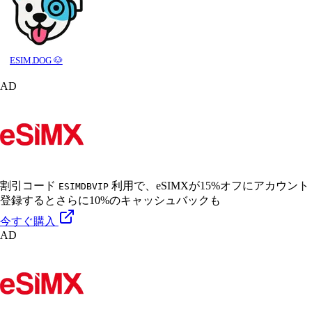
ESIM.DOG 🐶
AD
割引コード
利用で、eSIMXが15%オフに
アカウント
ESIMDBVIP
登録するとさらに10%のキャッシュバックも
今すぐ購入
AD