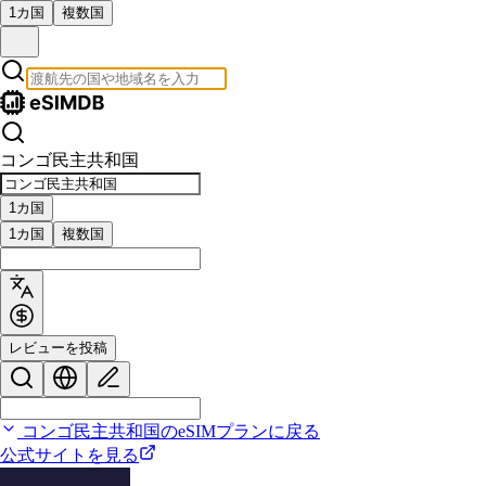
1カ国
複数国
コンゴ民主共和国
1カ国
1カ国
複数国
レビューを投稿
コンゴ民主共和国のeSIMプランに戻る
公式サイトを見る