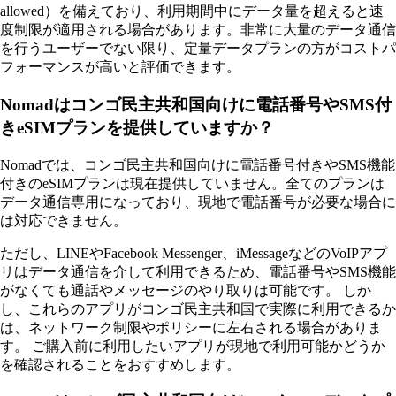
allowed）を備えており、利用期間中にデータ量を超えると速
度制限が適用される場合があります。非常に大量のデータ通信
を行うユーザーでない限り、定量データプランの方がコストパ
フォーマンスが高いと評価できます。
Nomadはコンゴ民主共和国向けに電話番号やSMS付
きeSIMプランを提供していますか？
Nomadでは、コンゴ民主共和国向けに電話番号付きやSMS機能
付きのeSIMプランは現在提供していません。全てのプランは
データ通信専用になっており、現地で電話番号が必要な場合に
は対応できません。
ただし、LINEやFacebook Messenger、iMessageなどのVoIPアプ
リはデータ通信を介して利用できるため、電話番号やSMS機能
がなくても通話やメッセージのやり取りは可能です。 しか
し、これらのアプリがコンゴ民主共和国で実際に利用できるか
は、ネットワーク制限やポリシーに左右される場合がありま
す。 ご購入前に利用したいアプリが現地で利用可能かどうか
を確認されることをおすすめします。