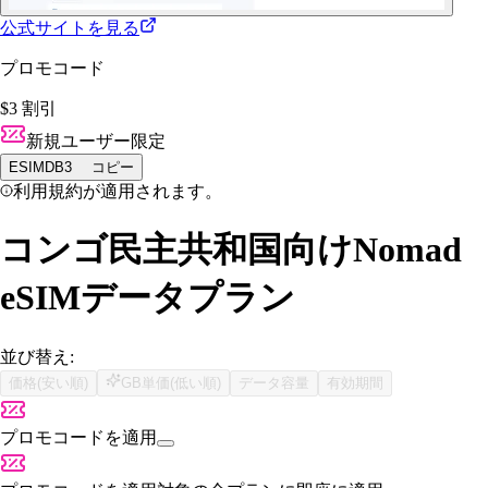
公式サイトを見る
プロモコード
$3 割引
新規ユーザー限定
ESIMDB3
コピー
利用規約が適用されます。
コンゴ民主共和国向けNomad
eSIMデータプラン
並び替え:
価格(安い順)
GB単価(低い順)
データ容量
有効期間
プロモコードを適用