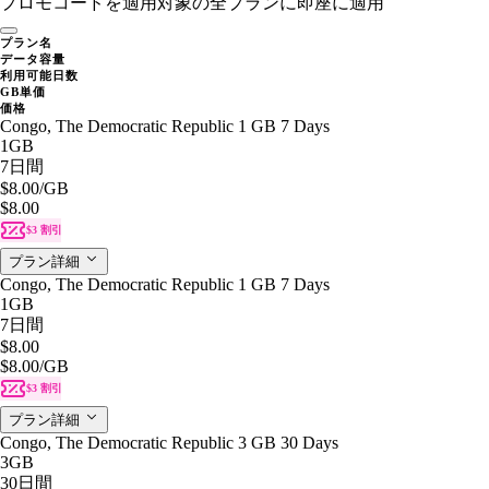
プロモコードを適用
対象の全プランに即座に適用
プラン名
データ容量
利用可能日数
GB単価
価格
Congo, The Democratic Republic 1 GB 7 Days
1GB
7日間
$8.00
/GB
$8.00
$3 割引
プラン詳細
Congo, The Democratic Republic 1 GB 7 Days
1GB
7日間
$8.00
$8.00
/GB
$3 割引
プラン詳細
Congo, The Democratic Republic 3 GB 30 Days
3GB
30日間