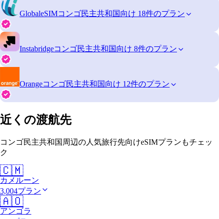
GlobaleSIM
コンゴ民主共和国向け 18件のプラン
Instabridge
コンゴ民主共和国向け 8件のプラン
Orange
コンゴ民主共和国向け 12件のプラン
近くの渡航先
コンゴ民主共和国周辺の人気旅行先向けeSIMプランもチェッ
ク
🇨🇲
カメルーン
3,004プラン
🇦🇴
アンゴラ