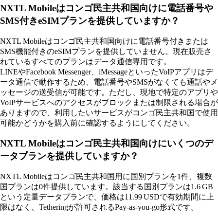
NXTL Mobileはコンゴ民主共和国向けに電話番号や
SMS付きeSIMプランを提供していますか？
NXTL Mobileはコンゴ民主共和国向けに電話番号付きまたは
SMS機能付きのeSIMプランを提供していません。現在販売さ
れているすべてのプランはデータ通信専用です。
LINEやFacebook Messenger、iMessageといったVoIPアプリはデ
ータ通信で動作するため、電話番号やSMSがなくても通話やメ
ッセージの送受信が可能です。ただし、現地で特定のアプリや
VoIPサービスへのアクセスがブロックまたは制限される場合が
ありますので、利用したいサービスがコンゴ民主共和国で使用
可能かどうかを購入前に確認するようにしてください。
NXTL Mobileはコンゴ民主共和国向けにいくつのデ
ータプランを提供していますか？
NXTL Mobileはコンゴ民主共和国用に国別プランを1件、複数
国プランは0件提供しています。該当する国別プランは1.6 GB
という定量データプランで、価格は11.99 USDで有効期間に上
限はなく、Tetheringが許可されるPay‑as‑you‑go形式です。