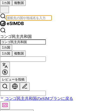
1カ国
複数国
コンゴ民主共和国
1カ国
1カ国
複数国
レビューを投稿
コンゴ民主共和国のeSIMプランに戻る