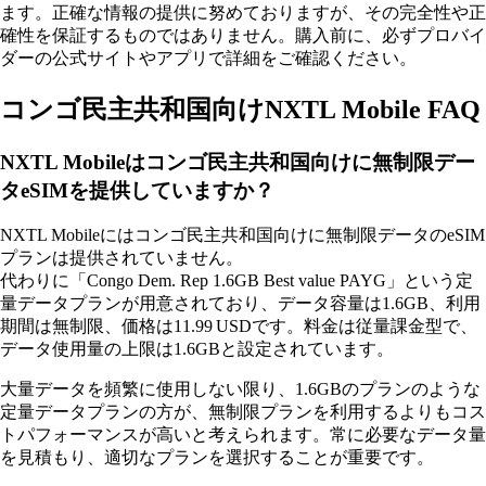
ます。正確な情報の提供に努めておりますが、その完全性や正
確性を保証するものではありません。購入前に、必ずプロバイ
ダーの公式サイトやアプリで詳細をご確認ください。
コンゴ民主共和国向けNXTL Mobile FAQ
NXTL Mobileはコンゴ民主共和国向けに無制限デー
タeSIMを提供していますか？
NXTL Mobileにはコンゴ民主共和国向けに無制限データのeSIM
プランは提供されていません。
代わりに「Congo Dem. Rep 1.6GB Best value PAYG」という定
量データプランが用意されており、データ容量は1.6GB、利用
期間は無制限、価格は11.99 USDです。料金は従量課金型で、
データ使用量の上限は1.6GBと設定されています。
大量データを頻繁に使用しない限り、1.6GBのプランのような
定量データプランの方が、無制限プランを利用するよりもコス
トパフォーマンスが高いと考えられます。常に必要なデータ量
を見積もり、適切なプランを選択することが重要です。