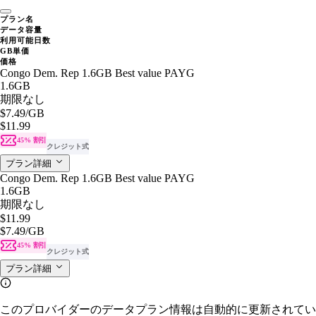
プラン名
データ容量
利用可能日数
GB単価
価格
Congo Dem. Rep 1.6GB Best value PAYG
1.6GB
期限なし
$7.49
/GB
$11.99
45% 割引
クレジット式
プラン詳細
Congo Dem. Rep 1.6GB Best value PAYG
1.6GB
期限なし
$11.99
$7.49
/GB
45% 割引
クレジット式
プラン詳細
このプロバイダーのデータプラン情報は自動的に更新されてい