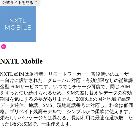
公式サイトを見る
NXTL Mobile
NXTL eSIMは旅行者、リモートワーカー、普段使いのユーザ
ー向けに設計された、グローバル対応・有効期限なしの従量課
金型eSIMサービスです。いつでもチャージ可能で、同じeSIM
をずっと使い続けられるため、SIMの差し替えやデータの有効
期限を気にする必要がありません。200以上の国と地域で高速
データ通信、通話、SMS、現地電話番号に対応し、料金は低価
格。プリペイド残高モデルで、シンプルかつ柔軟に使えます。
煩わしいパッケージとは異なる、長期利用に最適な選択肢。た
った1枚のeSIMで、一生使えます。