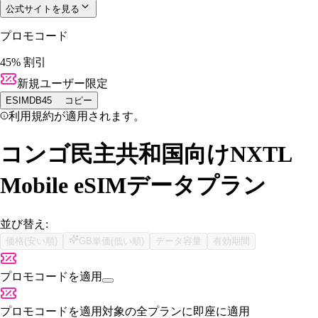
公式サイトを見る
プロモコード
45% 割引
新規ユーザー限定
ESIMDB45
コピー
利用規約が適用されます。
コンゴ民主共和国向けNXTL
Mobile eSIMデータプラン
並び替え:
価格(安い順)
GB単価(低い順)
データ容量
有効期間
プロモコードを適用
プロモコードを適用
対象の全プランに即座に適用