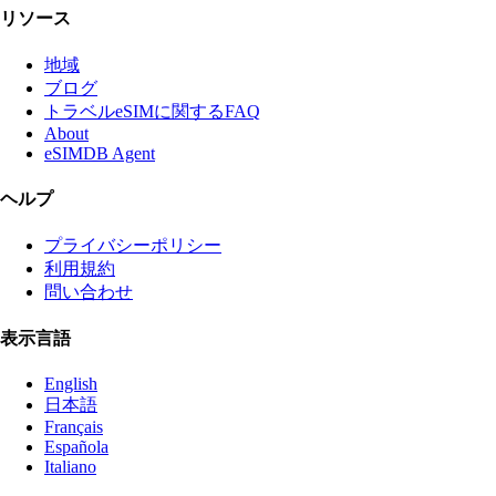
リソース
地域
ブログ
トラベルeSIMに関するFAQ
About
eSIMDB Agent
ヘルプ
プライバシーポリシー
利用規約
問い合わせ
表示言語
English
日本語
Français
Española
Italiano