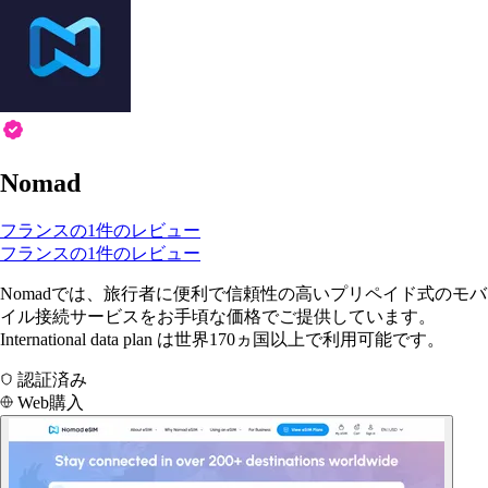
Nomad
フランスの1件のレビュー
フランスの1件のレビュー
Nomadでは、旅行者に便利で信頼性の高いプリペイド式のモバ
イル接続サービスをお手頃な価格でご提供しています。
International data plan は世界170ヵ国以上で利用可能です。
認証済み
Web購入