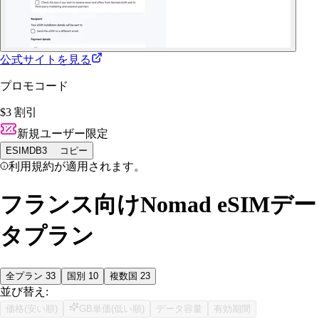
公式サイトを見る
プロモコード
$3 割引
新規ユーザー限定
ESIMDB3
コピー
利用規約が適用されます。
フランス向けNomad eSIMデー
タプラン
全プラン
33
国別
10
複数国
23
並び替え:
価格(安い順)
GB単価(低い順)
データ容量
有効期間