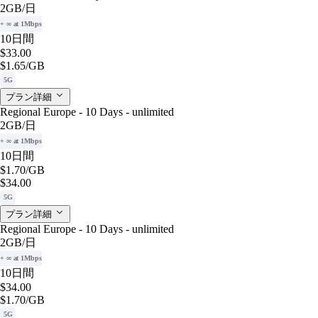
2GB
/日
+ ∞ at 1Mbps
10日間
$33.00
$1.65
/GB
5G
プラン詳細
Regional Europe - 10 Days - unlimited
2GB
/日
+ ∞ at 1Mbps
10日間
$1.70
/GB
$34.00
5G
プラン詳細
Regional Europe - 10 Days - unlimited
2GB
/日
+ ∞ at 1Mbps
10日間
$34.00
$1.70
/GB
5G