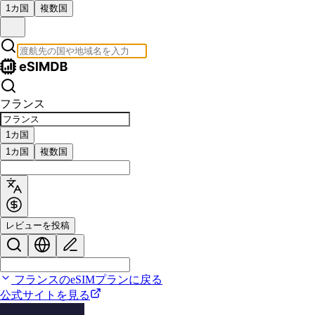
1カ国
複数国
フランス
1カ国
1カ国
複数国
レビューを投稿
フランスのeSIMプランに戻る
公式サイトを見る